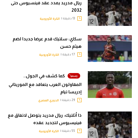
ريال مدريد يمدد عقد فينسيوس حتى
2032
13 دقيقة |
الكرة الأوروبية
سكاي: سلتيك قدم عرضا جديدا لضم
هيثم حسن
17 دقيقة |
الكرة الأوروبية
كما كشف في الجول..
المقاولون العرب يتعاقد مع الموريتاني
إدريسا تيام
29 دقيقة |
الدوري المصري
ذا أثلتيك: ريال مدريد يتوصل لاتفاق مع
فينيسيوس لتجديد عقده
55 دقيقة |
الكرة الأوروبية