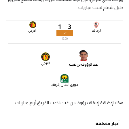
خليل شمام لست مباريات.
سعودي في الجول
الدوري الإنجليزي
1
3
الدوري الإسباني
الزمالك
الترجي
انتهت
19:00
دوري أبطال أوروبا
القسم الثاني
الترجي
عبد الرؤوف بن غيث
رياضات أخرى
أمم إفريقيا
دوري أبطال إفريقيا
كرة السلة الأمريكية
كرة سلة
هذا بالإضافة لإيقاف رؤوف بن غيث لاعب الفريق أربع مباريات.
كرة يد
كرة طائرة
أخبار متعلقة: