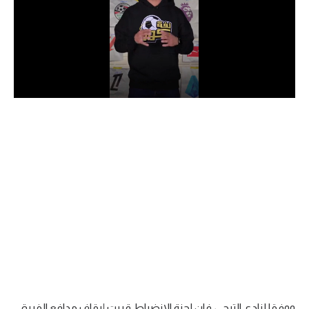
الدوري السعودي للمحترفين
دوري أبطال أوروبا
دوري أبطال إفريقيا
كل البطولات
أقسام
الكرة المصرية
الدوري المصري
الكرة الأوروبية
الكرة الإفريقية
منتخب مصر
ووفقا لنادي الترجي، فإن لجنة الانضباط قررت إيقاف مدافع الفريق