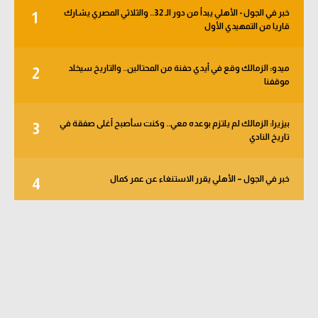
خبر في الجول - الأهلي يبدأ من دور الـ 32.. والثلاثي المصري يشارك
1
قاريا من التمهيدي الأول
ميدو: الزمالك وقع في أيدي حفنة من المحتالين.. والتاريخ سيخلد
2
موقفنا
بيزيرا: الزمالك لم يلتزم بوعده معي.. وكنت سأصبح أغلى صفقة في
3
تاريخ النادي
خبر في الجول – الأهلي يقرر الاستنغاء عن عمر كمال
4