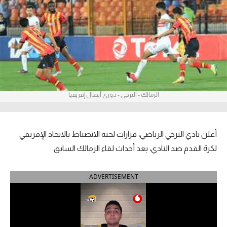
آراء حرة
ركن الألعاب
بطولات
أمريكا 2026
الزمالك - الترجي - دوري أبطال إفريقيا
الدوري المصري
الدوري الإنجليزي الممتاز
أعلن نادي الترجي الرياضي، قرارات لجنة الانضباط بالاتحاد الإفريقي
لكرة القدم ضد النادي، بعد أحداث لقاء الزمالك السابق.
الدوري الإسباني
ADVERTISEMENT
الدوري الإيطالي
الدوري الألماني
الدوري الفرنسي