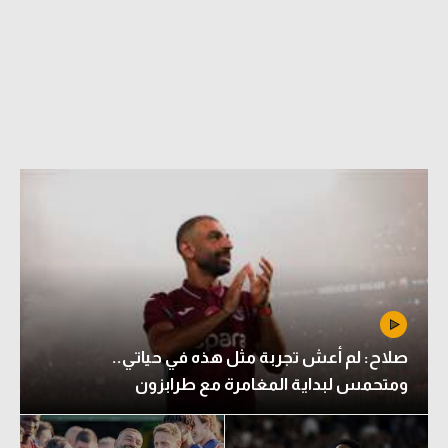
صلاح: لم أعش تجربة مثل هذه في حياتي..
ومتحمس لبداية المغامرة مع طرابزون