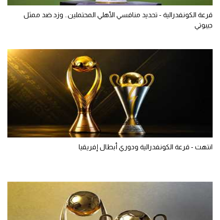
قرعة الكونفدرالية - تحديد منافسي الأهلي المحتملين.. وزد ضد ممثل
جيبوتي
انتهت - قرعة الكونفدرالية ودوري أبطال إفريقيا