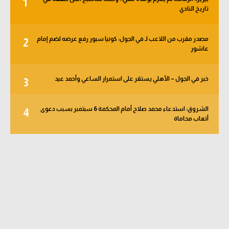
1
تاريخ النادي
مصدر مقرب من اللاعب لـ في الجول: كونيا سبور رفع عرضه لضم إمام
2
عاشور
خبر في الجول – الأهلي يستقر على استمرار الساعي وأحمد عيد
3
الشروق: استدعاء محمد صلاح أمام المحكمة 6 سبتمبر بسبب دعوى
4
أتعاب محاماة