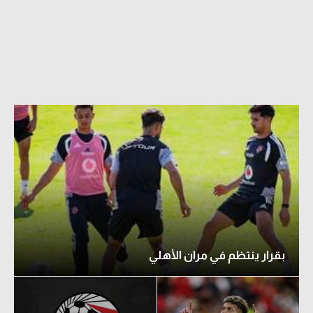
بقرار ينتظم في مران الأهلي