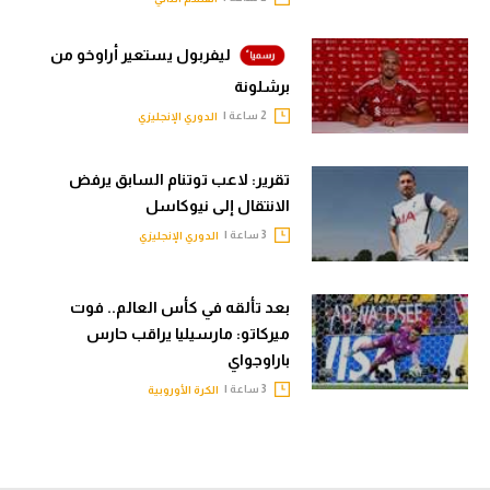
ليفربول يستعير أراوخو من
برشلونة
2 ساعة |
الدوري الإنجليزي
تقرير: لاعب توتنام السابق يرفض
الانتقال إلى نيوكاسل
3 ساعة |
الدوري الإنجليزي
بعد تألقه في كأس العالم.. فوت
ميركاتو: مارسيليا يراقب حارس
باراوجواي
3 ساعة |
الكرة الأوروبية