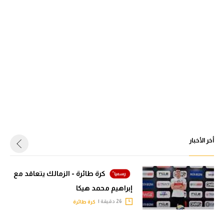
أخر الأخبار
كرة طائرة - الزمالك يتعاقد مع
إبراهيم محمد هيكا
26 دقيقة |
كرة طائرة