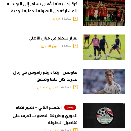
كرة يد - بعثة الأهلي تسافر إلى البوسنة
للمشاركة في البطولة الدولية الودية
ساعة |
كرة يد
بقرار ينتظم في مران الأهلي
ساعة |
الدوري المصري
هاوسن: ارتداء رقم راموس في ريال
مدريد كان حلما وتحقق
2 ساعة |
الدوري الإسباني
القسم الثاني – تغيير نظام
الدوري وطريقة الصعود.. تعرف على
تفاصيل البطولة
2 ساعة |
القسم الثاني