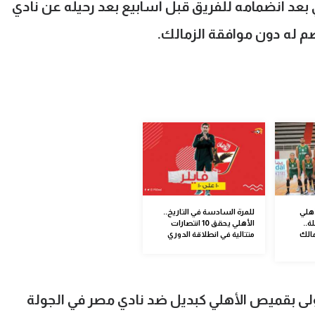
 بعد انضمامه للفريق قبل أسابيع بعد رحيله عن نادي
م له دون موافقة الزمالك.
أهلي
للمرة السادسة في التاريخ..
ة..
الأهلي يحقق 10 انتصارات
مالك
متتالية في انطلاقة الدوري
لى بقميص الأهلي كبديل ضد نادي مصر في الجولة