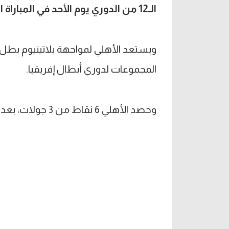
الـ12 من الدوري يوم الأحد في المباراة التي فاز بها فريقه بنتيجة 3-1.
ويستعد الأهلي لمواجهة بلاتينيوم بطل 
المجموعات لدوري أبطال إفريقيا.
وحصد الأهلي 6 نقاط من 3 جولات، بعد الخسارة من النجم والفوز على الهلال وبلاتينيوم.