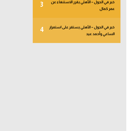
خبر في الجول – الأهلي يقرر الاستنغاء عن
3
عمر كمال
خبر في الجول – الأهلي يستقر على استمرار
4
الساعي وأحمد عيد