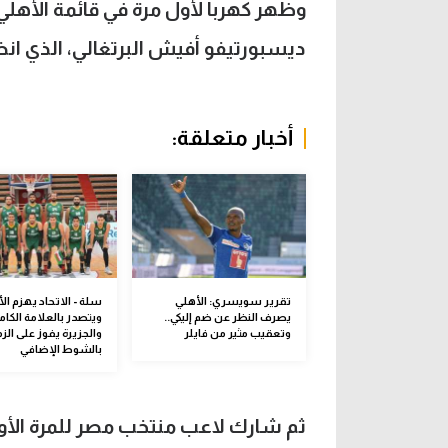
وظهر كهربا لأول مرة في قائمة الأهلي
ديسبورتيفو أفيش البرتغالي، الذي انض
أخبار متعلقة:
تقرير سويسري: الأهلي
سلة - الاتحاد يهزم ال
يصرف النظر عن ضم إليكي..
ويتصدر بالعلامة الكامل
وتعقيب مثير من فايلر
والجزيرة يفوز على الز
بالشوط الإضافي
ثم شارك لاعب منتخب مصر للمرة الأو