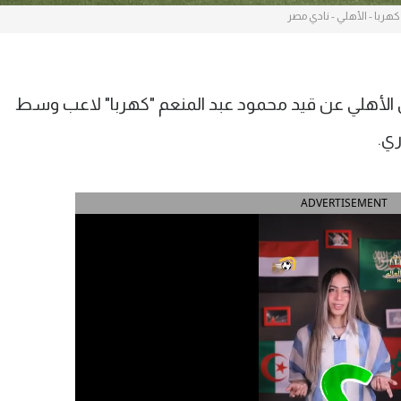
كهربا - الأهلي - نادي مصر
دي الأهلي عن قيد محمود عبد المنعم "كهربا" لاعب وسط
ري.
ADVERTISEMENT