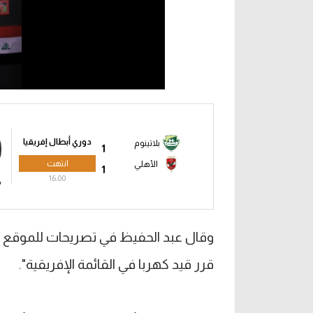
دوري أبطال إفريقيا
بلاتينوم
1
انتهت
الأهلي
1
16:00
م
وقال عبد الحفيظ في تصريحات للموقع الر
قرر قيد كهربا في القائمة الإفريقية".