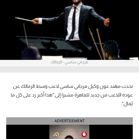
آراء حرة
ركن الألعاب
بطولات
أمريكا 2026
فرجاني ساسي - الزمالك
الدوري المصري
الدوري الإنجليزي الممتاز
تحدث مهند عون وكيل فرجاني ساسي لاعب وسط الزمالك عن
الدوري الإسباني
عودة اللاعب من جديد للقاهرة مشيرا إلى "هذا أكبر رد على كل ما
يُقال".
الدوري الإيطالي
ADVERTISEMENT
الدوري الألماني
الدوري الفرنسي