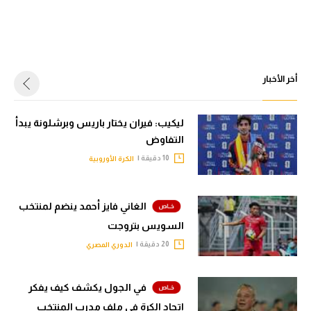
أخر الأخبار
ليكيب: فيران يختار باريس وبرشلونة يبدأ
التفاوض
10 دقيقة |
الكرة الأوروبية
الغاني فايز أحمد ينضم لمنتخب
السويس بتروجت
20 دقيقة |
الدوري المصري
في الجول يكشف كيف يفكر
اتحاد الكرة في ملف مدرب المنتخب