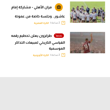
مران الأهلي - مشاركة إمام
عاشور.. وجلسة خاصة من عموتة
2 ساعة |
الكرة المصرية
طرابزون يعلن تحطيم رقمه
القياسي التاريخي لمبيعات التذاكر
الموسمية
2 ساعة |
الكرة الأوروبية