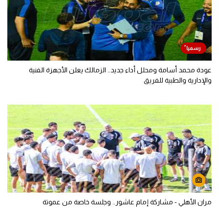
عودة محمد أسامة ومحلل أداء جديد.. الزمالك يعلن الأجهزة الفنية
والإدارية والطبية للفريق
مران الأهلي - مشاركة إمام عاشور.. وجلسة خاصة من عموتة