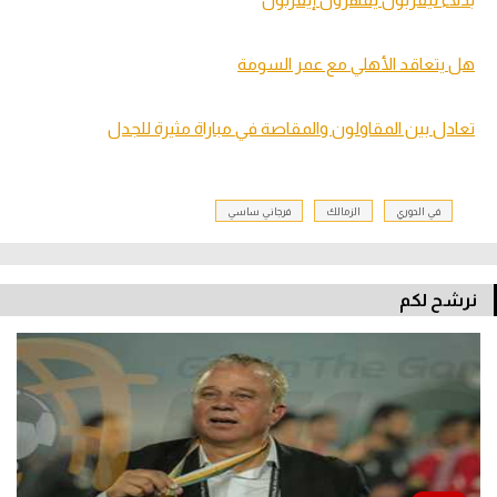
هل يتعاقد الأهلي مع عمر السومة
تعادل بين المقاولون والمقاصة في مباراة مثيرة للجدل
في الدوري
الزمالك
فرجاني ساسي
نرشح لكم