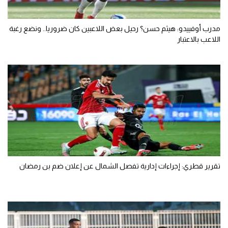
مدرب أوفييدو: هيثم حسن؟ رحيل بعض اللاعبين كان ضروريا.. ونضع رغبة
اللاعب بالاعتبار
تقرير قطري: إجراءات إدارية تفصل الشمال عن إعلان ضم بن رمضان