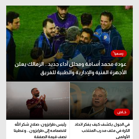
عودة محمد أسامة ومحلل أداء جديد.. الزمالك يعلن
الأجهزة الفنية والإدارية والطبية للفريق
في الجول يكشف كيف يفكر اتحاد
رئيس طرابزون: صلاح شكر الله
الكرة في ملف مدرب المنتخب
لانضمامه إلى طرابزون.. وغطينا
الأولمبي
نصف قيمة الصفقة