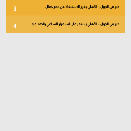
خبر في الجول – الأهلي يقرر الاستنغاء عن عمر كمال
3
خبر في الجول – الأهلي يستقر على استمرار الساعي وأحمد عيد
4