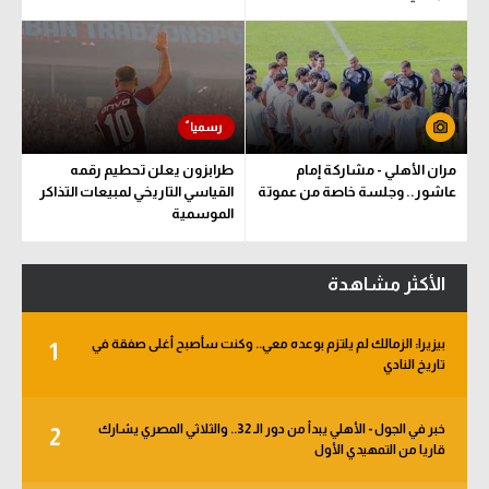
مران الأهلي - مشاركة إمام
طرابزون يعلن تحطيم رقمه
عاشور.. وجلسة خاصة من عموتة
القياسي التاريخي لمبيعات التذاكر
الموسمية
الأكثر مشاهدة
بيزيرا: الزمالك لم يلتزم بوعده معي.. وكنت سأصبح أغلى صفقة في
1
تاريخ النادي
خبر في الجول - الأهلي يبدأ من دور الـ 32.. والثلاثي المصري يشارك
2
قاريا من التمهيدي الأول