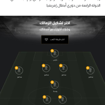
الجولة الرابعة من دوري أبطال إفريقيا.
اختر تشكيل
الزمالك
اختر طريقة اللعب
حارس
مدافع
مدافع
مدافع
مدافع
وسط