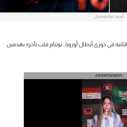
أورييه - ليفاندوفسكي
انية في دوري أبطال أوروبا.. توتنام قلب تأخره بهدفين
ADVERTISEMENT