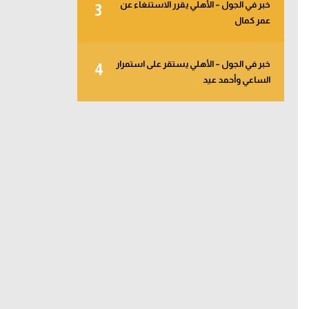
خبر في الجول – الأهلي يقرر الاستنغاء عن
3
عمر كمال
خبر في الجول – الأهلي يستقر على استمرار
4
الساعي وأحمد عيد