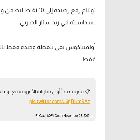
بسداسيته في ريد ستار الصربي.
فقط.
📋 مورينيو يبدأ أولى مبارياته الأوروبية مع تو
pic.twitter.com/J6rjBKm9Az
November 26, 2019
— FilGoal (@FilGoal)