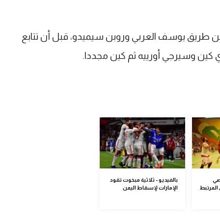
ن طريق يوسف العربي وروبن سيميدو، قبل أن تتابع
 كين وسيرجي أورييه ثم كين مجددا.
صي
بالفيديو - ثلاثية مبخوت تقود
المرتبط
الإمارات لإسقاط اليمن