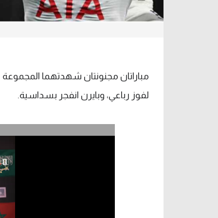
مباراتان مجنونتان شهدتهما المجموعة الث
لفوز رباعي، وبايرن انفجر بسداسية.