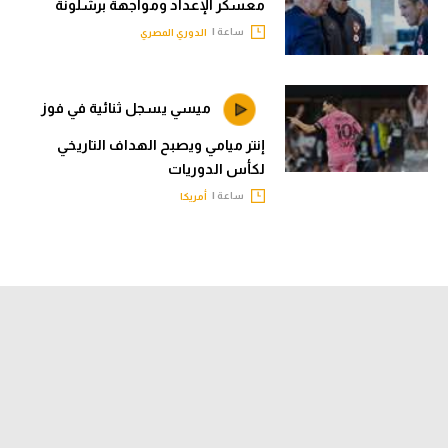
معسكر الإعداد ومواجهة برشلونة
ساعة |
الدوري المصري
ميسي يسجل ثنائية في فوز
إنتر ميامي ويصبح الهداف التاريخي
لكأس الدوريات
ساعة |
أمريكا