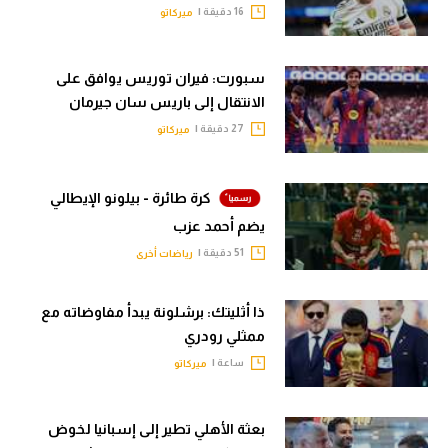
16 دقيقة |
ميركاتو
سبورت: فيران توريس يوافق على
الانتقال إلى باريس سان جيرمان
27 دقيقة |
ميركاتو
كرة طائرة - بيلونو الإيطالي
يضم أحمد عزب
51 دقيقة |
رياضات أخرى
ذا أثليتك: برشلونة يبدأ مفاوضاته مع
ممثلي رودري
ساعة |
ميركاتو
بعثة الأهلي تطير إلى إسبانيا لخوض