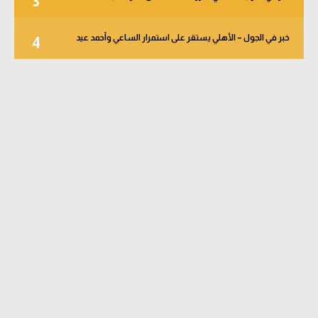
3
خبر في الجول – الأهلي يستقر على استمرار الساعي وأحمد عيد
4