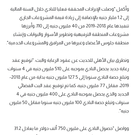
تحليل في الجول
وأكمل "وصلت الإيرادات المحققة فعليا للنادي خلال السنة المالية
إلى 1.2 مليار جنيه بالإضافة إلى زيادة قيمة المشروعات الجاري
حكايات في الجول
تنفيذها عام 2018-2019 من 40 مليون جنيه إلى 110، وأبرزها
كويز في الجول
مشروعات المنطقة الترفيهية وتطوير الأسوار والبوابات وإنشاء
منطقة جلوس الأعضاء وغيرها من المرافق والمشروعات الخدمية".
فيديو في الجول
وتطرق بيان الأهلي للحديث عن عقود الرعاية والبث: "توقيع عقد
رعاية جديد يحصل النادي بموجبه على 510 مليون جنيه في 4 سنوات
وتبلغ حصة النادي سنويا إلى 127.5 مليون جنيه بداية من عام 2018-
2019، مقابل 77 مليون جنيه، كما تم توقيع عقد البث الفضائي
الجديد والذي يحصل بموجبه النادي على 400 مليون جنيه في 4
سنوات وتبلغ حصة النادي 100 مليون جنيه سنويا مقابل 50 مليون
جنيه".
وواصل "حصول النادي على مليون 750 ألف دولار ما يعادل 31.2