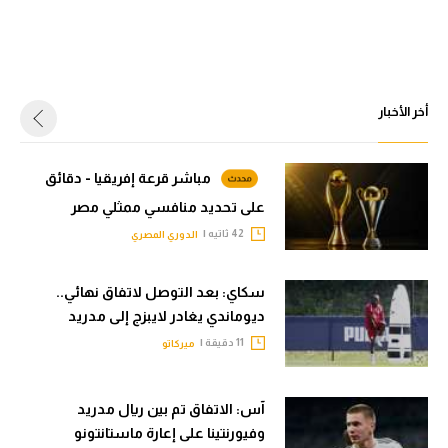
أخر الأخبار
مباشر قرعة إفريقيا - دقائق
على تحديد منافسي ممثلي مصر
42 ثاتيه |
الدوري المصري
سكاي: بعد التوصل لاتفاق نهائي..
ديوماندي يغادر لايبزج إلى مدريد
11 دقيقة |
ميركاتو
آس: الاتفاق تم بين ريال مدريد
وفيورنتينا على إعارة ماستانتونو