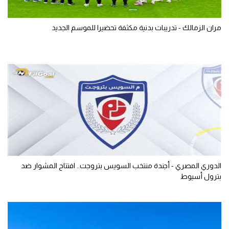
مران الزمالك - تدريبات بدنية مكثفة تحضيرا للموسم الجديد
الدوري المصري - أجندة منتخب السويس بتروجت.. افتتاح المشوار ضد
بترول أسيوط