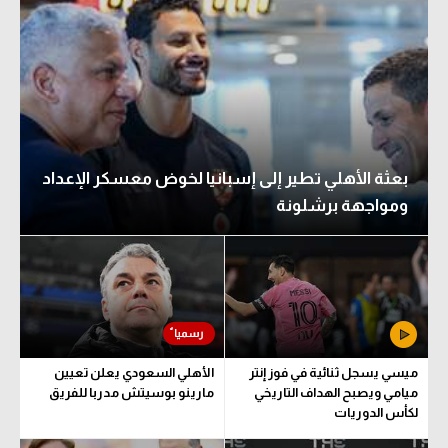
بعثة الأهلي تطير إلى إسبانيا لخوض معسكر الإعداد
ومواجهة برشلونة
ميسي يسجل ثنائية في فوز إنتر
الأهلي السعودي يعلن تعيين
ميامي ويصبح الهداف التاريخي
مارينو بوسيتش مدربا للفريق
لكأس الدوريات