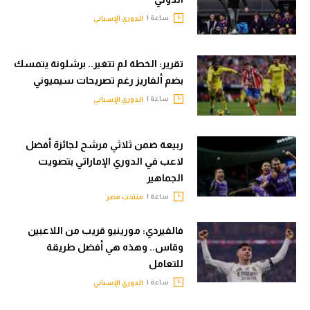
ساعة |
الدوري الإسباني
تقرير: الخطة لم تتغير.. برشلونة يتمسك
بضم ألفاريز رغم تصريحات سيميوني
ساعة |
الدوري الإسباني
ربيعة ضمن ثلاثي مرشح لجائزة أفضل
لاعب في الدوري الإماراتي بتصويت
الجماهير
ساعة |
منتخب مصر
فالفيردي: مورينيو قريب من اللاعبين
وقاس.. وهذه هي أفضل طريقة
للتعامل
ساعة |
الدوري الإسباني