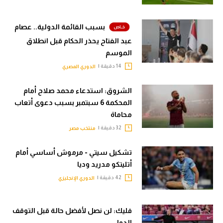
بسبب القائمة الدولية.. عصام
عبد الفتاح يحذر الحكام قبل انطلاق
الموسم
14 دقيقة |
الدوري المصري
الشروق: استدعاء محمد صلاح أمام
المحكمة 6 سبتمبر بسبب دعوى أتعاب
محاماة
32 دقيقة |
منتخب مصر
تشكيل سيتي - مرموش أساسي أمام
أتليتكو مدريد وديا
42 دقيقة |
الدوري الإنجليزي
فليك: لن نصل لأفضل حالة قبل التوقف
الدولي