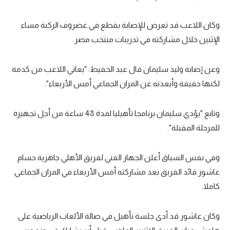
وكان اللاعب قد تعرض للإصابة بقطع في غضروف الركبة مساء
الإثنين خلال مشاركته في تدريبات منتخب مصر.
وعن إصابة وليد سليمان قال عبد الحفيظ: "يعاني اللاعب من كدمة
لكنها خفيفة وأبعدته عن المران الجماعي أمس الأربعاء".
وتابع "يؤدي سليمان برنامجا تأهيليا لمدة 48 ساعة من أجل تجهيزه
للمرحلة المقبلة".
وفي نفس السياق أعلن الجهاز الفني لفريق الأهلي جاهزية حسام
عاشور قائد الفريق بعد مشاركته أمس الأربعاء في المران الجماعي
كاملا.
وكان عاشور قد أدى جلسة تأهيل في صالة الألعاب الرياضية على