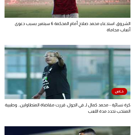
الشروق: استدعاء محمد صلاح أمام المحكمة 6 سبتمبر بسبب دعوى
أتعاب محاماة
كرة نسائية - محمد كمال لـ في الجول: قررت مقاضاة المتطاولين.. وطبيبة
المنتخب تحدد مدة اللعب