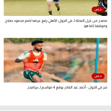
مصدر من غزل المحلة لـ في الجول: الأهلي رفع عرضه لضم محمود صلاح..
وموقفنا كما هو
خبر في الجول - أحمد عبد القادر يوقع 4 مواسم لـ بيراميدز