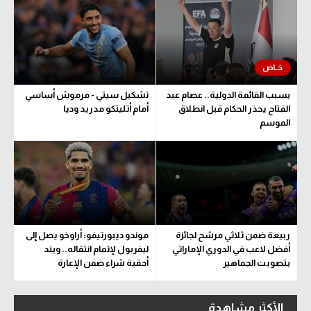
بسبب القائمة الدولية.. عصام عبد
تشكيل سيتي - مرموش أساسي
الفتاح يحذر الحكام قبل انطلاق
أمام أتليتكو مدريد وديا
الموسم
ربيعة ضمن ثلاثي مرشح لجائزة
موندو ديبورتيفو: أراوخو يصل إلى
أفضل لاعب في الدوري الإماراتي
ليفربول لإتمام انتقاله.. وبند
بتصويت الجماهير
أحقية شراء ضمن الإعارة
الأكثر مشاهدة