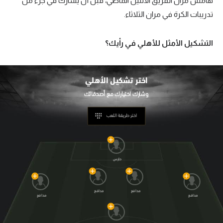
هامش مران الفريق الاثنين الماضي، قبل أن يشارك في جزء من
تدريبات الكرة في مران الثلاثاء.
التشكيل الأمثل للأهلي في رأيك؟
اختر تشكيل
الأهلي
اختر طريقة اللعب
حارس
مدافع
مدافع
مدافع
مدافع