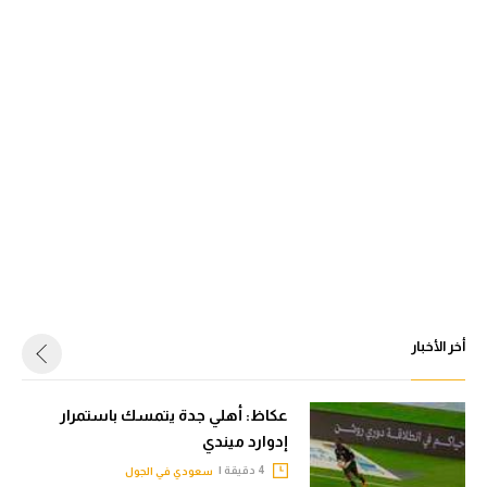
أخر الأخبار
عكاظ: أهلي جدة يتمسك باستمرار
إدوارد ميندي
4 دقيقة |
سعودي في الجول