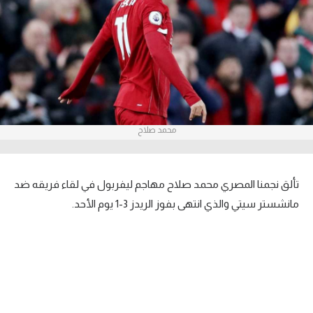
آراء حرة
ركن الألعاب
بطولات
أمريكا 2026
محمد صلاح
الدوري المصري
الدوري الإنجليزي الممتاز
تألق نجمنا المصري محمد صلاح مهاجم ليفربول في لقاء فريقه ضد
الدوري الإسباني
مانشستر سيتي والذي انتهى بفوز الريدز 3-1 يوم الأحد.
الدوري الإيطالي
الدوري الألماني
الدوري الفرنسي