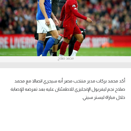
آراء حرة
ركن الألعاب
بطولات
أمريكا 2026
الدوري المصري
محمد صلاح
الدوري الإنجليزي الممتاز
أكد محمد بركات مدير منتخب مصر أنه سيجري اتصالا مع محمد
الدوري الإسباني
صلاح نجم ليفربول الإنجليزي للاطمئنان عليه بعد تعرضه للإصابة
الدوري الإيطالي
خلال مباراة ليستر سيتي.
الدوري الألماني
الدوري الفرنسي