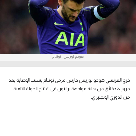
آراء حرة
ركن الألعاب
بطولات
أمريكا 2026
هوجو لوريس - توتنام
الدوري المصري
الدوري الإنجليزي الممتاز
خرج الفرنسي هوجو لوريس حارس مرمى توتنام بسبب الإصابة بعد
الدوري الإسباني
مرور 8 دقائق من بداية مواجهة برايتون في افتتاح الجولة الثامنة
من الدوري الإنجليزي.
الدوري الإيطالي
الدوري الألماني
الدوري الفرنسي