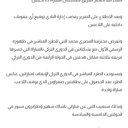
حكايات في الجول
كويز في الجول
وبعد الاطلاع على التقرير رفضت إدارة النادي توقيع أي عقوبات
داخلية على اللاعبين.
فيديو في الجول
وتعرض محترفنا المصري محمد النني للطرد المباشر في ظهوره
الرسمي الأول مع بشكتاش في الدوري التركي بالمباراة التي خسرها
فريقه بثلاثية مقابل هدفين في الجولة الرابعة من الدوري التركي.
ويستوجب الطرد المباشر في الدوري التركي الإيقاف لمباراتين، عكس
الطرد بعد الحصول على بطاقتين صفراوين الذي يوقف اللاعب
مباراة واحدة.
وبذلك سيغيب النني عن مباراتي باشاك شهير وطرابزون سبور في
الجولتين الخامسة والسادسة.