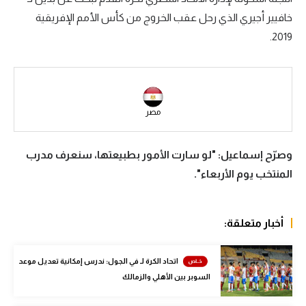
خافيير أجيري الذي رحل عقب الخروج من كأس الأمم الإفريقية
سعودي في الجول
2019.
الدوري الإنجليزي
الدوري الإسباني
دوري أبطال أوروبا
مصر
القسم الثاني
وصرّح إسماعيل: "لو سارت الأمور بطبيعتها، سنعرف مدرب
رياضات أخرى
المنتخب يوم الأربعاء".
أمم إفريقيا
كرة السلة الأمريكية
أخبار متعلقة:
كرة سلة
اتحاد الكرة لـ في الجول: ندرس إمكانية تعديل موعد
كرة يد
السوبر بين الأهلي والزمالك
كرة طائرة