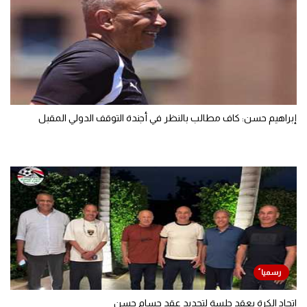
إبراهيم حسن: كاف مطالب بالنظر في أجندة التوقف الدولي المقبل
اتحاد الكرة يعقد جلسة لتجديد عقد حسام حسن