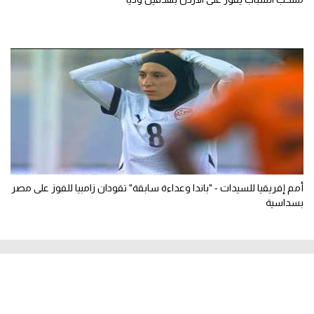
أمم إفريقيا للسيدات - "باندا وعداءة سابقة" تقودان زامبيا للفوز على مصر
بسداسية