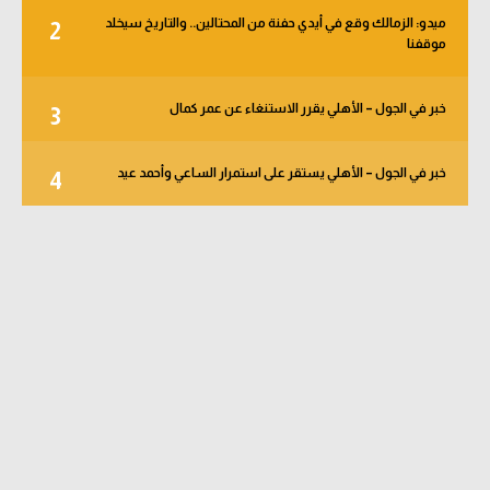
ميدو: الزمالك وقع في أيدي حفنة من المحتالين.. والتاريخ سيخلد
2
موقفنا
خبر في الجول – الأهلي يقرر الاستنغاء عن عمر كمال
3
خبر في الجول – الأهلي يستقر على استمرار الساعي وأحمد عيد
4