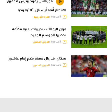
فورنالس يقود بيتيس لتحقيق
الانتصار أمام أرسنال بثلاثية وديا
5 ساعة |
الكرة الأوروبية
مران الزمالك - تدريبات بدنية مكثفة
تحضيرا للموسم الجديد
5 ساعة |
الدوري المصري
سكاي: فياريال مهتم بضم إمام عاشور
5 ساعة |
الدوري المصري