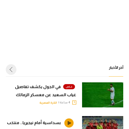
أخر الأخبار
في الجول يكشف تفاصيل
غياب السعيد عن معسكر الزمالك
4 ساعة |
الكرة المصرية
بسداسية أمام نيجيريا.. منتخب