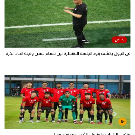
في الجول يكشف بنود الجلسة المنتظرة بين حسام حسن ولجنة اتحاد الكرة
منتخب الشباب يفوز على الأردن بهدفين وديا