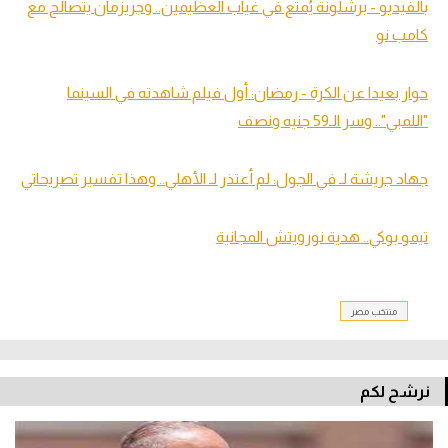
بالفيديو - برشلونة يُمتع في غياب العظيمين.. وجريزمان يتصالح مع
كامب نو
حوار بعيدا عن الكرة - رمضان: أول فيلم شاهدته في السينما
"اللمبي".. وسر الـ59 جنيه ونصف
جهاد جريشة لـ في الجول: لم أعتذر لـ الأهلي.. وهذا تفسير تصريحاتي
تيمو بوكي.. هدية نورويتش المجانية
منتخب مصر
نرشح لكم