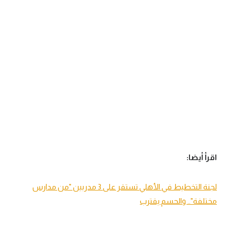
اقرأ أيضا:
لجنة التخطيط في الأهلي تستقر على 3 مدربين "من مدارس
مختلفة".. والحسم يقترب