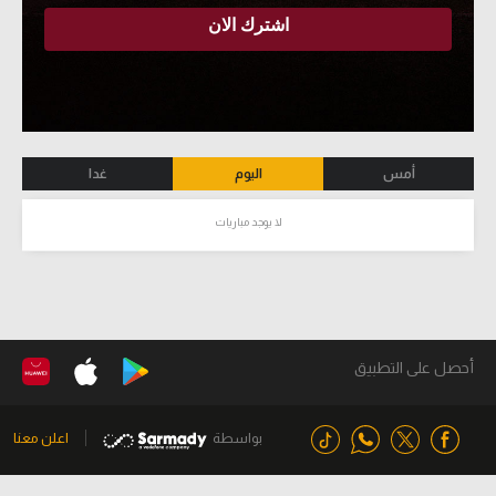
أمس
اليوم
غدا
لا يوجد مباريات
أحصل على التطبيق
بواسطة
اعلن معنا