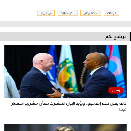
الزمالك
نهضة بركان
الكونفدرالية
في إفريقيا
نرشح لكم
كاف يعلن دعم إنفانتينو.. ويؤيد البيان المشترك بشأن مشروع استثمار
فيفا