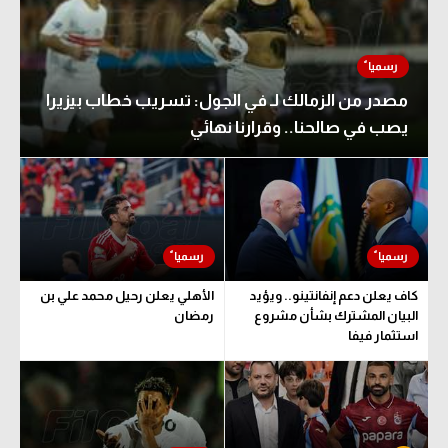
مصدر من الزمالك لـ في الجول: تسريب خطاب بيزيرا
يصب في صالحنا.. وقرارنا نهائي
كاف يعلن دعم إنفانتينو.. ويؤيد
الأهلي يعلن رحيل محمد علي بن
البيان المشترك بشأن مشروع
رمضان
استثمار فيفا