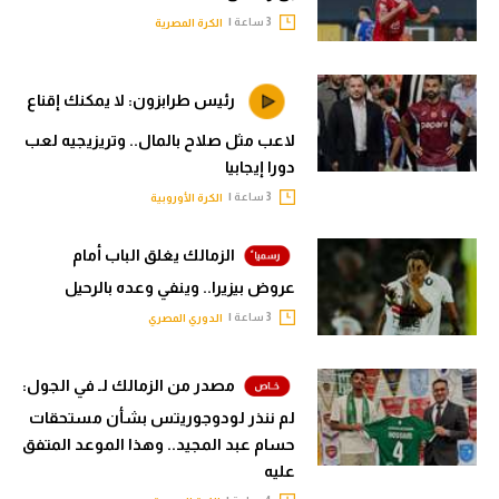
3 ساعة |
الكرة المصرية
رئيس طرابزون: لا يمكنك إقناع
لاعب مثل صلاح بالمال.. وتريزيجيه لعب
دورا إيجابيا
3 ساعة |
الكرة الأوروبية
الزمالك يغلق الباب أمام
عروض بيزيرا.. وينفي وعده بالرحيل
3 ساعة |
الدوري المصري
مصدر من الزمالك لـ في الجول:
لم ننذر لودوجوريتس بشأن مستحقات
حسام عبد المجيد.. وهذا الموعد المتفق
عليه