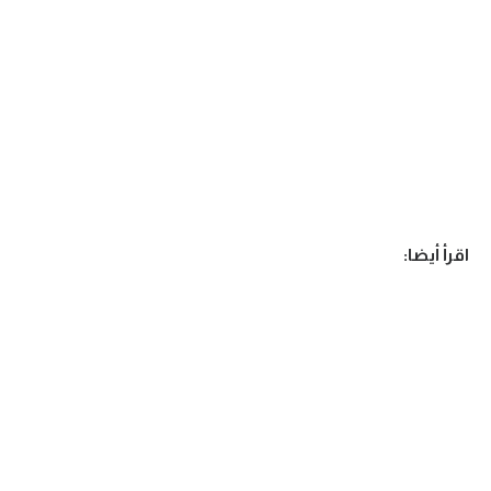
اقرأ أيضا: