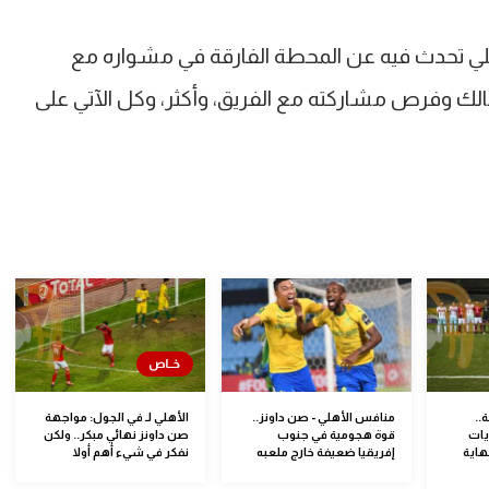
ارس الأهلي تحدث فيه عن المحطة الفارقة في مشواره مع
مالك وفرص مشاركته مع الفريق، وأكثر، وكل الآتي على
..
منافس الأهلي - صن داونز..
الأهلي لـ في الجول: مواجهة
يات
قوة هجومية في جنوب
صن داونز نهائي مبكر.. ولكن
هاية
إفريقيا ضعيفة خارج ملعبه
نفكر في شيء أهم أولا