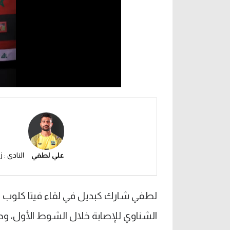
علي لطفي
النادي : ز
لطفي شارك كبديل في لقاء فيتا كلوب ب
الشناوي للإصابة خلال الشوط الأول، وحا