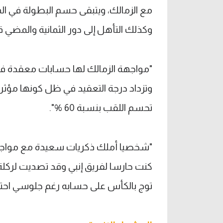
مع الزمالك، ويتبقى حسم البطولة في ا
وكذلك التأهل إلى دور الثمانية والمضي ق
"مواجهة الزمالك لها حسابات معقدة في ك
وتزداد درجة التعقيد في ظل كونها مؤث
تحسم اللقب بنسبة 60 %".
"شخصيا أملك ذكريات سعيدة مع
مواجه
كنت حارسا لفريق إنبي وقد تصديت لرك
توج بالكأس على حسابه رغم جلوسي احتيا