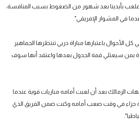
لملعب بأيدينا بعد شهور من الضغوط بسبب المنافسة،
دما في المشوار الإفريقي".
ل الأحوال باعتبارها مباراة دربي تنتظرها الجماهير
رة بمن سيعتلي قمة الجدول بعدها واعتقد أنها سوف
ات الزمالك بعد أن لعبت أمامه مباريات قوية عندما
لة جزاء في وقت صعب أمامه وكنت ضمن الفريق الذي
طيا".