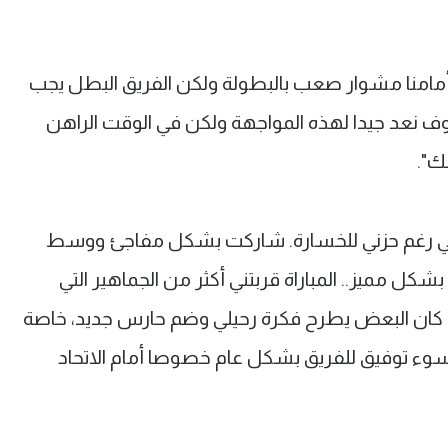
أمامنا مشوار صعب بالبطولة ولكن الفريق البطل يجب
 نعد جيدا لهذه المواجهة ولكن في الوقت الراهن
لك".
ة لي رغم حزني للخسارة. شاركت بشكل مفاجئ ووسط
مميز.. المباراة قربتني أكثر من الجماهير التي
كان البعض يطرح فكرة رحيلي وضم حارس جديد، خاصة
سوء توفيق للفريق بشكل عام خصوصا أمام الاتحاد