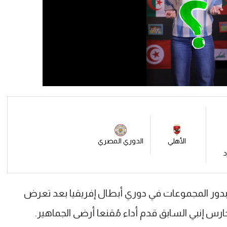
الأهلي
الدوري المصري
د
دور المجموعات في دوري أبطال إفريقيا بعد تعرض
رس إنبي السابق قدم أداء مُقنعا أرضى الجماهير.