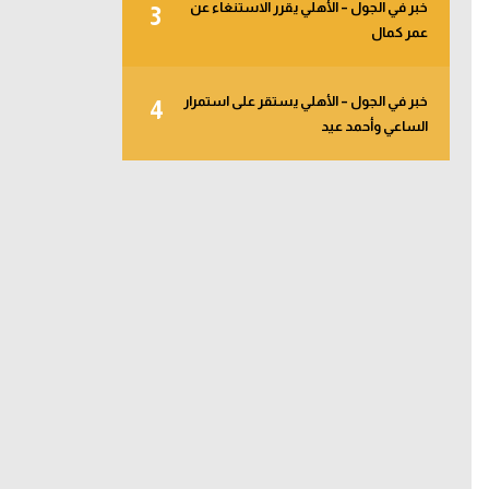
خبر في الجول – الأهلي يقرر الاستنغاء عن
3
عمر كمال
خبر في الجول – الأهلي يستقر على استمرار
4
الساعي وأحمد عيد