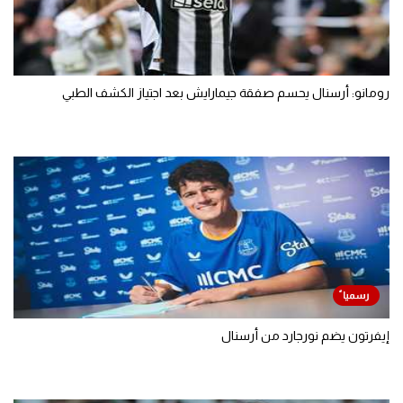
رومانو: أرسنال يحسم صفقة جيمارايش بعد اجتياز الكشف الطبي
إيفرتون يضم نورجارد من أرسنال