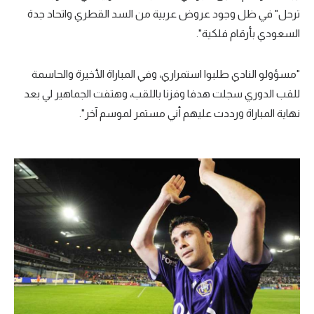
ترحل" في ظل وجود عروض عربية من السد القطري واتحاد جدة
السعودي بأرقام فلكية".
"مسؤولو النادي طلبوا استمراري، وفي المباراة الأخيرة والحاسمة
للقب الدوري سجلت هدفا وفزنا باللقب، وهتفت الجماهير لي بعد
نهاية المباراة ورددت عليهم أني مستمر لموسم آخر".