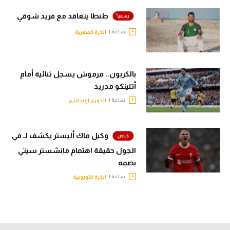
طنطا يتعاقد مع فريد شوقي
ساعة |
الكرة المصرية
بالكربون.. مرموش يسجل ثنائية أمام
أتليتكو مدريد
ساعة |
الدوري الإنجليزي
وكيل ماك أليستر يكشف لـ في
الجول حقيقة اهتمام مانشستر سيتي
بضمه
ساعة |
الكرة الأوروبية