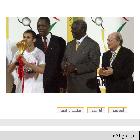
أحمد حسن
أنا الصقر
سلسلة أنا الصقر
نرشح لكم