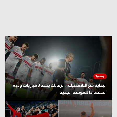
البداية مع البلاستيك.. الزمالك يحدد 3 مباريات ودية
استعدادا للموسم الجديد