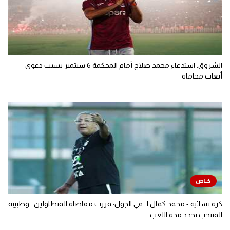
الشروق: استدعاء محمد صلاح أمام المحكمة 6 سبتمبر بسبب دعوى
أتعاب محاماة
كرة نسائية - محمد كمال لـ في الجول: قررت مقاضاة المتطاولين.. وطبيبة
المنتخب تحدد مدة اللعب