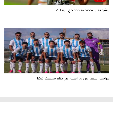
إيشو يعلن تجديد تعاقده مع الزمالك
بيراميدز يخسر من ريزا سبور في ختام معسكر تركيا