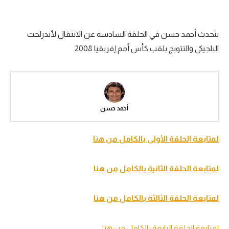
سعودي في الجول
يتحدث أحمد حسن في الحلقة السادسة عن الانتقال لأندرلخت
الدوري الإنجليزي
البلجيكي والتتويج بلقب كأس أمم إفريقيا 2008.
الدوري الإسباني
دوري أبطال أوروبا
القسم الثاني
أحمد حسن
رياضات أخرى
أمم إفريقيا
لمتابعة الحلقة الأولى بالكامل من هنا
كرة السلة الأمريكية
لمتابعة الحلقة الثانية بالكامل من هنا
كرة سلة
كرة يد
لمتابعة الحلقة الثالثة بالكامل من هنا
كرة طائرة
لمتابعة الحلقة الرابعة بالكامل من هنا