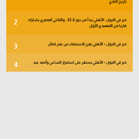
تاريخ النادي
خبر في الجول - الأهلي يبدأ من دور الـ 32.. والثلاثي المصري يشارك
2
قاريا من التمهيدي الأول
خبر في الجول – الأهلي يقرر الاستنغاء عن عمر كمال
3
خبر في الجول – الأهلي يستقر على استمرار الساعي وأحمد عيد
4