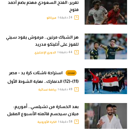
تقرير: الفتح السعودي مهتم بضم أحمد
فتوح
24 دقيقة |
ميركاتو
هز الشباك مرتين.. مرموش يقود سيتي
للفوز على أتليتكو مدريد
44 دقيقة |
الدوري الإنجليزي
استراحة ناشئات كرة يد - مصر
(11)-(12) الدنمارك.. نهاية الشوط الأول
49 دقيقة |
رياضة نسائية
بعد الخسارة من تشيلسي.. أموريم:
ميلان سيحسم قائمته الأسبوع المقبل
59 دقيقة |
الكرة الأوروبية