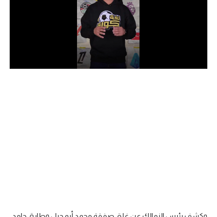
الدوري السعودي للمحترفين
دوري أبطال أوروبا
دوري أبطال إفريقيا
كل البطولات
أقسام
الكرة المصرية
الدوري المصري
الكرة الأوروبية
الكرة الإفريقية
منتخب مصر
وكشف رئيس الزمالك عن غلق صفقة محمد أبو جبل وطارق حامد