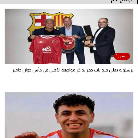
برشلونة يعلن فتح باب حجز تذاكر مواجهة الأهلي في كأس خوان جامبر