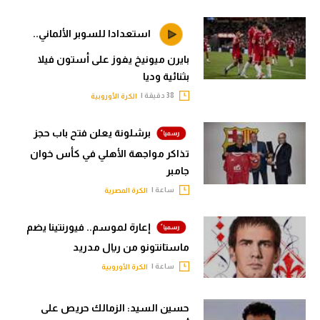
استعدادا للسوبر الألماني..
بايرن ميونيخ يفوز على أستون فيلا
بثنائية وديا
38 دقيقة |
الكرة الأوروبية
برشلونة يعلن فتح باب حجز
تذاكر مواجهة الأهلي في كأس خوان
جامبر
ساعة |
الكرة المصرية
إعارة لموسم.. فيورنتينا يضم
ماستانتونو من ريال مدريد
ساعة |
الكرة الأوروبية
حسين السيد: الزمالك حريص على