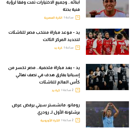
أبنائه.. وجميع الاختيارات تمت وفقا لرؤية
فنية بحتة
ساعة |
الكرة المصرية
يد - موعد مباراة منتخب مصر للناشئات
لتحديد المركز الثالث
ساعة |
كرة يد
يد - بعد مباراة ملحمية.. مصر تخسر من
إسبانيا بفارق هدف في نصف نهائي
كأس العالم للناشئات
2 ساعة |
كرة يد
رومانو: مانشستر سيتي يرفض عرض
برشلونة الأول لـ رودري
2 ساعة |
الكرة الأوروبية