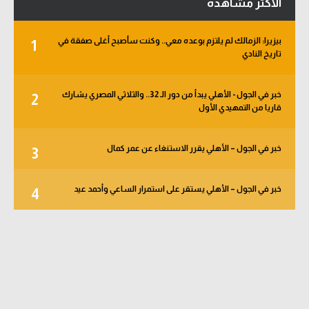
الأكثر مشاهدة
بيزيرا: الزمالك لم يلتزم بوعده معي.. وكنت سأصبح أغلى صفقة في
1
تاريخ النادي
خبر في الجول - الأهلي يبدأ من دور الـ 32.. والثلاثي المصري يشارك
2
قاريا من التمهيدي الأول
خبر في الجول – الأهلي يقرر الاستنغاء عن عمر كمال
3
خبر في الجول – الأهلي يستقر على استمرار الساعي وأحمد عيد
4