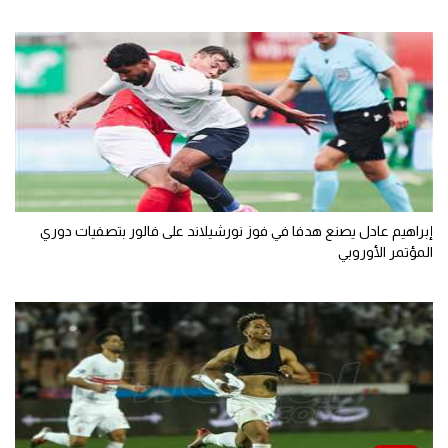
إبراهيم عادل يصنع هدفا في فوز نورشيلاند على فالور بتصفيات دوري
المؤتمر الأوروبي