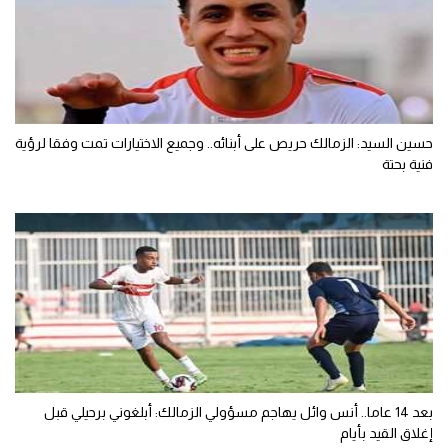
حسين السيد: الزمالك حريص على أبنائه.. وجميع الاختيارات تمت وفقا لرؤية
فنية بحتة
بعد 14 عاما.. أنس وائل يهاجم مسؤولي الزمالك: أبلغوني برحيلي قبل
إغلاق القيد بأيام