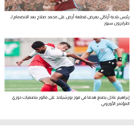
رئيس بلدية أراكلي يعرض قطعة أرض على محمد صلاح بعد الانضمام لـ
طرابزون سبور
إبراهيم عادل يصنع هدفا في فوز نورشيلاند على فالور بتصفيات دوري
المؤتمر الأوروبي