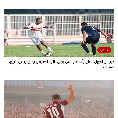
خبر في الجول - على رأسهم أنس وائل.. الزمالك يقرر رحيل رباعي فريق
الشباب