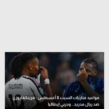
مواعيد مباريات السبت 8 أغسطس - فرينكفاروزي
ضد ريال مدريد.. ودربي إيطاليا