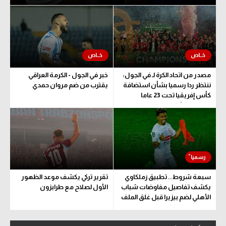
مصدر من اتحاد الكرة لـ في الجول:
خبر في الجول - الكرمة العراقي
ننتظر ردا رسميا بشأن استضافة
يقترب من ضم مروان حمدي
كأس إفريقيا تحت 23 عاما
المؤهلة للأولمبياد
سبعة شروط.. تطبيق زملكاوي
تقرير تركي يكشف موعد الظهور
يكشف تفاصيل مفاوضات شباب
الأول لصلاح مع طرابزون
الأهلي لضم بيزيرا قبل غلق الملف