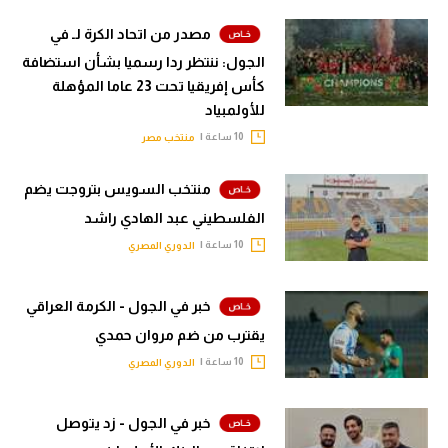
مصدر من اتحاد الكرة لـ في
الجول: ننتظر ردا رسميا بشأن استضافة
كأس إفريقيا تحت 23 عاما المؤهلة
للأولمبياد
10 ساعة |
منتخب مصر
منتخب السويس بتروجت يضم
الفلسطيني عبد الهادي راشد
10 ساعة |
الدوري المصري
خبر في الجول - الكرمة العراقي
يقترب من ضم مروان حمدي
10 ساعة |
الدوري المصري
خبر في الجول - زد يتوصل