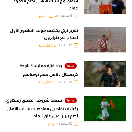
لاتفاق مع البنك الأهلي لضم محمود
عماد
11 ساعة |
الدوري المصري
تقرير تركي يكشف موعد الظهور الأول
لصلاح مع طرابزون
12 ساعة |
الكرة الأوروبية
بعد فترة معايشة ناجحة..
كريستال بالاس يضم تومياسو
12 ساعة |
الكرة الأوروبية
سبعة شروط.. تطبيق زملكاوي
يكشف تفاصيل مفاوضات شباب الأهلي
لضم بيزيرا قبل غلق الملف
12 ساعة |
ميركاتو