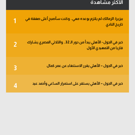
الأكثر مشاهدة
بيزيرا: الزمالك لم يلتزم بوعده معي.. وكنت سأصبح أغلى صفقة في
1
تاريخ النادي
خبر في الجول - الأهلي يبدأ من دور الـ 32.. والثلاثي المصري يشارك
2
قاريا من التمهيدي الأول
خبر في الجول – الأهلي يقرر الاستنغاء عن عمر كمال
3
خبر في الجول – الأهلي يستقر على استمرار الساعي وأحمد عيد
4