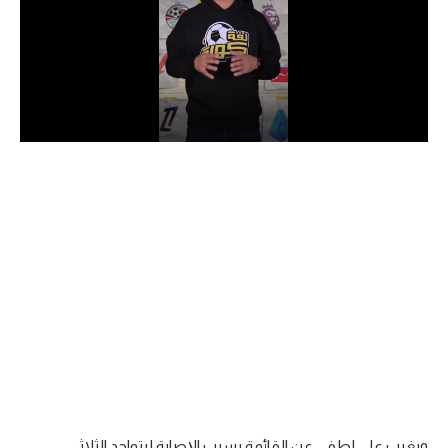
الدوري السعودي للمحترفين
دوري أبطال أوروبا
دوري أبطال إفريقيا
كل البطولات
أقسام
الكرة المصرية
الدوري المصري
الكرة الأوروبية
الكرة الإفريقية
منتخب مصر
ويغيب علي لطفي عن القائمة بسبب الإصابة ليتواجد الثلاثي