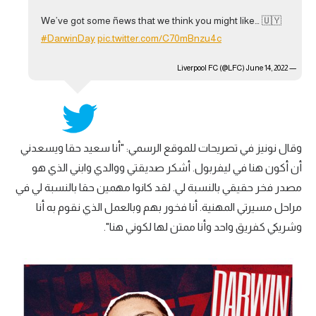
الوطن العربي
We’ve got some ñews that we think you might like… 🇺🇾
#DarwinDay
pic.twitter.com/C70mBnzu4c
في المونديال
June 14, 2022
— Liverpool FC (@LFC)
رياضة نسائية
آسيا
أمريكا
وقال نونيز في تصريحات للموقع الرسمي: "أنا سعيد حقا ويسعدني
ركن الألعاب
أن أكون هنا في ليفربول. أشكر صديقتي ووالدي وابني الذي هو
مصدر فخر حقيقي بالنسبة لي. لقد كانوا مهمين حقا بالنسبة لي في
أقسام خاصة
مراحل مسيرتي المهنية. أنا فخور بهم وبالعمل الذي نقوم به أنا
Gamers
وشريكي كفريق واحد وأنا ممتن لها لكوني هنا".
ميركاتو
تحقيق في الجول
تقرير في الجول