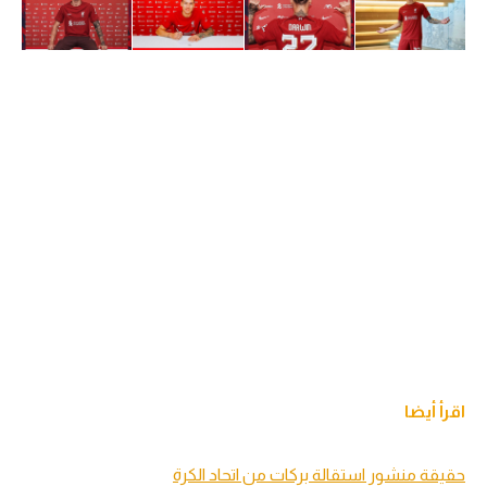
اقرأ أيضا
حقيقة منشور استقالة بركات من اتحاد الكرة