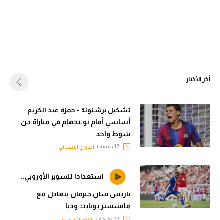
أخر الأخبار
تشكيل برشلونة - حمزة عبد الكريم
أساسي أمام نوتنجهام في مباراة من
شوط واحد
17 دقيقة |
الدوري الإسباني
استعدادا للسوبر الأوروبي..
باريس سان جيرمان يتعادل مع
مانشستر يونايتد وديا
22 دقيقة |
الكرة الأوروبية