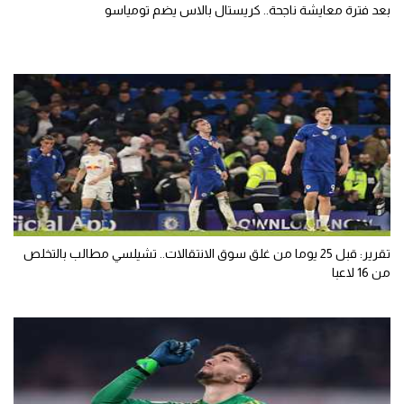
بعد فترة معايشة ناجحة.. كريستال بالاس يضم تومياسو
تقرير: قبل 25 يوما من غلق سوق الانتقالات.. تشيلسي مطالب بالتخلص
من 16 لاعبا