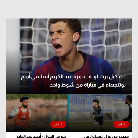
تشكيل برشلونة - حمزة عبد الكريم أساسي أمام
نوتنجهام في مباراة من شوط واحد
مصدر من غزل المحلة لـ في
خبر في الجول - أحمد عبد القادر