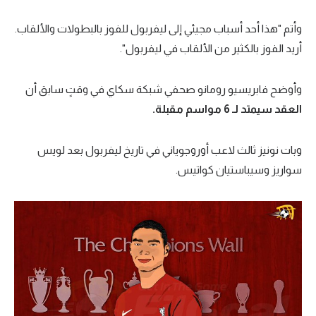
وأتم "هذا أحد أسباب مجيئي إلى ليفربول للفوز بالبطولات والألقاب.
أريد الفوز بالكثير من الألقاب في ليفربول".
وأوضح فابريسيو رومانو صحفي شبكة سكاي في وقتٍ سابق أن
العقد سيمتد لـ 6 مواسم مقبلة.
وبات نونيز ثالث لاعب أوروجوياني في تاريخ ليفربول بعد لويس
سواريز وسيباستيان كواتيس.