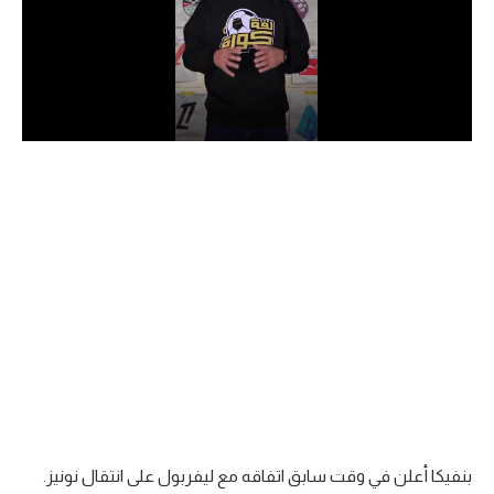
الدوري السعودي للمحترفين
دوري أبطال أوروبا
دوري أبطال إفريقيا
كل البطولات
أقسام
الكرة المصرية
الدوري المصري
الكرة الأوروبية
الكرة الإفريقية
بنفيكا أعلن في وقت سابق اتفاقه مع ليفربول على انتقال نونيز.
منتخب مصر