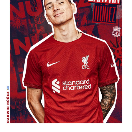
تحليل في الجول
حكايات في الجول
كويز في الجول
فيديو في الجول