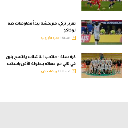
تقرير تركي: فنربخشة يبدأ مفاوضات ضم
لوكاكو
ساعة |
الكرة الأوروبية
كرة سلة - منتخب الناشئات يكتسح بنين
في ثاني مواجهاته ببطولة الأفروباسكت
2 ساعة |
رياضات أخرى