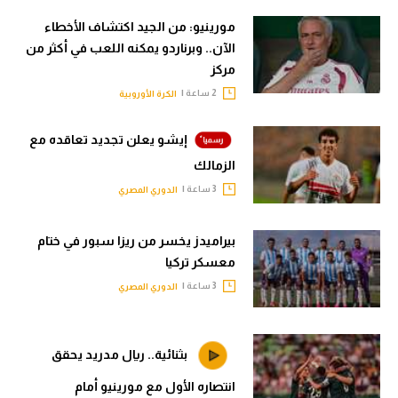
مورينيو: من الجيد اكتشاف الأخطاء
الآن.. وبرناردو يمكنه اللعب في أكثر من
مركز
2 ساعة |
الكرة الأوروبية
إيشو يعلن تجديد تعاقده مع
الزمالك
3 ساعة |
الدوري المصري
بيراميدز يخسر من ريزا سبور في ختام
معسكر تركيا
3 ساعة |
الدوري المصري
بثنائية.. ريال مدريد يحقق
انتصاره الأول مع مورينيو أمام