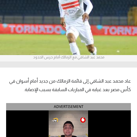
آراء حرة
ركن الألعاب
بطولات
أمريكا 2026
محمد عبد الشافي مع الزمالك أمام حرس الحدود
الدوري المصري
الدوري الإنجليزي الممتاز
عاد محمد عبد الشافي إلى قائمة الزمالك من جديد أمام أسوان في
كأس مصر بعد غيابه في المباريات السابقة بسبب الإصابة.
الدوري الإسباني
ADVERTISEMENT
الدوري الإيطالي
الدوري الألماني
الدوري الفرنسي