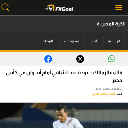
الكرة المصرية
محتوى إخباري
الرئيسية
أخبار
فيديوهات
ألبومات
الرئيسية
أخبار
مباريات
قائمة الزمالك - عودة عبد الشافي أمام أسوان في كأس
ميركاتو
مصر
الأحد، 22 مايو 2022 - 19:33
فانتازي في الجول
كتب :
أحمد شوقي صلاح
مسابقة التوقعات
فيديوهات
عدسات