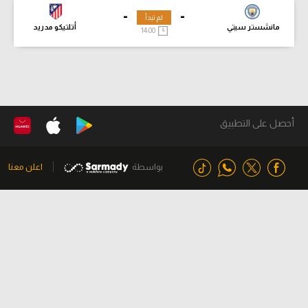
-
-
لم تبدأ
مانشستر سيتي
أتلتيكو مدريد
14:00
أحصل على التطبيق
بواسطة
اعلن معنا