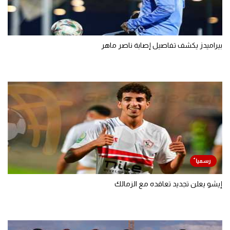
بيراميدز يكشف تفاصيل إصابة ناصر ماهر
إيشو يعلن تجديد تعاقده مع الزمالك