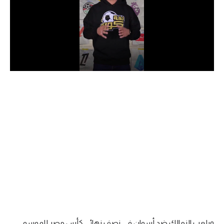
الدوري السعودي للمحترفين
دوري أبطال أوروبا
دوري أبطال إفريقيا
كل البطولات
أقسام
الكرة المصرية
الدوري المصري
الكرة الأوروبية
الكرة الإفريقية
منتخب مصر
ويلعب الزمالك ضد أسوان في نصف نهائي كأس مصر للموسم