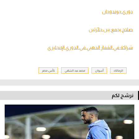
دوري جوندوجان
صلاح يجمع بين جائزتين
شراكة في القفاز الذهبي في الدوري الإنجليزي
الزمالك
أسوان
محمد عبد الشافي
كأس مصر
نرشح لكم