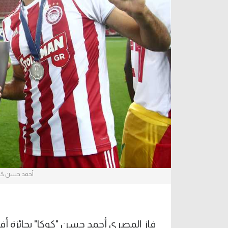
آراء حرة
الدوري ا
ركن الألعاب
دوري أبطا
دوري أبطا
كل البطولات
أحمد حسن كوكا
فاز المصري أحمد حسن "كوكا" بجائزة أف