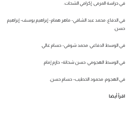
في حراسة المرمى: إكرامي الشحات.
تحليل في الجول
في الدفاع: محمد عبد الشافي- ماهر همام- إبراهيم يوسف- إبراهيم
حكايات في الجول
حسن.
كويز في الجول
فيديو في الجول
في الوسط الدفاعي: محمد شوقي- حسام غالي.
في الوسط الهجومي: حسن شحاتة- حازم إمام.
في الهجوم: محمود الخطيب- حسام حسن.
اقرأ أيضا