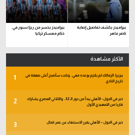
بيراميدز يكشف تفاصيل إصابة
بيراميدز يخسر من ريزا سبور في
ناصر ماهر
ختام معسكر تركيا
الأكثر مشاهدة
بيزيرا: الزمالك لم يلتزم بوعده معي.. وكنت سأصبح أغلى صفقة في
1
تاريخ النادي
خبر في الجول - الأهلي يبدأ من دور الـ 32.. والثلاثي المصري يشارك
2
قاريا من التمهيدي الأول
خبر في الجول – الأهلي يقرر الاستنغاء عن عمر كمال
3