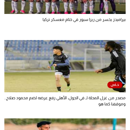
بيراميدز يخسر من ريزا سبور في ختام معسكر تركيا
مصدر من غزل المحلة لـ في الجول: الأهلي رفع عرضه لضم محمود صلاح..
وموقفنا كما هو