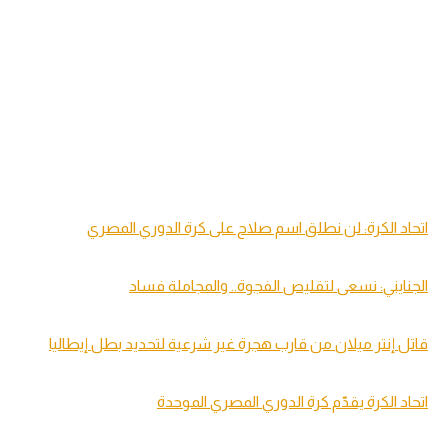
اتحاد الكرة: لن نطلق اسم صلاح على كرة الدوري المصري
الجنايني: نسعى لتقليص الفجوة.. والمجاملة فساد
قاتل إنتر ميلان من قارب هجرة غير شرعية لتحديد بطل إيطاليا
اتحاد الكرة يقدّم كرة الدوري المصري الموحدة