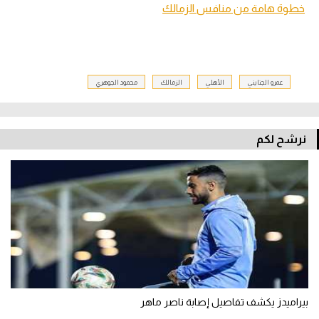
خطوة هامة من منافس الزمالك
عمرو الجنايني
الأهلي
الزمالك
محمود الجوهري
نرشح لكم
بيراميدز يكشف تفاصيل إصابة ناصر ماهر