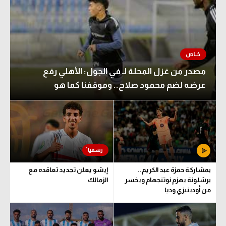
مصدر من غزل المحلة لـ في الجول: الأهلي رفع
عرضه لضم محمود صلاح.. وموقفنا كما هو
بمشاركة حمزة عبد الكريم..
إيشو يعلن تجديد تعاقده مع
برشلونة يهزم نوتنجهام ويخسر
الزمالك
من أودينيزي وديا