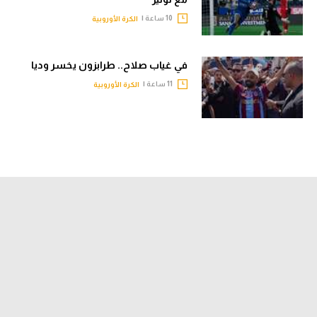
10 ساعة |
الكرة الأوروبية
في غياب صلاح.. طرابزون يخسر وديا
11 ساعة |
الكرة الأوروبية