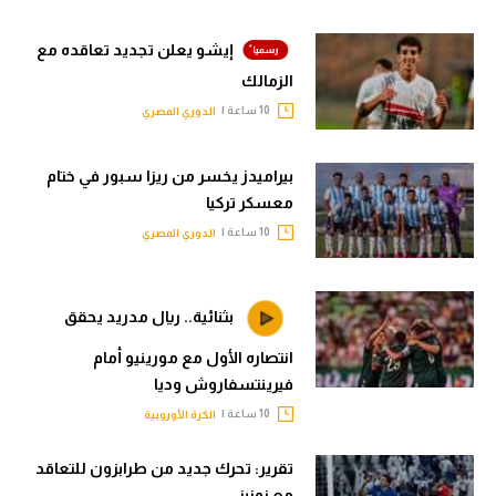
إيشو يعلن تجديد تعاقده مع
الزمالك
10 ساعة |
الدوري المصري
بيراميدز يخسر من ريزا سبور في ختام
معسكر تركيا
10 ساعة |
الدوري المصري
بثنائية.. ريال مدريد يحقق
انتصاره الأول مع مورينيو أمام
فيرينتسفاروش وديا
10 ساعة |
الكرة الأوروبية
تقرير: تحرك جديد من طرابزون للتعاقد
مع نونيز