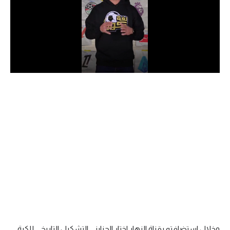
الدوري السعودي للمحترفين
دوري أبطال أوروبا
دوري أبطال إفريقيا
كل البطولات
أقسام
الكرة المصرية
الدوري المصري
الكرة الأوروبية
الكرة الإفريقية
منتخب مصر
وخلال استضافته بقناة النهار اختار الجنايني التشكيل التاريخي للكرة