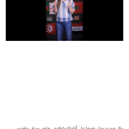
الدوري السعودي للمحترفين
دوري أبطال أوروبا
دوري أبطال إفريقيا
كل البطولات
أقسام
الكرة المصرية
الدوري المصري
الكرة الأوروبية
الكرة الإفريقية
منتخب مصر
ريال مدريد يحل ضيفا على أتليتك بلباو في ملعب سان ماميس