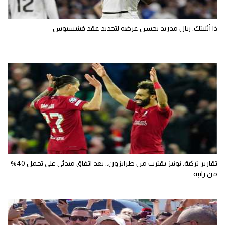
ذا أثليتك: ريال مدريد يحسن عرضه لتجديد عقد فينيسيوس
تقارير تركية: نونيز يقترب من طرابزون.. بعد اتفاق مبدئي على تحمل 40%
من راتبه