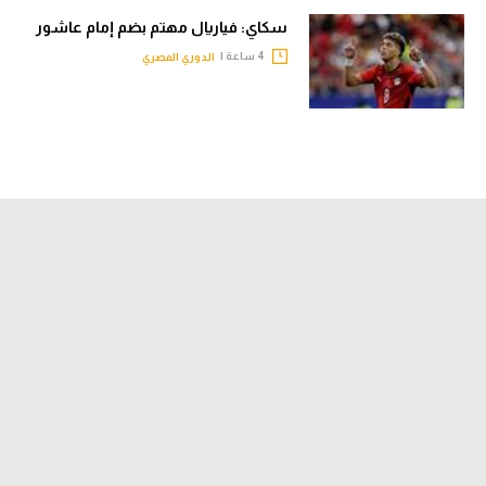
سكاي: فياريال مهتم بضم إمام عاشور
4 ساعة |
الدوري المصري