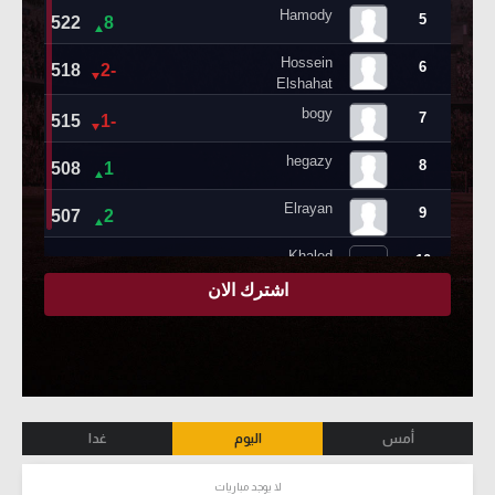
أمس
اليوم
غدا
لا يوجد مباريات