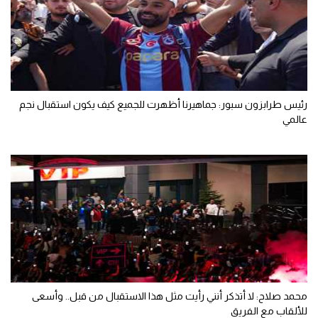
رئيس طرابزون سبور: جماهيرنا أظهرت للجميع كيف يكون استقبال نجم
عالمي
محمد صلاح: لا أتذكر أنني رأيت مثل هذا الاستقبال من قبل.. وأسعى
للألقاب مع الفريق