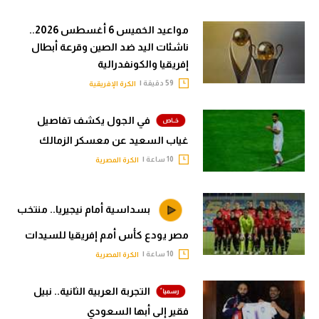
مواعيد الخميس 6 أغسطس 2026..
ناشئات اليد ضد الصين وقرعة أبطال
إفريقيا والكونفدرالية
59 دقيقة |
الكرة الإفريقية
في الجول يكشف تفاصيل
غياب السعيد عن معسكر الزمالك
10 ساعة |
الكرة المصرية
بسداسية أمام نيجيريا.. منتخب
مصر يودع كأس أمم إفريقيا للسيدات
10 ساعة |
الكرة المصرية
التجربة العربية الثانية.. نبيل
فقير إلى أبها السعودي