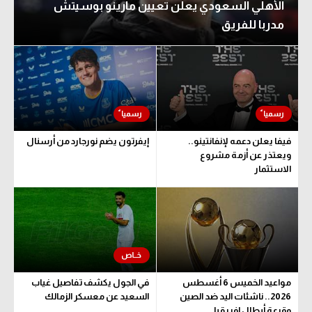
الأهلي السعودي يعلن تعيين مارينو بوسيتش
مدربا للفريق
فيفا يعلن دعمه لإنفانتينو..
إيفرتون يضم نورجارد من أرسنال
ويعتذر عن أزمة مشروع
الاستثمار
مواعيد الخميس 6 أغسطس
في الجول يكشف تفاصيل غياب
2026.. ناشئات اليد ضد الصين
السعيد عن معسكر الزمالك
وقرعة أبطال إفريقيا