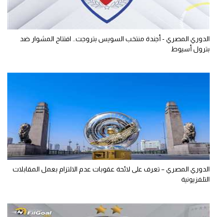
الدوري المصري - أجندة منتخب السويس بتروجت.. افتتاح المشوار ضد
بترول أسيوط
الدوري المصري – تعرف على لائحة عقوبات عدم الالتزام بعمل المقابلات
التلفزيونية