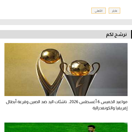
فايلر
الأهلي
نرشح لكم
مواعيد الخميس 6 أغسطس 2026.. ناشئات اليد ضد الصين وقرعة أبطال
إفريقيا والكونفدرالية