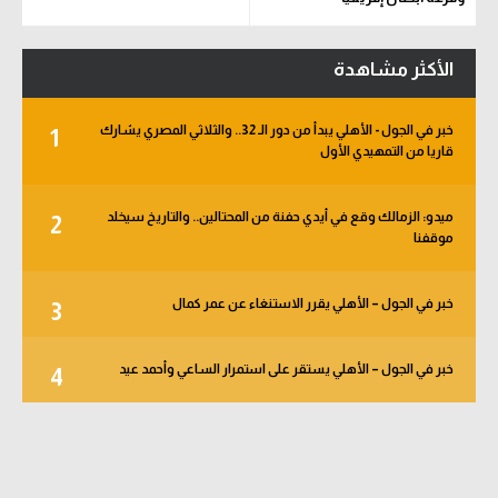
والكونفدرالية
الأكثر مشاهدة
خبر في الجول - الأهلي يبدأ من دور الـ 32.. والثلاثي المصري يشارك
1
قاريا من التمهيدي الأول
ميدو: الزمالك وقع في أيدي حفنة من المحتالين.. والتاريخ سيخلد
2
موقفنا
خبر في الجول – الأهلي يقرر الاستنغاء عن عمر كمال
3
خبر في الجول – الأهلي يستقر على استمرار الساعي وأحمد عيد
4