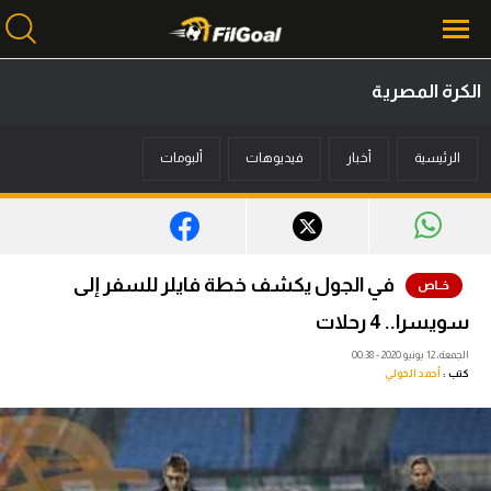
الكرة المصرية
محتوى إخباري
الرئيسية
أخبار
فيديوهات
ألبومات
الرئيسية
أخبار
مباريات
في الجول يكشف خطة فايلر للسفر إلى
ميركاتو
سويسرا.. 4 رحلات
فانتازي في الجول
الجمعة، 12 يونيو 2020 - 00:38
كتب :
أحمد الخولي
مسابقة التوقعات
فيديوهات
عدسات