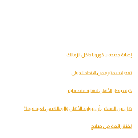
إصابة جديدة بـ كورونا داخل الزمالك
تعديلات مثيرة من الاتحاد الدولي
كيف ينظر الأهلي لنهاية عقد فايلر
هل من الممكن أن يتواجد الأهلي والزمالك في لعبة فيفا؟
لفتة رائعة من صلاح