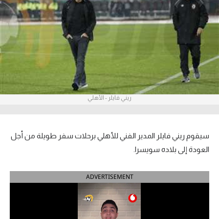
آراء حرة
ركن الألعاب
بطولات
أمريكا 2026
ريني فايلر - الأهلي
الدوري المصري
الدوري الإنجليزي الممتاز
سيقوم ريني فايلر المدير الفني للأهلي برحلات سفر طويلة من أجل
الدوري الإسباني
العودة إلى بلاده سويسرا.
الدوري الإيطالي
ADVERTISEMENT
الدوري الألماني
الدوري الفرنسي