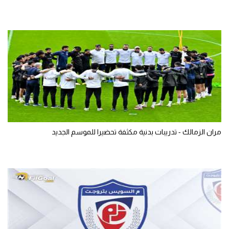
مران الزمالك - تدريبات بدنية مكثفة تحضيرا للموسم الجديد