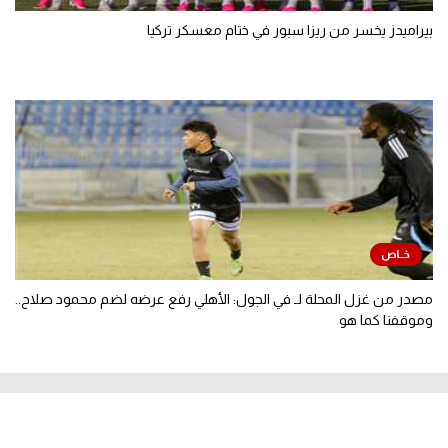
بيراميدز يخسر من ريزا سبور في ختام معسكر تركيا
مصدر من غزل المحلة لـ في الجول: الأهلي رفع عرضه لضم محمود صلاح..
وموقفنا كما هو