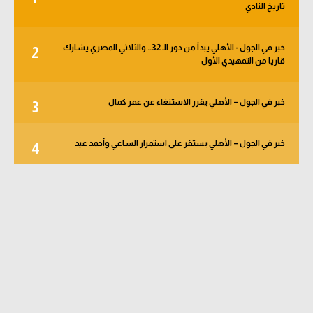
تاريخ النادي
خبر في الجول - الأهلي يبدأ من دور الـ 32.. والثلاثي المصري يشارك
2
قاريا من التمهيدي الأول
خبر في الجول – الأهلي يقرر الاستنغاء عن عمر كمال
3
خبر في الجول – الأهلي يستقر على استمرار الساعي وأحمد عيد
4