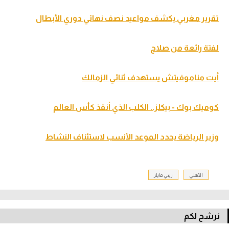
تقرير مغربي يكشف مواعيد نصف نهائي دوري الأبطال
لفتة رائعة من صلاح
أيت مناموفيتش يستهدف ثنائي الزمالك
كوميك بوك - بيكلز.. الكلب الذي أنقذ كأس العالم
وزير الرياضة يحدد الموعد الأنسب لاستئناف النشاط
الأهلي
ريني فايلر
نرشح لكم