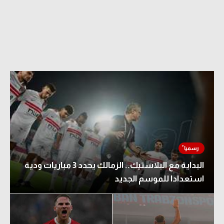
البداية مع البلاستيك.. الزمالك يحدد 3 مباريات ودية
استعدادا للموسم الجديد