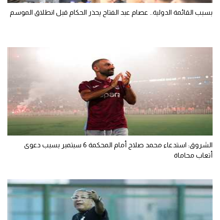
بسبب القائمة الدولية.. عصام عبد الفتاح يحذر الحكام قبل انطلاق الموسم
الشروق: استدعاء محمد صلاح أمام المحكمة 6 سبتمبر بسبب دعوى
أتعاب محاماة