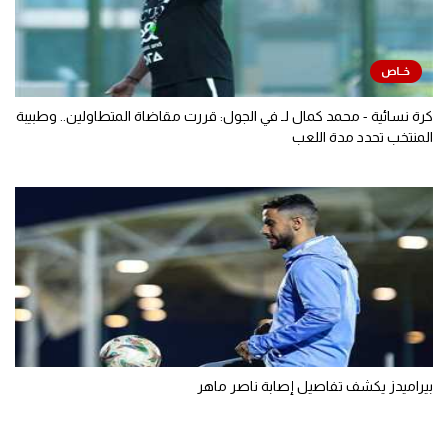
كرة نسائية - محمد كمال لـ في الجول: قررت مقاضاة المتطاولين.. وطبيبة
المنتخب تحدد مدة اللعب
بيراميدز يكشف تفاصيل إصابة ناصر ماهر