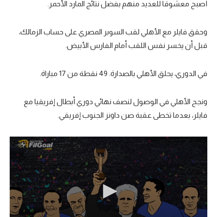
أصبح معشوقا للعديد منهم بفضل نتائج المارد الأحمر.
وحقق فايلر مع الأهلي لقب السوبر المصري على حساب الزمالك،
قبل أن يخسر نفس اللقب أمام الفارس الأبيض.
في الدوري، يحلق الأهلي بالصدارة. 49 نقطة من 17 مباراة.
ونجح الأهلي في الوصول لنصف نهائي دوري أبطال إفريقيا مع
فايلر، بعدما تخطى عقبة صن داونز الجنوب إفريقي.