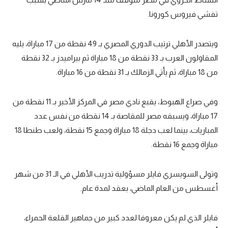
تفشي فيروس كورونا.
ويتصدر الأهلي ترتيب الدوري المصري بـ 49 نقطة من 17 مباراة، يليه
المقاولون العرب بـ 33 نقطة من 18 مباراة ثم بيراميدز بـ 32 نقطة
من 18 مباراة، ثم يأتي الزمالك بـ 31 نقطة من 16 مباراة.
وفي صراع الهبوط، يقبع نادي مصر في المركز الأخير بـ 11 نقطة من
17 مباراة، ويسبقه مصر للمقاصة بـ 14 نقطة من نفس عدد
المباريات، بينما لعب دجلة 18 مباراة وجمع 15 نقطة، ولعب طنطا 18
مباراة وجمع 16 نقطة.
وتولى السويسري فايلر مسؤولية تدريب الأهلي في الـ 31 من شهر
أغسطس من العام الماضي، بعقد لمدة عام.
فايلر الذي لم يكن معروفا لعدد كبير من جماهير القلعة الحمراء،