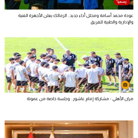
عودة محمد أسامة ومحلل أداء جديد.. الزمالك يعلن الأجهزة الفنية
والإدارية والطبية للفريق
مران الأهلي - مشاركة إمام عاشور.. وجلسة خاصة من عموتة