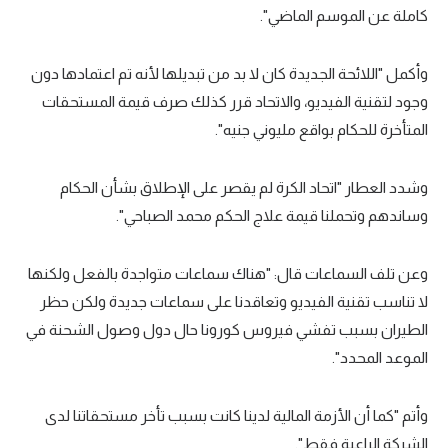
كاملة عن الموسم الماضي".
وأكمل "اللائحة الجديدة كان لا بد من تبديلها لأنه تم اعتمادها دون
وجود لتقنية الفيديو، والاتحاد قرر كذلك صرف قيمة المستحقات
المتأخرة للحكام بواقع مليوني جنيه".
وشدد العطار "اتحاد الكرة لم يقصر على الإطلاق بشأن الحكام
وساندهم وتحملنا قيمة علاج الحكم محمد الصباحي".
وعن تلف السماعات قال: "هناك سماعات متواجدة بالفعل ولكنها
لا تناسب تقنية الفيديو وتعاقدنا على سماعات جديدة ولكن حظر
الطيران بسبب تفشي فيروس كورونا حال دول وصول الشحنة في
الموعد المحدد".
وأتم "كما أن الأزمة المالية لدينا كانت بسبب تأخر مستحقاتنا لدى
الشركة الراعية فقط".