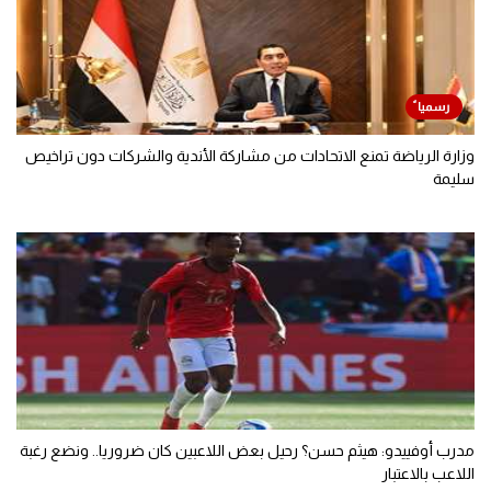
وزارة الرياضة تمنع الاتحادات من مشاركة الأندية والشركات دون تراخيص
سليمة
مدرب أوفييدو: هيثم حسن؟ رحيل بعض اللاعبين كان ضروريا.. ونضع رغبة
اللاعب بالاعتبار