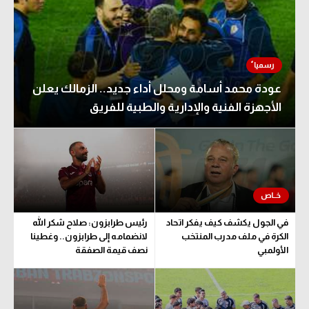
عودة محمد أسامة ومحلل أداء جديد.. الزمالك يعلن
الأجهزة الفنية والإدارية والطبية للفريق
في الجول يكشف كيف يفكر اتحاد
رئيس طرابزون: صلاح شكر الله
الكرة في ملف مدرب المنتخب
لانضمامه إلى طرابزون.. وغطينا
الأولمبي
نصف قيمة الصفقة