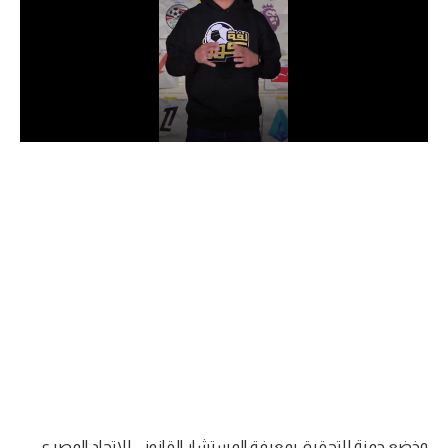
الدوري السعودي للمحترفين
دوري أبطال أوروبا
دوري أبطال إفريقيا
كل البطولات
أقسام
الكرة المصرية
الدوري المصري
الكرة الأوروبية
الكرة الإفريقية
منتخب مصر
وخضع حمزة للتحقيق بمعرفة المستشار القانوني للاتحاد المصري.