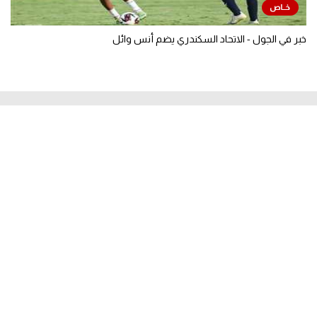
خبر في الجول - الاتحاد السكندري يضم أنس وائل