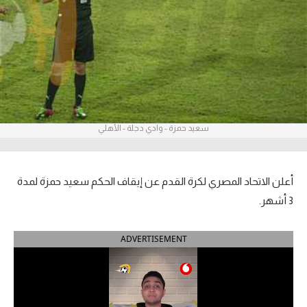
آراء حرة
ركن الألعاب
بطولات
أمريكا 2026
سعيد حمزة - وادي دجلة - الأهلي
الدوري المصري
الدوري الإنجليزي الممتاز
أعلن الاتحاد المصري لكرة القدم عن إيقاف الحكم سعيد حمزة لمدة
3 أشهر.
الدوري الإسباني
ADVERTISEMENT
الدوري الإيطالي
الدوري الألماني
الدوري الفرنسي