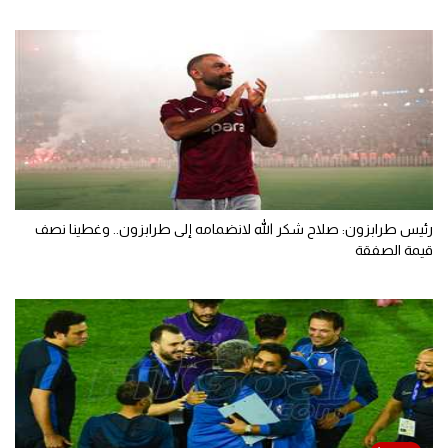
رئيس طرابزون: صلاح شكر الله لانضمامه إلى طرابزون.. وغطينا نصف
قيمة الصفقة