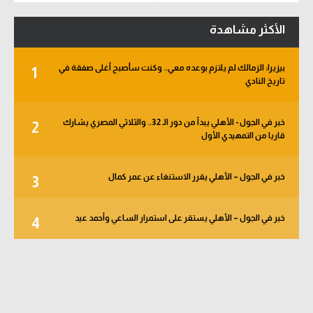
الأكثر مشاهدة
بيزيرا: الزمالك لم يلتزم بوعده معي.. وكنت سأصبح أغلى صفقة في
1
تاريخ النادي
خبر في الجول - الأهلي يبدأ من دور الـ 32.. والثلاثي المصري يشارك
2
قاريا من التمهيدي الأول
خبر في الجول – الأهلي يقرر الاستنغاء عن عمر كمال
3
خبر في الجول – الأهلي يستقر على استمرار الساعي وأحمد عيد
4