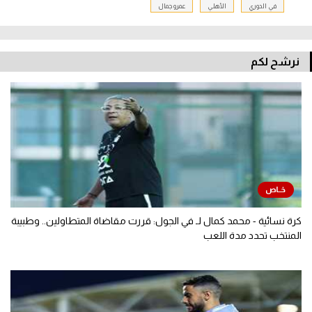
في الدوري
الأهلي
عمرو جمال
نرشح لكم
كرة نسائية - محمد كمال لـ في الجول: قررت مقاضاة المتطاولين.. وطبيبة
المنتخب تحدد مدة اللعب