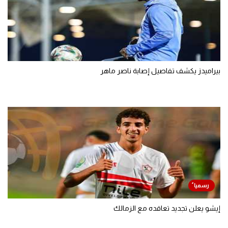
بيراميدز يكشف تفاصيل إصابة ناصر ماهر
إيشو يعلن تجديد تعاقده مع الزمالك