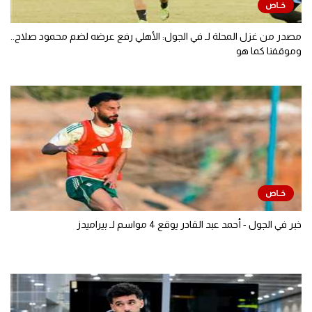
مصدر من غزل المحلة لـ في الجول: الأهلي رفع عرضه لضم محمود صلاح..
وموقفنا كما هو
خبر في الجول - أحمد عبد القادر يوقع 4 مواسم لـ بيراميدز