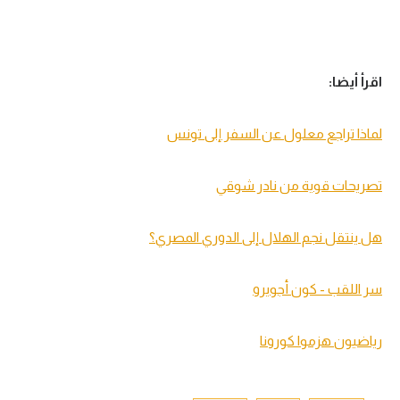
اقرأ أيضا:
لماذا تراجع معلول عن السفر إلى تونس
تصريحات قوية من نادر شوقي
هل ينتقل نجم الهلال إلى الدوري المصري؟
سر اللقب - كون أجويرو
رياضيون هزموا كورونا