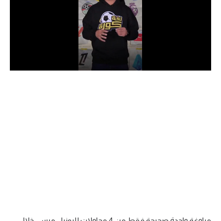
الدوري السعودي للمحترفين
دوري أبطال أوروبا
دوري أبطال إفريقيا
كل البطولات
أقسام
الكرة المصرية
الدوري المصري
الكرة الأوروبية
الكرة الإفريقية
منتخب مصر
مراوغة واحدة صحيحة فقط من 4 محاولات لليونيل ميسي خلال