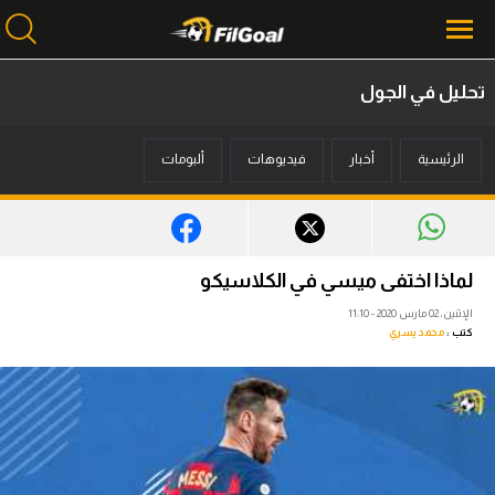
تحليل في الجول
محتوى إخباري
الرئيسية
أخبار
فيديوهات
ألبومات
الرئيسية
أخبار
مباريات
لماذا اختفى ميسي في الكلاسيكو
ميركاتو
الإثنين، 02 مارس 2020 - 11:10
كتب :
محمد يسري
فانتازي في الجول
مسابقة التوقعات
فيديوهات
عدسات