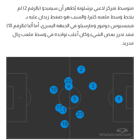
متوسط تمركز لاعبي برشلونة يُظهر أن سيميدو (بالرقم 2) لم
يتخط وسط ملعبه كثيرا، والسبب هو ضغط زيدان عليه بـ
فينيسيوس جونيور ومارسيلو في الجبهة اليسرى، أما ألبا (بالرقم 18)
فقد تحرر بعض الشيء وكان أغلب تواجده في وسط ملعب ريال
مدريد.