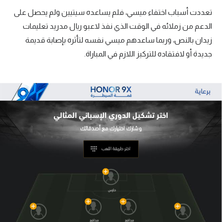
تعددت أسباب اختفاء ميسي، فلم يساعده سيتيين ولم يحصل على
الدعم من زملائه في الوقت الذي نفذ لاعبو ريال مدريد تعليمات
زيدان بالنص، وربما ساعدهم ميسي نفسه لتأثره بإصابة قديمة
جديدة أو لافتقاده للتركيز اللازم في المباراة.
اختر تشكيل
الدوري الإسباني المثالي
اختر طريقة اللعب
حارس
مدافع
مدافع