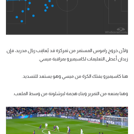
ولأن خروج راموس المستمر من تمركزه قد يُعاقِب ريال مدريد، فإن
زيدان أعطى التعليمات لكاسيميرو بمراقبة ميسي.
هنا كاسيميرو يفتك الكرة من ميسي وهو يستعد للتسديد.
وهنا يمنعه من التمرير وبناء هجمة لبرشلونة من وسط الملعب.