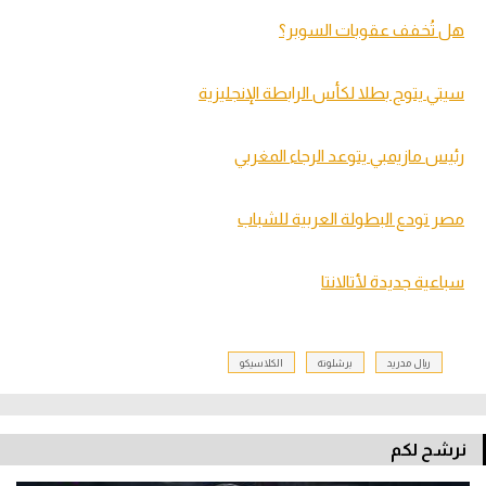
هل تُخفف عقوبات السوبر؟
سيتي يتوج بطلا لكأس الرابطة الإنجليزية
رئيس مازيمبي يتوعد الرجاء المغربي
مصر تودع البطولة العربية للشباب
سباعية جديدة لأتالانتا
ريال مدريد
برشلونة
الكلاسيكو
نرشح لكم