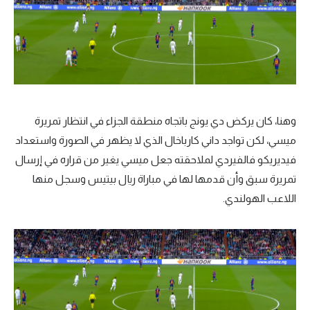
وهنا، كان يركض دي يونج باتجاه منطقة الجزاء في انتظار تمريرة
ميسي، لكن تواجد داني كارباخال الذي لا يظهر في الصورة واستعداد
فيديريكو فالفيردي لملاحقته جعل ميسي يغير من قراره في إرسال
تمريرة سبق وأن قدمها لها في مباراة ريال بيتيس وسجل منها
اللاعب الهولندي.