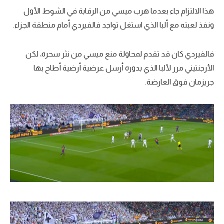
هذا الالتزام جاء بعدما هرب ميسي من الرقابة في الشوط الأول
ونفذ لعبته مع ألبا الذي استغل تواجد فالفيردي أمام منطقة الجزاء.
فالفيردي كان قد تقدم لمحاولة منع ميسي من نثر سحره، لكن
الأرجنتيني مرر لألبا الذي بدوره أرسل عرضية أرضية أطاح بها
جريزمان فوق العارضة.