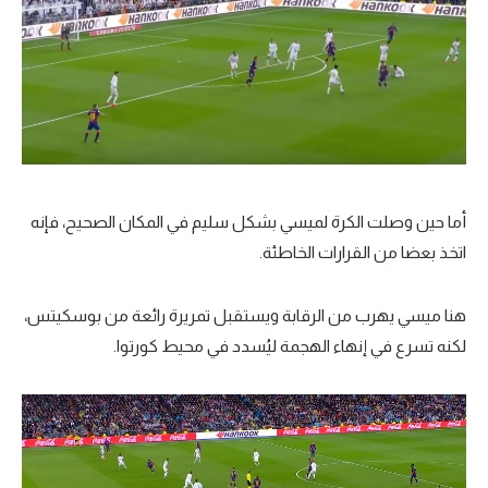
أما حين وصلت الكرة لميسي بشكل سليم في المكان الصحيح، فإنه
اتخذ بعضا من القرارات الخاطئة.
هنا ميسي يهرب من الرقابة ويستقبل تمريرة رائعة من بوسكيتس،
لكنه تسرع في إنهاء الهجمة ليُسدد في محيط كورتوا.