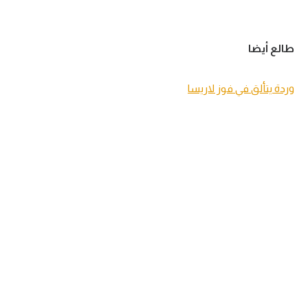
طالع أيضا
وردة يتألق في فوز لاريسا