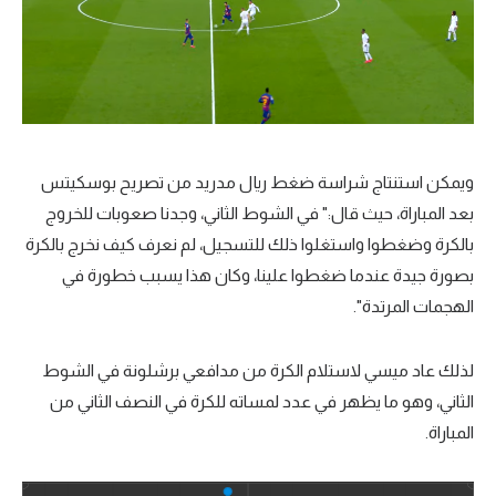
ويمكن استنتاج شراسة ضغط ريال مدريد من تصريح بوسكيتس
بعد المباراة، حيث قال:" في الشوط الثاني، وجدنا صعوبات للخروج
بالكرة وضغطوا واستغلوا ذلك للتسجيل، لم نعرف كيف نخرج بالكرة
بصورة جيدة عندما ضغطوا علينا، وكان هذا يسبب خطورة في
الهجمات المرتدة".
لذلك عاد ميسي لاستلام الكرة من مدافعي برشلونة في الشوط
الثاني، وهو ما يظهر في عدد لمساته للكرة في النصف الثاني من
المباراة.