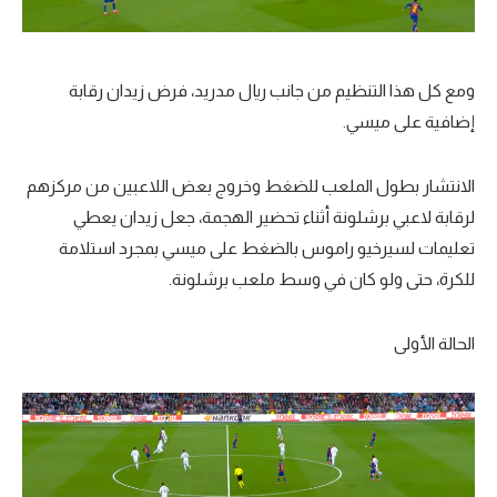
ومع كل هذا التنظيم من جانب ريال مدريد، فرض زيدان رقابة
إضافية على ميسي.
الانتشار بطول الملعب للضغط وخروج بعض اللاعبين من مركزهم
لرقابة لاعبي برشلونة أثناء تحضير الهجمة، جعل زيدان يعطي
تعليمات لسيرخيو راموس بالضغط على ميسي بمجرد استلامة
للكرة، حتى ولو كان في وسط ملعب برشلونة.
الحالة الأولى