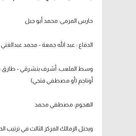
حارس المرمى: محمد أبو جبل
الدفاع : عبد الله جمعة - محمد عبدالغني 
وسط الملعب: أشرف بنشرقي - طارق حام
أوناجم (أو مصطفي فتحي)
الهجوم: مصطفي محمد