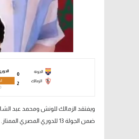
الدوري
الجونة
0
ان
الزمالك
2
0
ويفتقد الزمالك للونش ومحمد عبد الشاف
ضمن الجولة 13 للدوري المصري الممتاز.