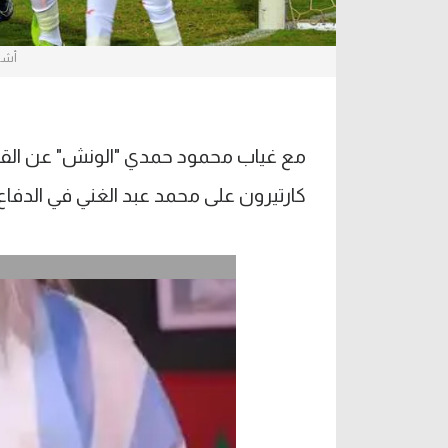
أشر
مع غياب محمود حمدي "الونش" عن القائم
كارتيرون على محمد عبد الغني في الدفاع ي