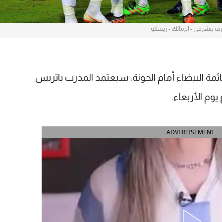
ف بنشرقي - الزمالك - زيسكو
ة البيضاء أمام الجونة، سيعتمد المدرب باتريس
وم الأربعاء.
ADVERTISEMENT