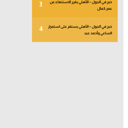
خبر في الجول – الأهلي يقرر الاستنغاء عن
3
عمر كمال
خبر في الجول – الأهلي يستقر على استمرار
4
الساعي وأحمد عيد