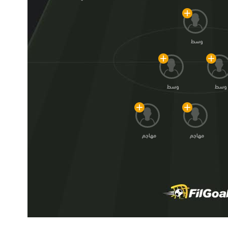
وسط
وسط
وسط
مهاجم
مهاجم