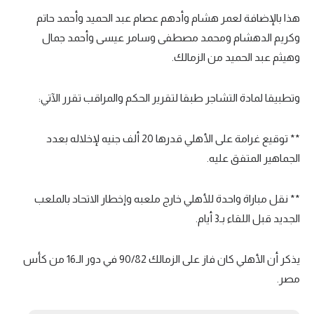
هذا بالإضافة لعمر هشام وأدهم عصام عبد الحميد وأحمد حاتم
وكريم الدهشام ومحمد مصطفى وسامر عيسى وأحمد جمال
وهيثم عبد الحميد من الزمالك.
وتطبيقا لمادة التشاجر طبقا لتقرير الحكم والمراقب تقرر الآتي:
** توقيع غرامة على الأهلي قدرها 20 ألف جنيه لإخلاله بعدد
الجماهير المتفق عليه.
** نقل مباراة واحدة للأهلي خارج ملعبه وإخطار الاتحاد بالملعب
الجديد قبل اللقاء بـ3 أيام.
يذكر أن الأهلي كان فاز على الزمالك 90/82 في دور الـ16 من كأس
مصر.