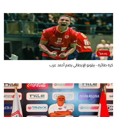
كرة طائرة - بيلونو الإيطالي يضم أحمد عزب