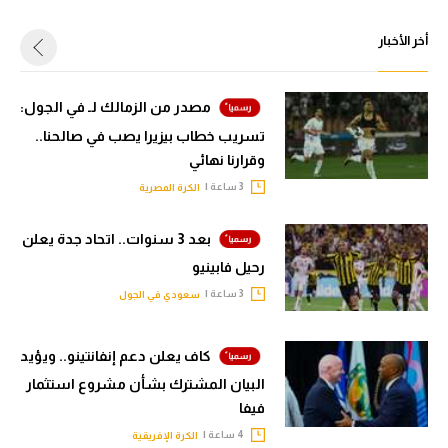
أخر الأخبار
مصدر من الزمالك لـ في الجول:
تسريب خطاب بيزيرا يصب في صالحنا..
وقرارنا نهائي
3 ساعة |
الكرة المصرية
بعد 3 سنوات.. اتحاد جدة يعلن
رحيل فابينيو
3 ساعة |
سعودي في الجول
كاف يعلن دعم إنفانتينو.. ويؤيد
البيان المشترك بشأن مشروع استثمار
فيفا
4 ساعة |
الكرة الإفريقية