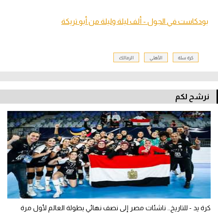
بودكاست في الجول - ألف ليلة وليلة من أبو تريكة
كرة سلة
الأهلي
الزمالك
نرشح لكم
كرة يد - للتاريخ.. ناشئات مصر إلى نصف نهائي بطولة العالم لأول مرة