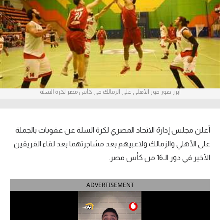
آراء حرة
ركن الألعاب
بطولات
أمريكا 2026
أبرز صور فوز الأهلي على الزمالك في كأس مصر لكرة السلة
الدوري المصري
الدوري الإنجليزي الممتاز
أعلن مجلس إدارة الاتحاد المصري لكرة السلة عن عقوبات بالجملة
على الأهلي والزمالك ولاعبيهم بعد مشاجرتهما بعد لقاء الفريقين
الدوري الإسباني
الأخير في دور الـ16 من كأس مصر.
الدوري الإيطالي
ADVERTISEMENT
الدوري الألماني
الدوري الفرنسي