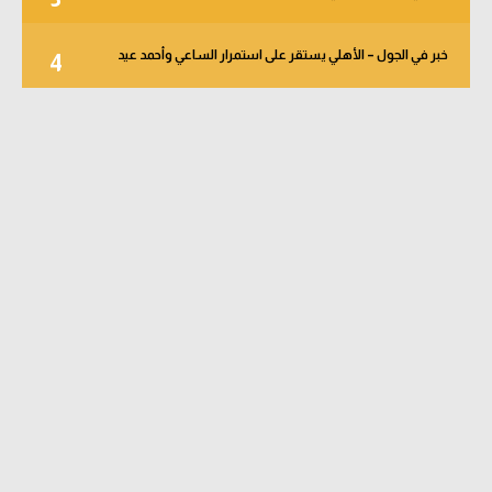
خبر في الجول – الأهلي يستقر على استمرار الساعي وأحمد عيد
4