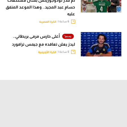
لم ننذر لودوجوريتس بشأن مستحقات
حسام عبد المجيد.. وهذا الموعد المتفق
عليه
6 ساعة |
الكرة المصرية
أغلى حارس مرمى بريطاني..
ليدز يعلن تعاقده مع جيمس ترافورد
6 ساعة |
الكرة الأوروبية