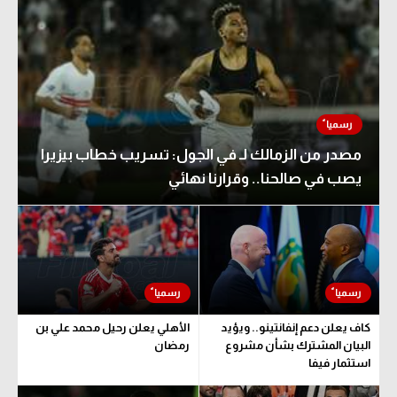
مصدر من الزمالك لـ في الجول: تسريب خطاب بيزيرا
يصب في صالحنا.. وقرارنا نهائي
كاف يعلن دعم إنفانتينو.. ويؤيد
الأهلي يعلن رحيل محمد علي بن
البيان المشترك بشأن مشروع
رمضان
استثمار فيفا