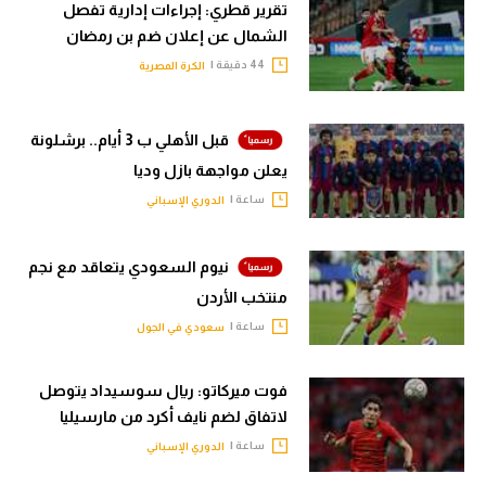
تقرير قطري: إجراءات إدارية تفصل
الشمال عن إعلان ضم بن رمضان
44 دقيقة |
الكرة المصرية
قبل الأهلي ب 3 أيام.. برشلونة
يعلن مواجهة بازل وديا
ساعة |
الدوري الإسباني
نيوم السعودي يتعاقد مع نجم
منتخب الأردن
ساعة |
سعودي في الجول
فوت ميركاتو: ريال سوسيداد يتوصل
لاتفاق لضم نايف أكرد من مارسيليا
ساعة |
الدوري الإسباني