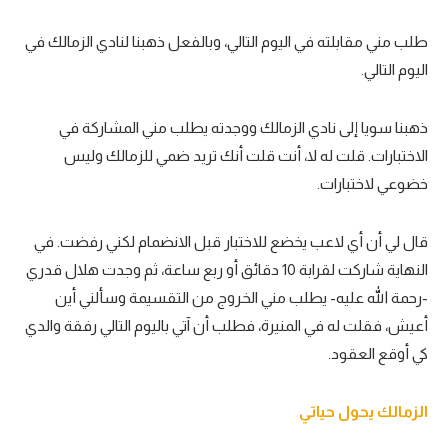
طلب مني مقابلته في اليوم التالي، وبالفعل ذهبنا لنادي الزمالك في
اليوم التالي.
ذهبنا سويا إلى نادي الزمالك ووجدته يطلب مني المشاركة في
الاختبارات. قلت له لا، أنت قلت أنك تريد ضمي للزمالك وليس
خضوعي لاختبارات.
قال لي أن أي لاعب يخضع للاختبار قبل الانضمام لكني رفضت. في
النهاية شاركت لقرابة 10 دقائق أو ربع ساعة، ثم وجدت هلال قدري
-رحمة الله عليه- يطلب مني الخروج من التقسيمة وسألني أين
أعيش، فقلت له في المنيرة، فطلب أن آتي باليوم التالي رفقة والدي
كي أوقع العقود.
الزمالك يحول حياتي