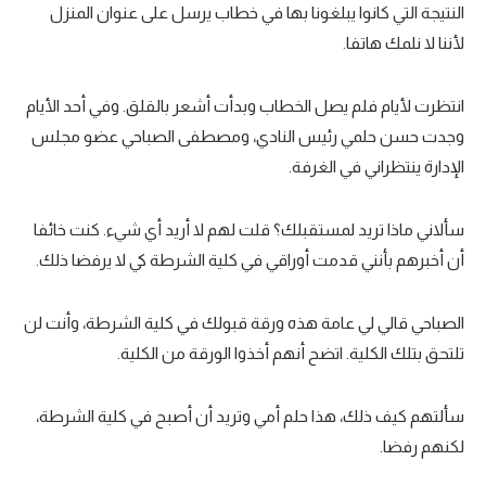
النتيجة التي كانوا يبلغونا بها في خطاب يرسل على عنوان المنزل
لأننا لا نلمك هاتفا.
انتظرت لأيام فلم يصل الخطاب وبدأت أشعر بالقلق. وفي أحد الأيام
وجدت حسن حلمي رئيس النادي، ومصطفى الصباحي عضو مجلس
الإدارة ينتظراني في الغرفة.
سألاني ماذا تريد لمستقبلك؟ قلت لهم لا أريد أي شيء. كنت خائفا
أن أخبرهم بأنني قدمت أوراقي في كلية الشرطة كي لا يرفضا ذلك.
الصباحي قالي لي عامة هذه ورقة قبولك في كلية الشرطة، وأنت لن
تلتحق بتلك الكلية. اتضح أنهم أخذوا الورقة من الكلية.
سألتهم كيف ذلك، هذا حلم أمي وتريد أن أصبح في كلية الشرطة،
لكنهم رفضا.