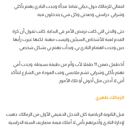
انتقالي للزمالك حول حياتي تماما. فجأة وجدت النادي يهتم بأكلي
وشرابي. دراستي، وصحتي وكل شيء يتدخلون فيه.
حتى والدتي التي كانت ترفض الأمر في البداية. كانت تقول أن كرة
القدم لعبة للأشخاص السيئين وليست مهنة. لكنها غيرت رأيها
حين وجدت اهتمام النادي بي، وبدأت تهتم بي بشكل شخصي.
أنا طفل ضمن 11 طفلا لأب وأم من طبقة بسيطة. وجدت أمي
تهتم بأكلي وشرابي، تشم ملابسي وقت العودة من الشارع لتتأكد
أنني لا أدخن مثل أخوتي أو تلك الأمور.
الزمالك ظهري
قبل الثانوية الرياضية كان التدخل الحقيقي الأول من الزمالك. ذهبت
لإدارة النادي وأخبرتهم بأنني لا أملك قيمة مصاريف السنة الدراسية.