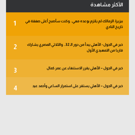
الأكثر مشاهدة
بيزيرا: الزمالك لم يلتزم بوعده معي.. وكنت سأصبح أغلى صفقة في
1
تاريخ النادي
خبر في الجول - الأهلي يبدأ من دور الـ 32.. والثلاثي المصري يشارك
2
قاريا من التمهيدي الأول
خبر في الجول – الأهلي يقرر الاستنغاء عن عمر كمال
3
خبر في الجول – الأهلي يستقر على استمرار الساعي وأحمد عيد
4