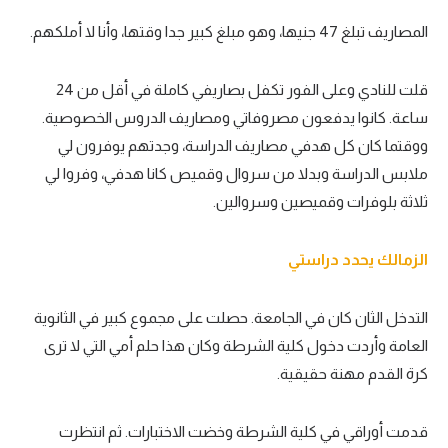
المصاريف تبلغ 47 جنيها، وهو مبلغ كبير جدا وقتها، وأنا لا أملكهم.
قلت للنادي وعلى الفور تكفل بصاريفي كاملة في أقل من 24
ساعة. كانوا يدفعون مصروفاتي ومصاريف الدروس الخصوصية.
ووقتما كان كل هدفي مصاريف الدراسة، وجدتهم يوفرون لي
ملابس الدراسة وبدلا من سروال وقميص كانا هدفي، وفروا لي
ثلاثة بلوفرات وقميصين وسروالين.
الزمالك يحدد دراستي
التدخل الثان كان في الجامعة. حصلت على مجموع كبير في الثانوية
العامة وأردت دخول كلية الشرطة وكان هذا حلم أمي التي لا ترى
كرة القدم مهنة حقيقية.
قدمت أوراقي في كلية الشرطة وخضت الاختبارات. ثم انتظرت