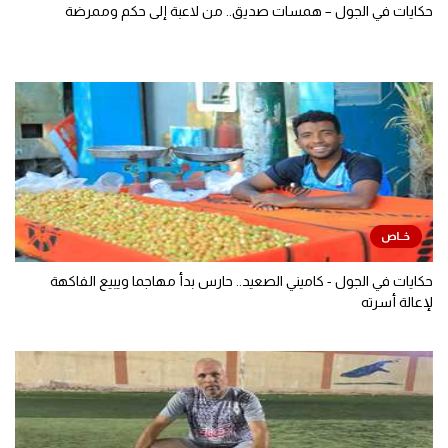
حكايات في الجول – همسات صديق.. من لاعبة إلى حكم وممرضة
حكايات في الجول - كاميني الصعيد.. حارس بدأ مهاجما ويبيع الفاكهة
لإعالة أسرته