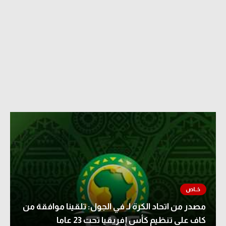
مصدر من اتحاد الكرة لـ في الجول: تلقينا موافقة من
كاف على تنظيم كأس إفريقيا تحت 23 عاما