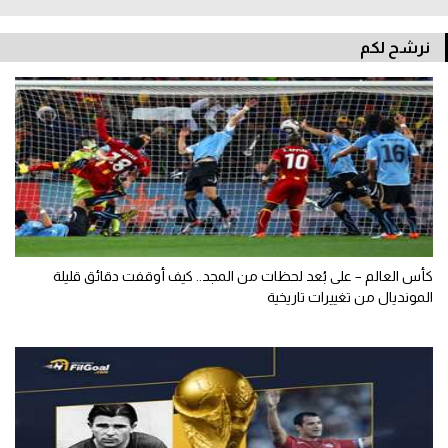
نرشح لكم
كأس العالم – على بُعد لحظات من المجد.. كيف أوقفت دقائق قليلة
المونديال من تغييرات تاريخية