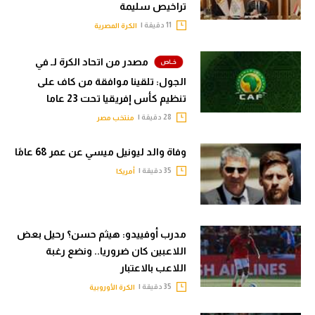
تراخيص سليمة
11 دقيقة |
الكرة المصرية
مصدر من اتحاد الكرة لـ في
الجول: تلقينا موافقة من كاف على
تنظيم كأس إفريقيا تحت 23 عاما
28 دقيقة |
منتخب مصر
وفاة والد ليونيل ميسي عن عمر 68 عامًا
35 دقيقة |
أمريكا
مدرب أوفييدو: هيثم حسن؟ رحيل بعض
اللاعبين كان ضروريا.. ونضع رغبة
اللاعب بالاعتبار
35 دقيقة |
الكرة الأوروبية