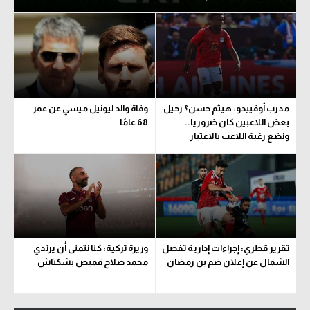
مدرب أوفييدو: هيثم حسن؟ رحيل
وفاة والد ليونيل ميسي عن عمر
بعض اللاعبين كان ضروريا..
68 عامًا
ونضع رغبة اللاعب بالاعتبار
تقرير قطري: إجراءات إدارية تفصل
وزيرة تركية: كنا نتمنى أن يرتدي
الشمال عن إعلان ضم بن رمضان
محمد صلاح قميص بشكتاش