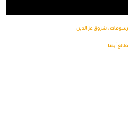
رسومات : شروق عز الدين
طالع أيضا