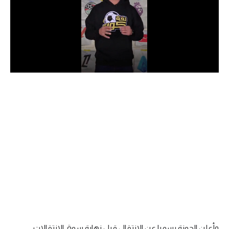
الدوري السعودي للمحترفين
دوري أبطال أوروبا
دوري أبطال إفريقيا
كل البطولات
أقسام
الكرة المصرية
الدوري المصري
الكرة الأوروبية
الكرة الإفريقية
منتخب مصر
وأعلن الجونة رسميا عن الانتقال قبل نهاية سوق الانتقالات