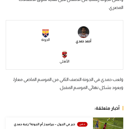
المصري.
سعودي في الجول
الدوري الإنجليزي
الدوري الإسباني
الجونة
أحمد حمدي
دوري أبطال أوروبا
القسم الثاني
الأهلي
رياضات أخرى
أمم إفريقيا
ولعب حمدي في الجونة النصف الثاني من الموسم الماضي معارا،
ويعود بشكل نهائي الموسم المقبل.
كرة السلة الأمريكية
كرة سلة
أخبار متعلقة:
كرة يد
كرة طائرة
خبر في الجول – بيراميدز أم الجونة؟ رغبة حمدي