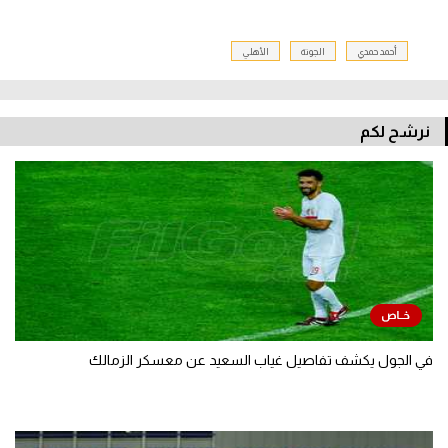
أحمد حمدي
الجونة
الأهلي
نرشح لكم
في الجول يكشف تفاصيل غياب السعيد عن معسكر الزمالك