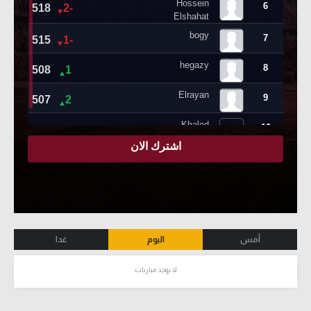
أمس
اليوم
غدا
لا يوجد مباريات