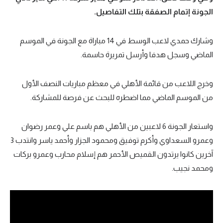
الجونة إتمام الصفقة بتلك التفاصيل.
تحليل في الجول
حكايات في الجول
وشارك حمدي لاعب الوسط في 14 مباراة مع الجونة في الموسم
كويز في الجول
الماضي وسجل هدفا وأرسل تمريرة حاسمة.
فيديو في الجول
وخرج اللاعب من قائمة الأهلي في معظم مباريات النصف الأول
من الموسم الماضي مما اضطره للبحث عن فرصة للمشاركة.
واستعار الجونة 6 لاعبين من الأهلي هم باسم علي وعمر رضوان
وعمرو السعداوي وأكرم توفيق ومحمود الجزار وأحمد ياسر وانتدب 3
آخرين كانوا يرتدون القميص الأحمر هم إسلام محارب وعمرو بركات
ومحمد نجيب.