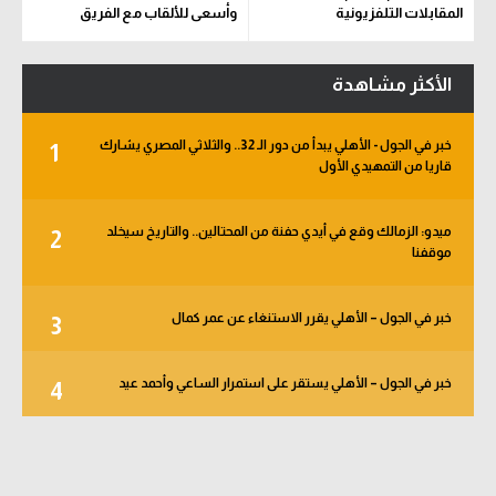
المقابلات التلفزيونية
وأسعى للألقاب مع الفريق
الأكثر مشاهدة
خبر في الجول - الأهلي يبدأ من دور الـ 32.. والثلاثي المصري يشارك
1
قاريا من التمهيدي الأول
ميدو: الزمالك وقع في أيدي حفنة من المحتالين.. والتاريخ سيخلد
2
موقفنا
خبر في الجول – الأهلي يقرر الاستنغاء عن عمر كمال
3
خبر في الجول – الأهلي يستقر على استمرار الساعي وأحمد عيد
4