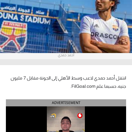
آراء حرة
ركن الألعاب
بطولات
أمريكا 2026
أحمد حمدي
الدوري المصري
الدوري الإنجليزي الممتاز
انتقل أحمد حمدي لاعب وسط الأهلي إلى الجونة مقابل 7 مليون
جنيه، حسبما علم FilGoal.com.
الدوري الإسباني
ADVERTISEMENT
الدوري الإيطالي
الدوري الألماني
الدوري الفرنسي