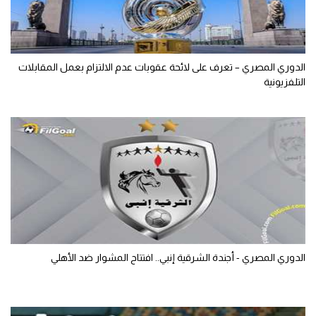
الدوري المصري – تعرف على لائحة عقوبات عدم الالتزام بعمل المقابلات
التلفزيونية
الدوري المصري - أجندة الشرقية إنبي.. افتتاح المشوار ضد الأهلي