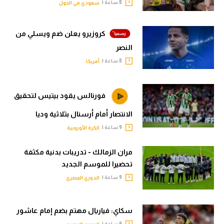
8 ساعة |
سعودي في الجول
كروزيرو يعلن ضم ويسلي من
النصر
8 ساعة |
أمريكا
فورنالس يقود بيتيس لتحقيق
الانتصار أمام أرسنال بثلاثية وديا
9 ساعة |
الكرة الأوروبية
مران الزمالك - تدريبات بدنية مكثفة
تحضيرا للموسم الجديد
9 ساعة |
الدوري المصري
سكاي: فياريال مهتم بضم إمام عاشور
9 ساعة |