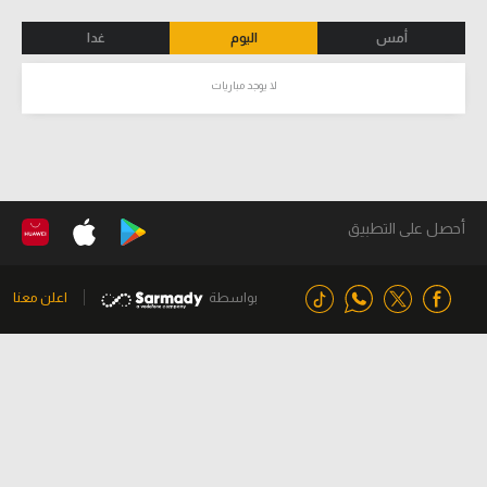
أمس
اليوم
غدا
لا يوجد مباريات
أحصل على التطبيق
بواسطة
اعلن معنا