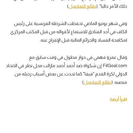
ذلك الأمر حاليا". (
طالع التفاصيل
)
وفي شهر يونيو الماضي تحفظت الشرطة الفرنسية على رئيس
الكاف في أحد الفنادق للاستماع لأقواله من قبل المكتب المركزي
لمكافحة الفساد والجرائم المالية قبل الإفراج عنه.
وقال عمرو فهمي في حوار مطول في وقت سابق مع
FilGoal.com إن شكواه ضد أحمد أحمد مازالت محل نظر في الاتحاد
الدولي لكرة القدم "فيفا" كما تحدث عن بعض أسباب رحيله من
منصبه. (
طالع التفاصيل
)
اقرأ أيضا: