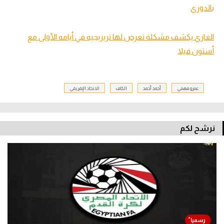
بالدوري
الغازي يكشف مشكلة تعرض لها تريزيجيه في أيامه الأولى مع
أستون فيلا
عمرو فهمي
أحمد أحمد
الكاف
الاتحاد الإفريقي
نرشح لكم