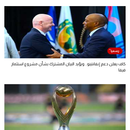
كاف يعلن دعم إنفانتينو.. ويؤيد البيان المشترك بشأن مشروع استثمار
فيفا