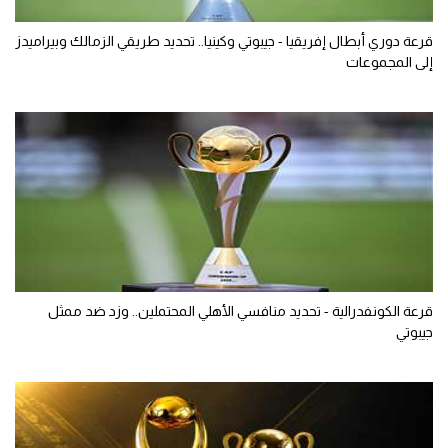
قرعة دوري أبطال إفريقيا - جيبوتي وكينيا.. تحديد طريقي الزمالك وبيراميدز
إلى المجموعات
قرعة الكونفدرالية - تحديد منافسي الأهلي المحتملين.. وزد ضد ممثل
جيبوتي