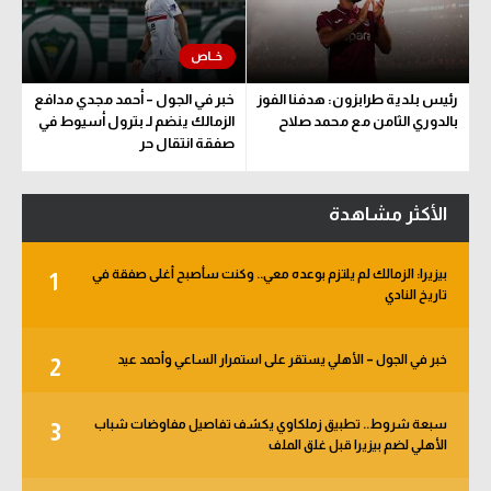
رئيس بلدية طرابزون: هدفنا الفوز
خبر في الجول – أحمد مجدي مدافع
بالدوري الثامن مع محمد صلاح
الزمالك ينضم لـ بترول أسيوط في
صفقة انتقال حر
الأكثر مشاهدة
بيزيرا: الزمالك لم يلتزم بوعده معي.. وكنت سأصبح أغلى صفقة في
1
تاريخ النادي
خبر في الجول – الأهلي يستقر على استمرار الساعي وأحمد عيد
2
سبعة شروط.. تطبيق زملكاوي يكشف تفاصيل مفاوضات شباب
3
الأهلي لضم بيزيرا قبل غلق الملف