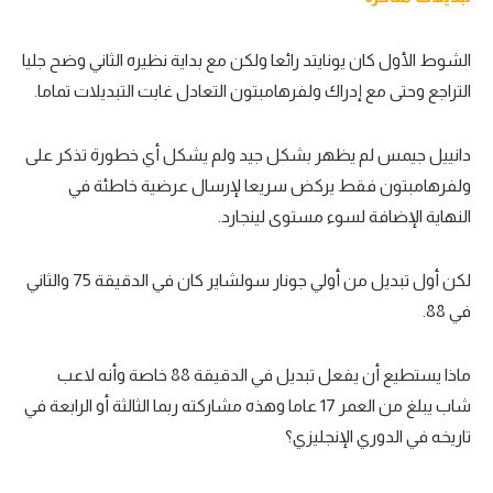
الشوط الأول كان يونايتد رائعا ولكن مع بداية نظيره الثاني وضح جليا
التراجع وحتى مع إدراك ولفرهامبتون التعادل غابت التبديلات تماما.
دانييل جيمس لم يظهر بشكل جيد ولم يشكل أي خطورة تذكر على
ولفرهامبتون فقط يركض سريعا لإرسال عرضية خاطئة في
النهاية الإضافة لسوء مستوى لينجارد.
لكن أول تبديل من أولي جونار سولشاير كان في الدقيقة 75 والثاني
في 88.
ماذا يستطيع أن يفعل تبديل في الدقيقة 88 خاصة وأنه لاعب
شاب يبلغ من العمر 17 عاما وهذه مشاركته ربما الثالثة أو الرابعة في
تاريخه في الدوري الإنجليزي؟