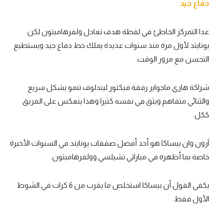
دفاع جيد
عدا التمركز الخاطئ في لقطة هدف تعادل ولفرهامبتون لكن
يونايتد لأول مرة منذ سنوات عديدة يملك خط دفاع جيد ويستطيع
التحسن مع مرور الوقت.
شراكة هاري ماجواير رفقة فيكتور ليندلوف تنمو بشكل سريع
والثنائي متفاهم ويثق في نفسه كثيرا وهذا ينعكس على الفريق
ككل.
آرون وان بيساكا هو أحد أفضل صفقات يونايتد في السنوات الأخيرة
خاصة بما أظهره في مباراتي تشيلسي وولفرهامبتون.
يكفي القول أن بيساكا استخلص ما يقرب من 6 كرات في الشوط
الأول فقط.