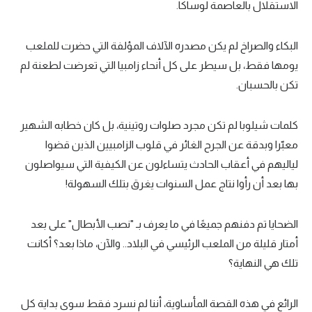
الاستقلال بالعاصمة لوساكا.
البكاء والصراخ لم يكن مصدره الآلاف المؤلفة التي حضرت للملعب
يومها فقط، بل سيطر على كل أنحاء زامبيا التي تعرضت لطعنة لم
تكن بالحسبان.
كلمات شيلوبا لم تكن مجرد صلوات روتينية، بل كان خطابه الشهير
معبّرا وبدقة عن الجرح الغائر في قلوب الزامبيين الذين قضوا
لياليهم في أعقاب الحادث يتساءلون عن الكيفية التي سيواصلون
بها بعد أن رأوا نتاج عمل السنوات يغرق بتلك السهولة!
الضحايا تم دفنهم جميعًا في ما يعرف بـ "نصب الأبطال" على بعد
أمتار قليلة من الملعب الرئيسي في البلاد.. والآن، ماذا بعد؟ أكانت
تلك هي النهاية؟
الرائع في هذه القصة المأساوية، أننا لم نسرد فقط سوى بداية كل