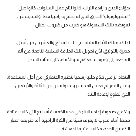
هؤلاء الذين واراهم التراب، كانوا نتاج عمل السنوات، كانوا جيل
"التشبولوبولو" الخارق الذي لم تحلم به زامبيا قط، والحديث عن
تعويضه بتلك السهولة هو ضرب من ضروب الخيال.
لذلك، فتلك الأيام القليلة التي تلت السابع والعشرين من أبريل،
جديرة بالتوثيق، لأن تحويل تلك الطاقة السلبية الناجمة عن ألم
الفاجعة إلى وقود يدفعهم نحو الأمام، كان بمثابة السحر.
الاتحاد الزامبي قدّم طلبا رسميا لنظيره الدنماركي من أجل المساعدة،
وعلى الفور تم تعيين المدرب رولد بولسين ابن الثالثة والأربعين
الذي تطوع لإعادة البناء.
وتكمن صعوبة إعادة البناء في مدة الخمسة أسابيع التي كانت متاحة
فقط أمام مدرب لا يعرف شيئا عن الكرة الزامبية. أما طريقة اختيار
اللاعبين الجدد، فكانت مثيرة للدهشة.