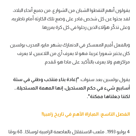
يقولون أنهم التقطوا الشبان من الشوارع، من جميع أنحاء البلاد،
لقد بحثوا عن كل شخص قادر على وضع تلك الكارثة أمام ناظريه،
وعلى تذكّر هؤلاء الذين رحلوا في كل كرة يمررها.
وبالفعل أقيم المعسكر في الدنمارك بشهر مايو، المدرب بولسين
كان يختبر شعورا غريبا، فهو لا يعرف أي من اللاعبين، لا يعرف
مراكزهم، ولا يعرف بالتأكيد على ماذا هو مُقدم.
يقول بولسين بعد سنوات:
"إعادة بناء منتخب وطني في ستة
أسابيع شيء في حكم المستحيل، إنها المهمة المستحيلة..
لكننا جعلناها ممكنة".
الفصل التاسع: المباراة الأهم في تاريخ زامبيا!
4 يوليو 1993.. ملعب الاستقلال بالعاصمة الزامبية لوساكا.. 68 يومًا