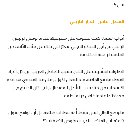
شيء!
الفصل الثامن: القرار التاريخي
أبواب السماء كانت مفتوحة على مصرعيها عندما توسّل الرئيس
الزامبي من أجل السلام الروحي، معبّرًا في ذلك عن مئات الآلاف من
القلوب الزامبية المكلومة.
الصلوات استُجيبت على الفور، بسبب التعاطي الغريب من كل أفراد
المنظومة مع الحادثة، فرد الفعل الأول وعلى غير المتوقع، هو عدم
الانسحاب من منافسات التأهل للمونديال والتي كان الفريق في
معمعتها عندما غاص دونما طفو.
فالوضع الحالي ليس فقط أُمة بنظرات ضائعة، بل أن الواقع يقول
كلمته: أين المنتخب الذي سيخوض التصفيات؟!