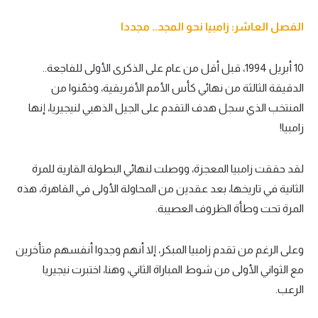
الفصل العاشر: زامبيا نحو المجد.. مجددا
10 أبريل 1994، قبل أقل من عام على الذكرى الأولى للفاجعة..
الدقيقة الثالثة من نهائي كأس الأمم الأفريقية، وخمّنوا من
المنتخب الذي سجل هدف التقدم على الجيل الذهبي لنيجيريا، إنها
زامبيا!
لقد حققت زامبيا المعجزة، ووصلت لنهائي البطولة القارية للمرة
الثانية في تاريخها، بعد عقدين من المحاولة الأولى في القاهرة، هذه
المرة تحت وطأة الظروف العصيبة.
وعلى الرغم من تقدم زامبيا المبكر، إلا أنهم وجدوا أنفسهم متأخرين
مع الثواني الأولى من شوط المباراة الثاني، وهنا، اختبرت نيجيريا
الرعب.