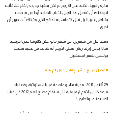
فائزة وقوية.. لكنها على الأرجح لم تكن بحقبة جديدة يا كالوشا، فأنت
لا يمكنك أن تفصل هذا الجيل الشاب الصاعد أبدا عن ما حدث
بشاطىء ليبرافيل قبل 15 عاما، إنه الدافع الذي يحرّكك أنت دون أن
تدري.
وبعد أقل من شهرين، في شهر مايو، عيّن كالوشا مدربا فرنسيا
شابا، يُدعى إيرف رينار.. فعلى الأرجح أنه شاهد في عينيه شغف
بولسين لقهر المستحيل.
الفصل الرابع عشر: لإنهاء عمل لم ينتهِ
29 أكتوبر 2011.. مدينة مالابو عاصمة غينيا الاستوائية، وفعاليات
قرعة كأس الأمم الإفريقية التي ستقام مطلع العام 2012 في غينيا
الاستوائية.. والجابون!