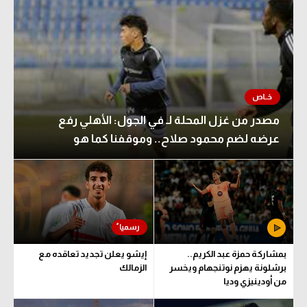
مصدر من غزل المحلة لـ في الجول: الأهلي رفع
عرضه لضم محمود صلاح.. وموقفنا كما هو
بمشاركة حمزة عبد الكريم..
إيشو يعلن تجديد تعاقده مع
برشلونة يهزم نوتنجهام ويخسر
الزمالك
من أودينيزي وديا