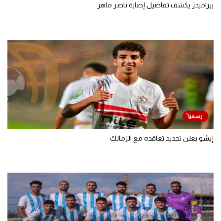
بيراميدز يكشف تفاصيل إصابة ناصر ماهر
إيشو يعلن تجديد تعاقده مع الزمالك