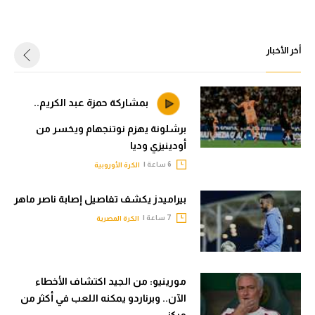
أخر الأخبار
بمشاركة حمزة عبد الكريم..
برشلونة يهزم نوتنجهام ويخسر من
أودينيزي وديا
6 ساعة |
الكرة الأوروبية
بيراميدز يكشف تفاصيل إصابة ناصر ماهر
7 ساعة |
الكرة المصرية
مورينيو: من الجيد اكتشاف الأخطاء
الآن.. وبرناردو يمكنه اللعب في أكثر من
مركز