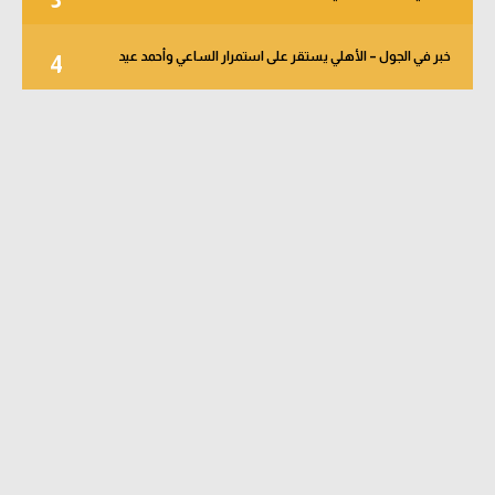
3
خبر في الجول – الأهلي يستقر على استمرار الساعي وأحمد عيد
4