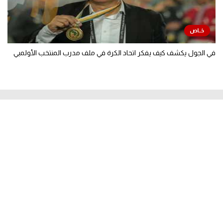
في الجول يكشف كيف يفكر اتحاد الكرة في ملف مدرب المنتخب الأولمبي