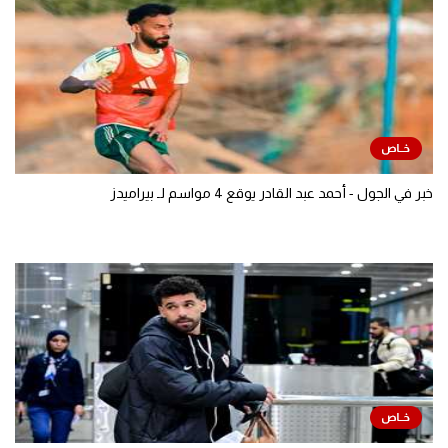
خبر في الجول - أحمد عبد القادر يوقع 4 مواسم لـ بيراميدز