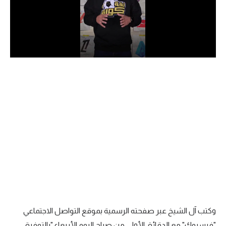
الدوري السعودي للمحترفين
دوري أبطال أوروبا
دوري أبطال إفريقيا
كل البطولات
أقسام
الكرة المصرية
الدوري المصري
الكرة الأوروبية
الكرة الإفريقية
وكتب آل الشيخ عبر صفحته الرسمية بموقع التواصل الاجتماعي
منتخب مصر
"فيسبوك" مع الدقائق الأولى من صباح اليوم الأربعاء "بالتوفيق