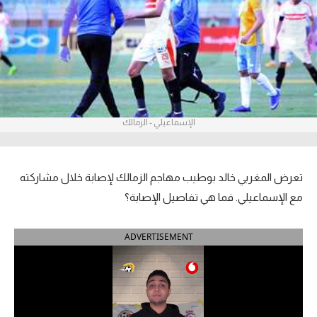
آراء حرة
ركن الألعاب
بطولات
أمريكا 2026
الإسماعيلي - الزمالك
الدوري المصري
تعرض المغربي خالد بوطيب مهاجم الزمالك لإصابة خلال مشاركته
الدوري الإنجليزي الممتاز
مع الإسماعيلي. فما هي تفاصيل الإصابة؟
الدوري الإسباني
ADVERTISEMENT
الدوري الإيطالي
الدوري الألماني
الدوري الفرنسي