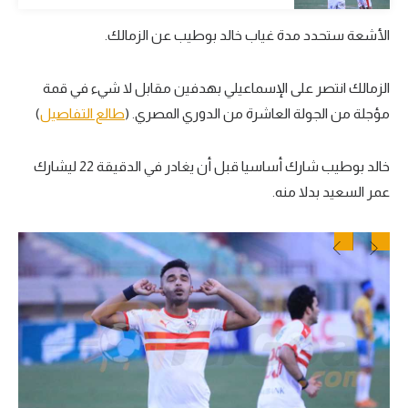
تحليل في الجول
الأشعة ستحدد مدة غياب خالد بوطيب عن الزمالك.
حكايات في الجول
الزمالك انتصر على الإسماعيلي بهدفين مقابل لا شيء في قمة
كويز في الجول
مؤجلة من الجولة العاشرة من الدوري المصري. (
طالع التفاصيل
)
فيديو في الجول
خالد بوطيب شارك أساسيا قبل أن يغادر في الدقيقة 22 ليشارك
عمر السعيد بدلا منه.