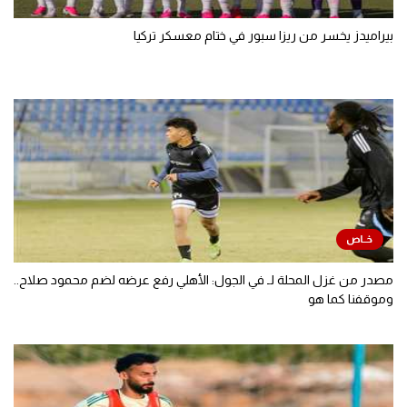
بيراميدز يخسر من ريزا سبور في ختام معسكر تركيا
مصدر من غزل المحلة لـ في الجول: الأهلي رفع عرضه لضم محمود صلاح..
وموقفنا كما هو