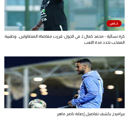
كرة نسائية - محمد كمال لـ في الجول: قررت مقاضاة المتطاولين.. وطبيبة
المنتخب تحدد مدة اللعب
بيراميدز يكشف تفاصيل إصابة ناصر ماهر