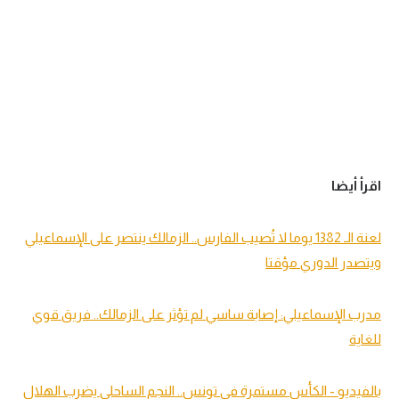
اقرأ أيضا
لعنة الـ 1382 يوما لا تُصيب الفارس.. الزمالك ينتصر على الإسماعيلي
ويتصدر الدوري مؤقتا
مدرب الإسماعيلي: إصابة ساسي لم تؤثر على الزمالك.. فريق قوي
للغاية
بالفيديو - الكأس مستمرة في تونس.. النجم الساحلي يضرب الهلال