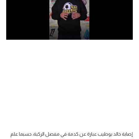
الدوري السعودي للمحترفين
دوري أبطال أوروبا
دوري أبطال إفريقيا
كل البطولات
أقسام
الكرة المصرية
الدوري المصري
الكرة الأوروبية
الكرة الإفريقية
إصابة خالد بوطيب عبارة عن كدمة في مفصل الركبة، حسبما علم
منتخب مصر