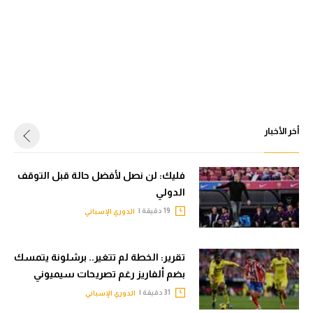
أخر الأخبار
فليك: لن نصل لأفضل حالة قبل التوقف
الدولي
19 دقيقة |
الدوري الإسباني
تقرير: الخطة لم تتغير.. برشلونة يتمسك
بضم ألفاريز رغم تصريحات سيميوني
31 دقيقة |
الدوري الإسباني