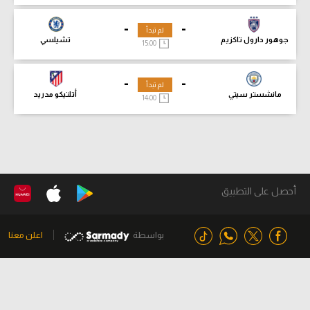
-
-
لم تبدأ
جوهور دارول تاكزيم
تشيلسي
15:00
-
-
لم تبدأ
مانشستر سيتي
أتلتيكو مدريد
14:00
أحصل على التطبيق
بواسطة
اعلن معنا