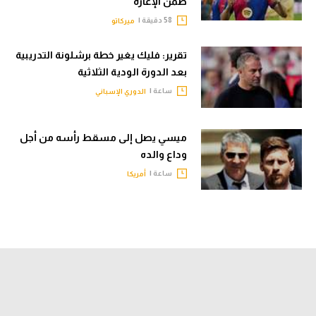
ضمن الإعارة
58 دقيقة |
ميركاتو
تقرير: فليك يغير خطة برشلونة التدريبية
بعد الدورة الودية الثلاثية
ساعة |
الدوري الإسباني
ميسي يصل إلى مسقط رأسه من أجل
وداع والده
ساعة |
أمريكا