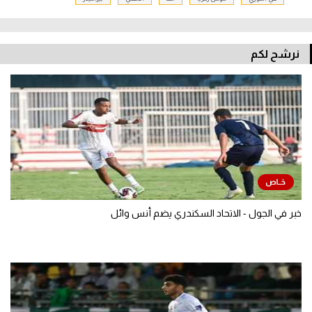
نرشح لكم
خبر في الجول - الاتحاد السكندري يضم أنس وائل