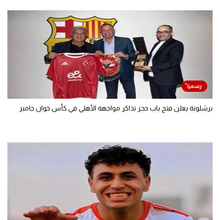
برشلونة يعلن فتح باب حجز تذاكر مواجهة الأهلي في كأس خوان جامبر