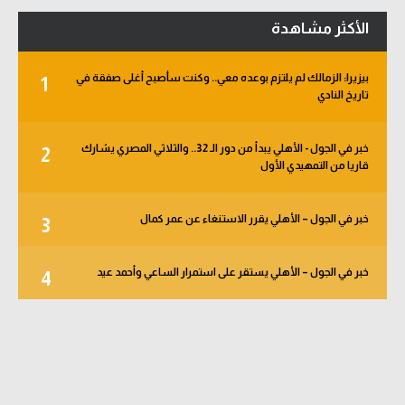
الأكثر مشاهدة
بيزيرا: الزمالك لم يلتزم بوعده معي.. وكنت سأصبح أغلى صفقة في
1
تاريخ النادي
خبر في الجول - الأهلي يبدأ من دور الـ 32.. والثلاثي المصري يشارك
2
قاريا من التمهيدي الأول
خبر في الجول – الأهلي يقرر الاستنغاء عن عمر كمال
3
خبر في الجول – الأهلي يستقر على استمرار الساعي وأحمد عيد
4