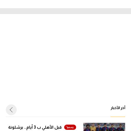
أخر الأخبار
قبل الأهلي ب 3 أيام.. برشلونة