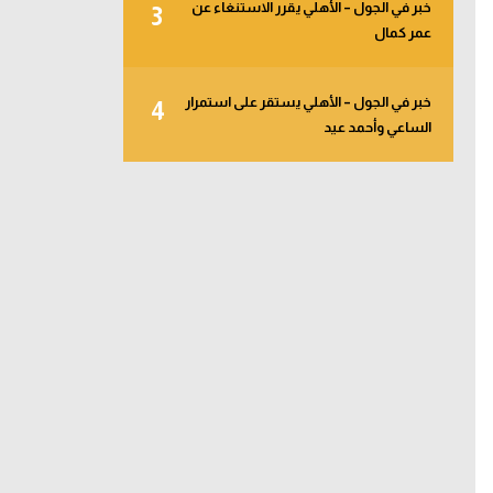
خبر في الجول – الأهلي يقرر الاستنغاء عن
3
عمر كمال
خبر في الجول – الأهلي يستقر على استمرار
4
الساعي وأحمد عيد