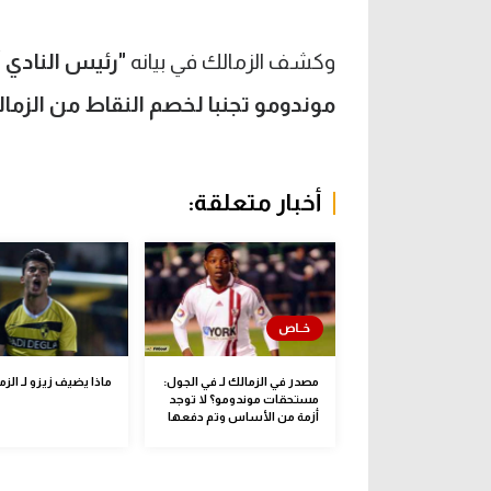
وكشف الزمالك في بيانه
موندومو تجنبا لخصم النقاط من الزمال
أخبار متعلقة:
مصدر في الزمالك لـ في الجول:
ماذا يضيف زيزو لـ الزم
مستحقات موندومو؟ لا توجد
أزمة من الأساس وتم دفعها