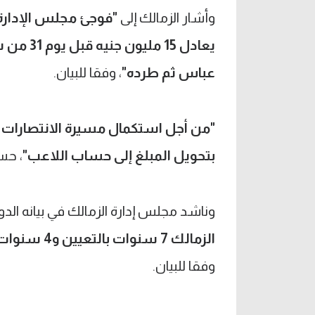
وأشار الزمالك إلى
يعادل 15
عباس ثم طرده"
، وفقا للبيان.
"من أجل استكمال مسيرة الانتصارات 
بتحويل المبلغ إلى حساب اللاعب"
، حس
وناشد مجلس إدارة الزمالك في بيانه الدو
الزمالك 7 سنوات بالتعيين و4 سنوات بالتزوير وهو ما قضت به محكمة القضاء الإداري"
وفقا للبيان.