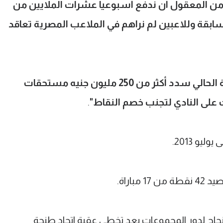
ن المعقول أن ندفع أسبوعيا عشرات الملايين من
بقة وللاعبين لم نراهم في الملاعب المصرية تعاقد
"مجلس الإدارة الحالي سدد أكثر من 250 مليون جنيه مستحقات
 على النادي لتجنب خصم النقاط"
.
باراة.
نجاح لدور المجموعات بعد تخطي عقبة اتحاد طنجة