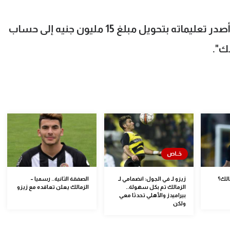
"رئيس النادي أصدر تعليماته بتحويل مبلغ 15 مليون جنيه إلى حساب
ك".
الك؟
زيزو لـ في الجول: انضمامي لـ
الصفقة الثانية.. رسميا –
الزمالك تم بكل سهولة..
الزمالك يعلن تعاقده مع زيزو
بيراميدز والأهلي تحدثا معي
ولكن