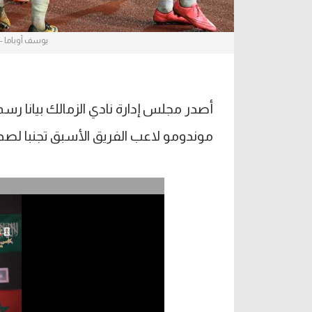
يوسف أوباما - 
أصدر مجلس إدارة نادي الزمالك بيانا 
موندومو لاعب الفريق الأسبق تجنبا لص