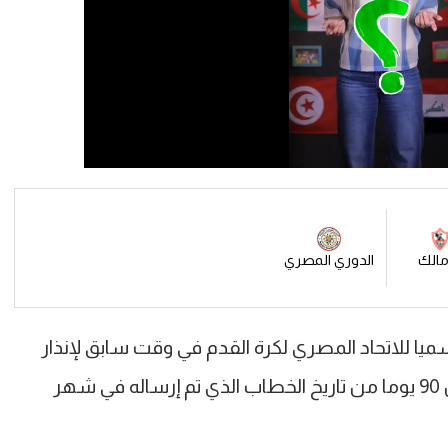
مالك
الدوري المصري
سميا للاتحاد المصري لكرة القدم في وقت سابق لإنذار
الزمالك بدفع مستحقات موندومو خلال 90 يوما من تاريخ الخطاب الذي تم إرساله في شهر