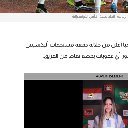
الزمالك - اتحاد طنجة - كأس الكونفدرالية
رسميا أعلن من خلاله دفعه مستحقات أليكسيس
دور أي عقوبات بخصم نقاط من الفريق.
ADVERTISEMENT