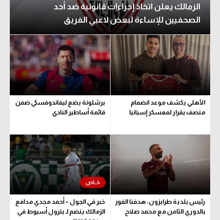
الزمالك يعلن اتخاذ إجراءات قانونية ضد أحد
الصحفيين للإساءة لبعض لاعبي الفريق
الأهلي يكشف موعد انضمام
برشلونة يضع ليفاندوفسكي ضمن
منصف بقرار لمعسكر إسبانيا
قائمة أساطير النادي
رئيس بلدية طرابزون: هدفنا الفوز
خبر في الجول – أحمد مجدي مدافع
بالدوري الثامن مع محمد صلاح
الزمالك ينضم لـ بترول أسيوط في