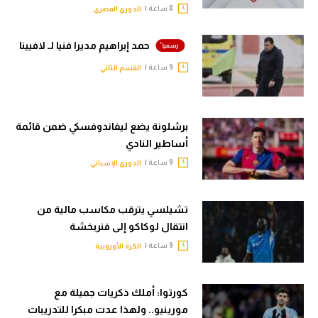
8 ساعة |
الدوري المصري
حمد إبراهيم مديرا فنيا لـ لافيينا
9 ساعة |
القسم الثاني
برشلونة يضع ليفاندوفسكي ضمن قائمة
أساطير النادي
9 ساعة |
الدوري الإسباني
تشيلسي يترقب مكاسب مالية من
انتقال لوكاكو إلى فنربخشة
9 ساعة |
الكرة الأوروبية
كورتوا: أملك ذكريات جميلة مع
مورينيو.. ولهذا عدت مبكرا للتدريبات