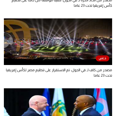
مصدر من اتحاد الكرة لـ في الجول: تلقينا موافقة من كاف على تنظيم
كأس إفريقيا تحت 23 عاما
مصدر من كاف لـ في الجول: تم الاستقرار على تنظيم مصر لكأس إفريقيا
تحت 23 عاما