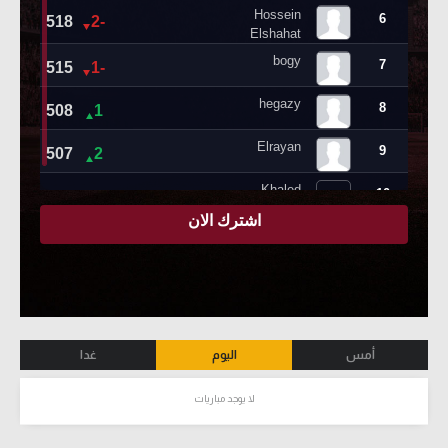
أمس
اليوم
غدا
لا يوجد مباريات