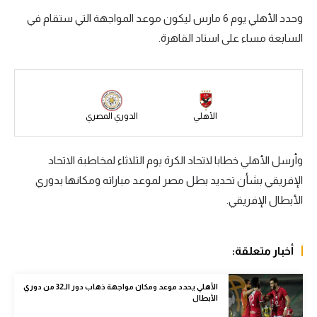
وحدد الأهلي يوم 6 مارس ليكون موعد المواجهة التي ستقام في
سعودي في الجول
السابعة مساء على استاد القاهرة.
الدوري الإنجليزي
الدوري الإسباني
دوري أبطال أوروبا
الأهلي
الدوري المصري
القسم الثاني
وأرسل الأهلي خطابا لاتحاد الكرة يوم الثلاثاء لمخاطبة الاتحاد
رياضات أخرى
الإفريقي بشأن تحديد بطل مصر لموعد مباراته ومكانها بدوري
أمم إفريقيا
الأبطال الإفريقي.
كرة السلة الأمريكية
كرة سلة
أخبار متعلقة:
كرة يد
الأهلي يحدد موعد ومكان مواجهة ذهاب دور الـ32 من دوري
الأبطال
كرة طائرة