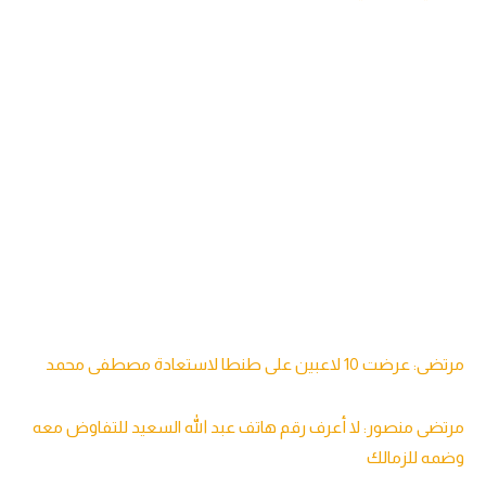
مرتضى: عرضت 10 لاعبين على طنطا لاستعادة مصطفى محمد
مرتضى منصور: لا أعرف رقم هاتف عبد الله السعيد للتفاوض معه
وضمه للزمالك