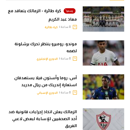
كرة طائرة - الزمالك يتعاقد مع
معاذ عبد الكريم
8 ساعة |
كرة طائرة
موندو: روميرو ينتظر تحرك برشلونة
لضمه
8 ساعة |
الدوري الإنجليزي
آس: روما وأستون فيلا يستهدفان
استعارة إندريك من ريال مدريد
8 ساعة |
الدوري الإسباني
الزمالك يعلن اتخاذ إجراءات قانونية ضد
أحد الصحفيين للإساءة لبعض لاعبي
الفريق