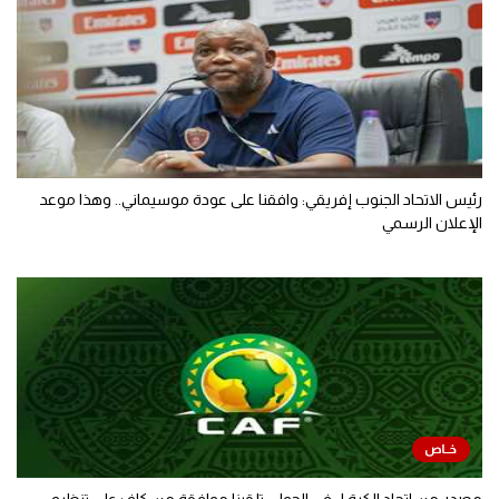
رئيس الاتحاد الجنوب إفريقي: وافقنا على عودة موسيماني.. وهذا موعد
الإعلان الرسمي