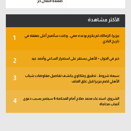
صفقة انتقال حر
الأكثر مشاهدة
بيزيرا: الزمالك لم يلتزم بوعده معي.. وكنت سأصبح أغلى صفقة في
1
تاريخ النادي
خبر في الجول – الأهلي يستقر على استمرار الساعي وأحمد عيد
2
سبعة شروط.. تطبيق زملكاوي يكشف تفاصيل مفاوضات شباب
3
الأهلي لضم بيزيرا قبل غلق الملف
الشروق: استدعاء محمد صلاح أمام المحكمة 6 سبتمبر بسبب دعوى
4
أتعاب محاماة