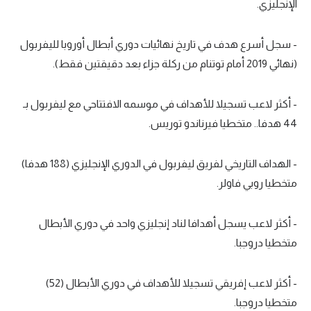
الإنجليزي.
- سجل أسرع هدف في تاريخ نهائيات دوري أبطال أوروبا لليفربول
(نهائي 2019 أمام توتنام من ركلة جزاء بعد دقيقتين فقط).
- أكثر لاعب تسجيلا للأهداف في موسمه الافتتاحي مع ليفربول بـ
44 هدفا.. متخطيا فيرناندو توريس.
- الهداف التاريخي لفريق ليفربول في الدوري الإنجليزي (188 هدفا)
متخطيا روبي فاولر.
- أكثر لاعب يسجل أهدافا لناد إنجليزي واحد في دوري الأبطال
متخطيا دروجبا.
- أكثر لاعب إفريقي تسجيلا للأهداف في دوري الأبطال (52)
متخطيا دروجبا.