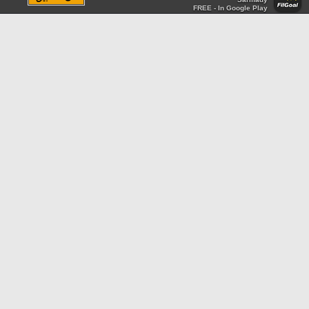
FREE - In Google Play