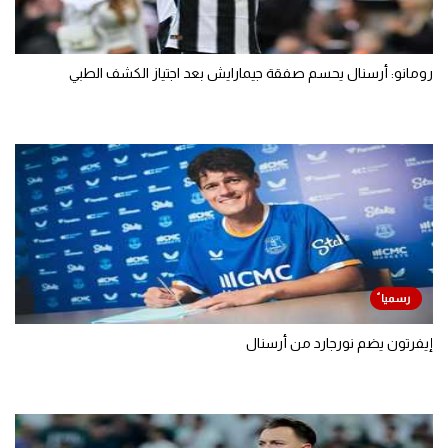
رومانو: أرسنال يحسم صفقة جيمارايش بعد اجتياز الكشف الطبي
إيفرتون يضم نورجارد من أرسنال