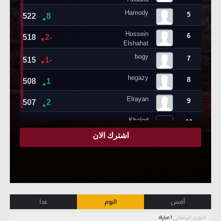
أمس
اليوم
غدا
الدوري البرتغالي
1 مباراة