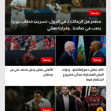
مصدر من الزمالك لـ في الجول: تسريب خطاب بيزيرا
يصب في صالحنا.. وقرارنا نهائي
كاف يعلن دعم إنفانتينو.. ويؤيد
الأهلي يعلن رحيل محمد علي بن
البيان المشترك بشأن مشروع
رمضان
استثمار فيفا