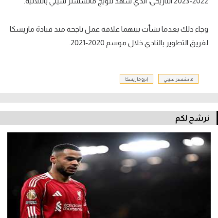
2022-2023 التاريخي، الذي شهد تتويج مانشستر سيتي بالثلاثية.
وجاء ذلك بعدما نشأت بينهما علاقة عمل ناجحة منذ قيادة ماريسكا
لفريق التطوير بالنادي خلال موسم 2020-2021.
مانشستر سيتي
إنزو ماريسكا
نرشح لكم