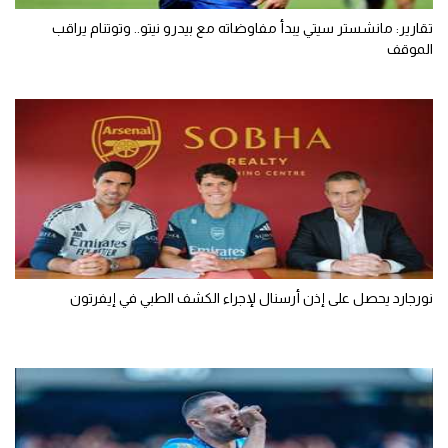
تقارير: مانشستر سيتي يبدأ مفاوضاته مع بيدرو نيتو.. وتوتنام يراقب
الموقف
نورجارد يحصل على إذن أرسنال لإجراء الكشف الطبي في إيفرتون