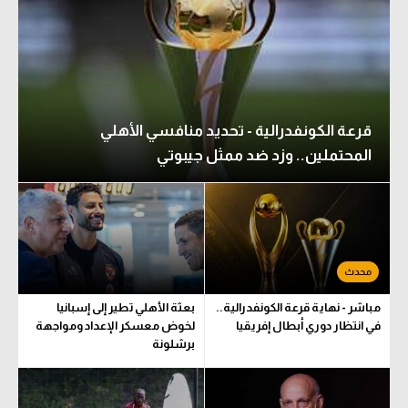
قرعة الكونفدرالية - تحديد منافسي الأهلي
المحتملين.. وزد ضد ممثل جيبوتي
مباشر - نهاية قرعة الكونفدرالية..
بعثة الأهلي تطير إلى إسبانيا
في انتظار دوري أبطال إفريقيا
لخوض معسكر الإعداد ومواجهة
برشلونة