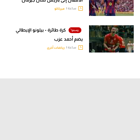
الانتقال إلى باريس سان جيرمان
ساعة |
ميركاتو
كرة طائرة - بيلونو الإيطالي
يضم أحمد عزب
ساعة |
رياضات أخرى