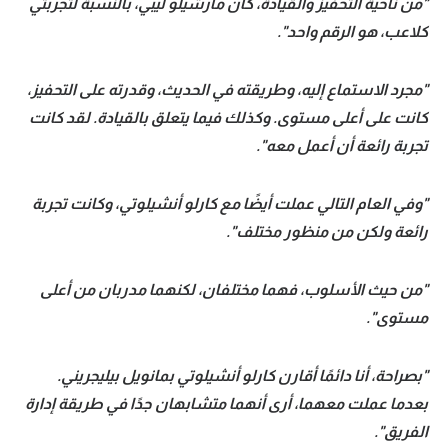
"من ناحية التحفيز والقيادة، كان مارشيلو ليبي، بالنسبة لتجربتي
كلاعب، هو الرقم واحد".
"مجرد الاستماع إليه، وطريقته في الحديث، وقدرته على التحفيز،
كانت على أعلى مستوى. وكذلك فيما يتعلق بالقيادة. لقد كانت
تجربة رائعة أن أعمل معه".
"وفي العام التالي عملت أيضًا مع كارلو أنشيلوتي، وكانت تجربة
رائعة ولكن من منظور مختلف".
"من حيث الأسلوب، فهما مختلفان، لكنهما مدربان من أعلى
مستوى".
"بصراحة، أنا دائمًا أقارن كارلو أنشيلوتي بمانويل بيليجريني.
بعدما عملت معهما، أرى أنهما متشابهان جدًا في طريقة إدارة
الفريق".