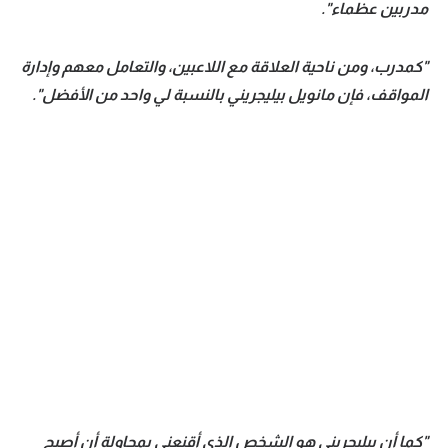
مدربين عظماء".
"كمدرب، ومن ناحية العلاقة مع اللاعبين، والتعامل معهم وإدارة
المواقف، فإن مانويل بيليجريني بالنسبة لي واحد من الأفضل".
"كما أن بيليجريني هو الشخص الذي أقنعني بمحاولة أن أصبح