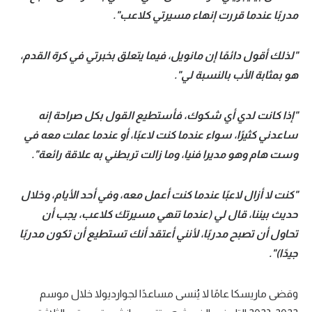
مدربًا عندما قررت إنهاء مسيرتي كلاعب".
"لذلك أقول دائمًا إن مانويل، فيما يتعلق بخبرتي في كرة القدم،
هو بمثابة الأب بالنسبة لي".
"إذا كانت لدي أي شكوك، فأستطيع القول بكل صراحة إنه
ساعدني كثيرًا، سواء عندما كنت لاعبًا، أو عندما عملت معه في
وست هام وهو مديرا فنيا، وما زالت تربطني به علاقة رائعة".
"كنت لا أزال لاعبًا عندما كنت أعمل معه، وفي أحد الأيام، وخلال
حديث بيننا، قال لي (عندما تنهي مسيرتك كلاعب، يجب أن
تحاول أن تصبح مدربًا، لأنني أعتقد أنك تستطيع أن تكون مدربًا
جيدًا)".
وقضى ماريسكا عامًا لا يُنسى مساعدًا لجوارديولا خلال موسم