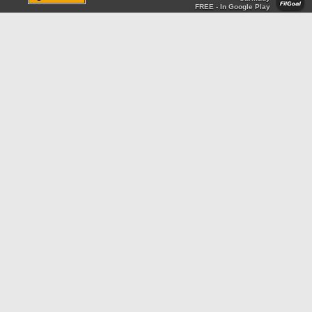
FREE - In Google Play