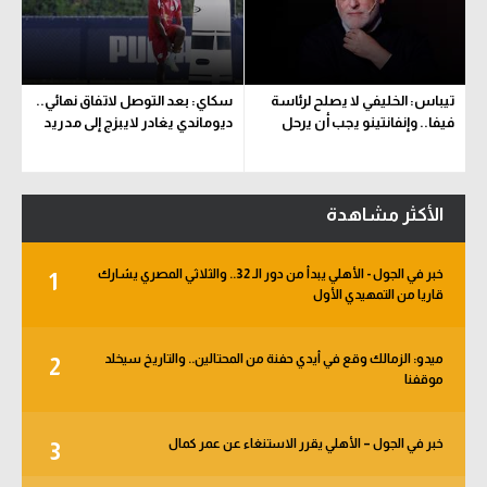
تيباس: الخليفي لا يصلح لرئاسة
سكاي: بعد التوصل لاتفاق نهائي..
فيفا.. وإنفانتينو يجب أن يرحل
ديوماندي يغادر لايبزج إلى مدريد
الأكثر مشاهدة
خبر في الجول - الأهلي يبدأ من دور الـ 32.. والثلاثي المصري يشارك
1
قاريا من التمهيدي الأول
ميدو: الزمالك وقع في أيدي حفنة من المحتالين.. والتاريخ سيخلد
2
موقفنا
خبر في الجول – الأهلي يقرر الاستنغاء عن عمر كمال
3