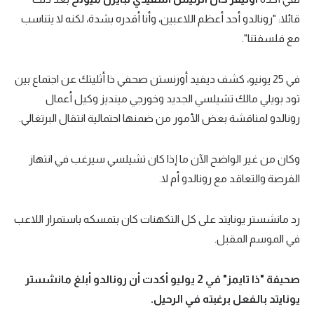
قائلا: "رونالدو أحد أعظم اللاعبين، وأنا أقدره بشدة، لكنه لا يتناسب
مع فلسفتنا".
في 25 يونيو، كشف ديفيد أورنستن صحفي ذا أثليتك عن اجتماع بين
تود بويلي مالك تشيلسي الجديد وخورجي مينديز وكيل أعمال
رونالدو لمناقشة بعض الأمور من ضمنها احتمالية انتقال البرتغالي.
وكان من غير الواضح الآن ما إذا كان تشيلسي سيرغب في انتهاز
الفرصة والتعاقد مع رونالدو أم لا.
رد مانشستر يونايتد على كل التكهنات كان بتمسكه باستمرار اللاعب
في الموسم المقبل.
صحيفة "ذا تايمز" في 2 يوليو أكدت أن رونالدو أبلغ مانشستر
يونايتد بالفعل برغبته في الرحيل.