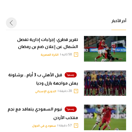
أخر الأخبار
تقرير قطري: إجراءات إدارية تفصل
الشمال عن إعلان ضم بن رمضان
58 ثاتيه |
الكرة المصرية
قبل الأهلي ب 3 أيام.. برشلونة
يعلن مواجهة بازل وديا
28 دقيقة |
الدوري الإسباني
نيوم السعودي يتعاقد مع نجم
منتخب الأردن
57 دقيقة |
سعودي في الجول