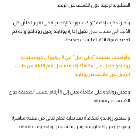
المطلوبة لرحيله دون الكشف عن الرقم.
وأخيرا، ذكرت إذاعة "توك سبورت" الإنجليزية في تقرير لها أن كل
الأنباء التي تتحدث حول
تقبل إدارة يونايتد رحيل رونالدو وأنه تم
تحديد قيمة انتقاله
ليست صحيحة.
وأوضحت صحيفة "ديلي ميل" في 9 يوليو أن كريستنيانو
رونالدو حصل على مكافأة إضافية قبل أيام قليلة من طلب
الرحيل عن مانشستر يونايتد.
وحصل رونالدو على مكافأة تصل إلى 6 أرقام بحسب الصحيفة دون
الكشف عن قيمتها.
واستحق رونالدو المكافأة بعد بداية العام الثاني من عقده مباشرة
وهو جزء من الاتفاق بينه وبين مانشستر يونايتد وقت التعاقد.