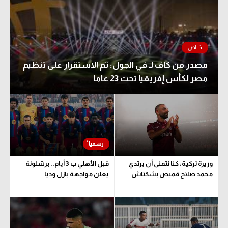
مصدر من كاف لـ في الجول: تم الاستقرار على تنظيم
مصر لكأس إفريقيا تحت 23 عاما
وزيرة تركية: كنا نتمنى أن يرتدي
قبل الأهلي ب 3 أيام.. برشلونة
محمد صلاح قميص بشكتاش
يعلن مواجهة بازل وديا