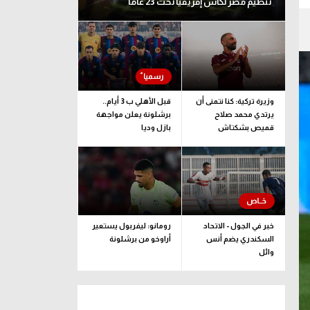
تنظيم مصر لكأس إفريقيا تحت 23 عاما
وزيرة تركية: كنا نتمنى أن
قبل الأهلي ب 3 أيام..
يرتدي محمد صلاح
برشلونة يعلن مواجهة
قميص بشكتاش
بازل وديا
خبر في الجول - الاتحاد
رومانو: ليفربول يستعير
السكندري يضم أنس
أراوخو من برشلونة
وائل