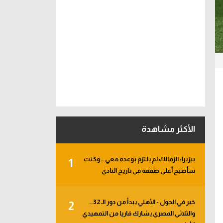
الأكثر مشاهدة
بيزيرا: الزمالك لم يلتزم بوعده معي.. وكنت
1
سأصبح أغلى صفقة في تاريخ النادي
خبر في الجول - الأهلي يبدأ من دور الـ 32..
2
والثلاثي المصري يشارك قاريا من التمهيدي