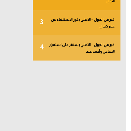
الأول
خبر في الجول – الأهلي يقرر الاستنغاء عن
3
عمر كمال
خبر في الجول – الأهلي يستقر على استمرار
4
الساعي وأحمد عيد