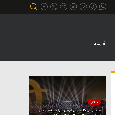
أقسام خاصة
Gamers
ألبومات
يكية
ميركاتو
تحقيق في الجول
تقرير في الجول
تحليل في الجول
حكايات في الجول
كويز في الجول
مصدر من كاف لـ في الجول: تم الاستقرار على
فيديو في الجول