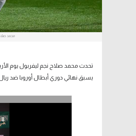
محمد صلاح 
تحدث محمد صلاح نجم ليفربول يوم الأرب
يسبق نهائي دوري أبطال أوروبا ضد ريال