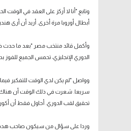
وتابع "أنا لا أركز على العقد في الوقت الح
أبطال أوروبا مرة أخرى. أريد أن أرى هن
وأكمل قائد منتخب مصر "بعد ما حدث ضد 
الدوري الإنجليزي، تحمس الجميع للفوز بد
وواصل "لم يكن لدي الوقت للتفكير فيم
تحقيق لقب الدوري. أحاول فقط أن أكون و