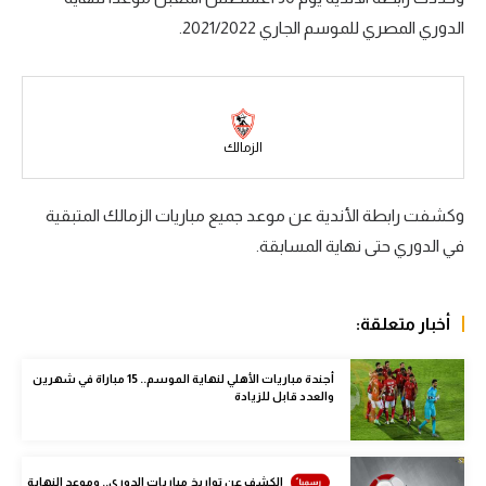
الدوري المصري للموسم الجاري 2021/2022.
سعودي في الجول
الدوري الإنجليزي
الدوري الإسباني
الزمالك
دوري أبطال أوروبا
القسم الثاني
وكشفت رابطة الأندية عن موعد جميع مباريات الزمالك المتبقية
في الدوري حتى نهاية المسابقة.
رياضات أخرى
أمم إفريقيا
أخبار متعلقة:
كرة السلة الأمريكية
كرة سلة
أجندة مباريات الأهلي لنهاية الموسم.. 15 مباراة في شهرين
والعدد قابل للزيادة
كرة يد
كرة طائرة
الكشف عن تواريخ مباريات الدوري.. وموعد النهاية