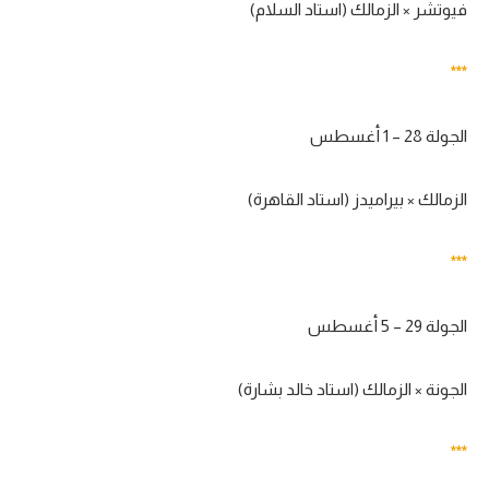
فيوتشر × الزمالك (استاد السلام)
***
الجولة 28 – 1 أغسطس
الزمالك × بيراميدز (استاد القاهرة)
***
الجولة 29 – 5 أغسطس
الجونة × الزمالك (استاد خالد بشارة)
***