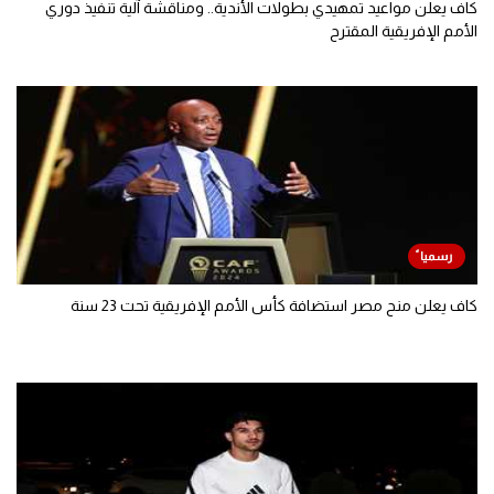
كاف يعلن مواعيد تمهيدي بطولات الأندية.. ومناقشة آلية تنفيذ دوري
الأمم الإفريقية المقترح
كاف يعلن منح مصر استضافة كأس الأمم الإفريقية تحت 23 سنة