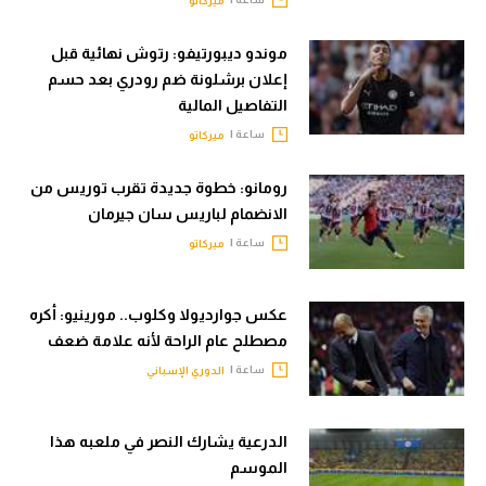
ميركاتو
موندو ديبورتيفو: رتوش نهائية قبل
إعلان برشلونة ضم رودري بعد حسم
التفاصيل المالية
ساعة |
ميركاتو
رومانو: خطوة جديدة تقرب توريس من
الانضمام لباريس سان جيرمان
ساعة |
ميركاتو
عكس جوارديولا وكلوب.. مورينيو: أكره
مصطلح عام الراحة لأنه علامة ضعف
ساعة |
الدوري الإسباني
الدرعية يشارك النصر في ملعبه هذا
الموسم