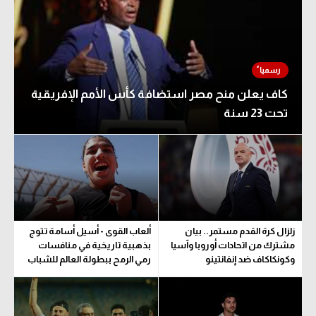
كاف يعلن منح مصر استضافة كأس الأمم الإفريقية
تحت 23 سنة
زلزال كرة القدم مستمر.. بيان
ألعاب القوى - أسيل أسامة تتوج
مشترك من اتحادات أوروبا وآسيا
بذهبية تاريخية في منافسات
وكونكاكاف ضد إنفانتينو
رمي الرمح ببطولة العالم للشباب