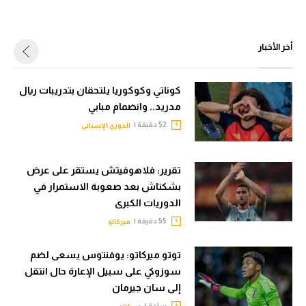
أخر الأخبار
كوناتي وكوكوريا يلتحقان بتدريبات ريال
مدريد.. وانضمام مبابي
52 دقيقة |
الدوري الإسباني
تقرير: فلاهوفيتش يستقر على عرض
بشكتاش بعد صعوبة الاستمرار في
الدوريات الكبرى
55 دقيقة |
ميركاتو
توتو ميركاتو: يوفنتوس يسعى لضم
سوزوكي على سبيل الإعارة حال انتقل
إلى سان جيرمان
ساعة |