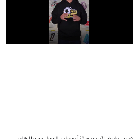
الدوري السعودي للمحترفين
دوري أبطال أوروبا
دوري أبطال إفريقيا
كل البطولات
أقسام
الكرة المصرية
الدوري المصري
الكرة الأوروبية
الكرة الإفريقية
منتخب مصر
وحددت رابطة الأندية يوم 30 أغسطس المقبل موعدا لنهاية