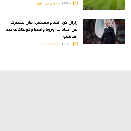
ساعة |
سعودي في الجول
زلزال كرة القدم مستمر.. بيان مشترك
من اتحادات أوروبا وآسيا وكونكاكاف ضد
إنفانتينو
ساعة |
الكرة الأوروبية