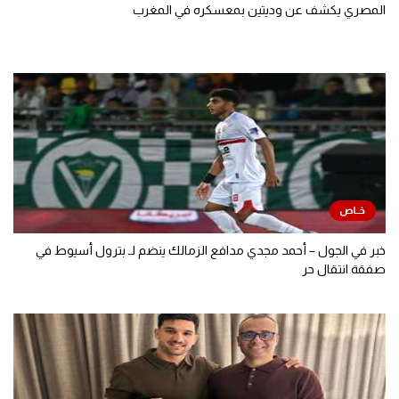
المصري يكشف عن وديتين بمعسكره في المغرب
خبر في الجول – أحمد مجدي مدافع الزمالك ينضم لـ بترول أسيوط في
صفقة انتقال حر