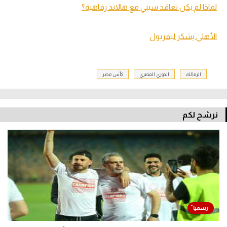
لماذا لم يكن تعاقد سيتي مع هالاند رفاهية؟
الأهلي يشكر ليفربول
الزمالك
الدوري المصري
كأس مصر
نرشح لكم