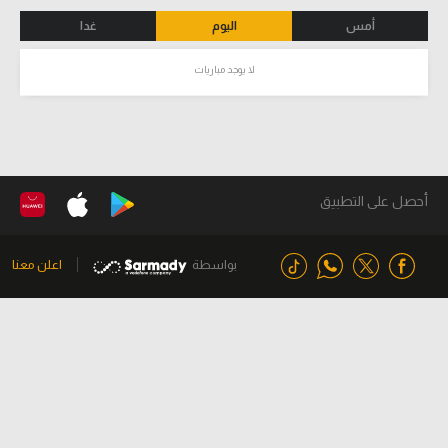
أمس
اليوم
غدا
لا يوجد مباريات
أحصل على التطبيق
بواسطة
اعلن معنا