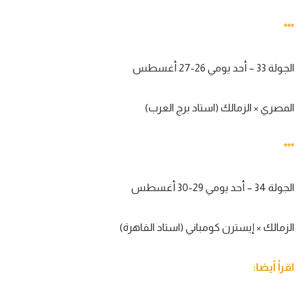
***
الجولة 33 – أحد يومي 26-27 أغسطس
المصري × الزمالك (استاد برج العرب)
***
الجولة 34 – أحد يومي 29-30 أغسطس
الزمالك × إيسترن كومباني (استاد القاهرة)
اقرأ أيضا: