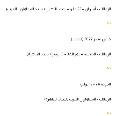
تحليل في الجول
الزمالك × أسوان – 23 مايو – نصف النهائي (استاد المقاولون العرب)
حكايات في الجول
***
كويز في الجول
فيديو في الجول
كأس مصر 2022 (الجديد)
الزمالك × الداخلية – دور الـ32 – 13 يونيو (استاد القاهرة)
***
الجولة 24 - 12 يوليو
الزمالك × المقاولون العرب (استاد القاهرة)
***