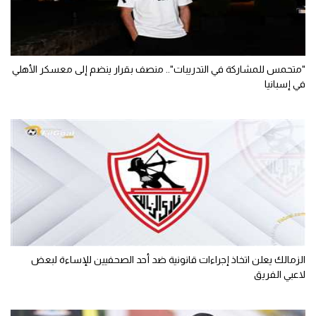
"متحمس للمشاركة في التدريبات".. منصف بقرار ينضم إلى معسكر الأهلي
في إسبانيا
الزمالك يعلن اتخاذ إجراءات قانونية ضد أحد الصحفيين للإساءة لبعض
لاعبي الفريق