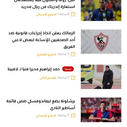
استعارة إندريك من ريال مدريد
6 ساعة |
الدوري الإسباني
الزمالك يعلن اتخاذ إجراءات قانونية ضد
أحد الصحفيين للإساءة لبعض لاعبي
الفريق
7 ساعة |
الدوري المصري
حمد إبراهيم مديرا فنيا لـ لافيينا
7 ساعة |
القسم الثاني
برشلونة يضع ليفاندوفسكي ضمن قائمة
أساطير النادي
7 ساعة |
الدوري الإسباني