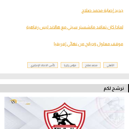
جديد إصابة محمد صلاح
لماذا كان تعاقد مانشستر سيتي مع هالاند ليس رفاهية
موقف معلول وديانج من نهائي إفريقيا
الأهلي
محمد صلاح
مؤمن زكريا
كأس الاتحاد الإنجليزي
نرشح لكم