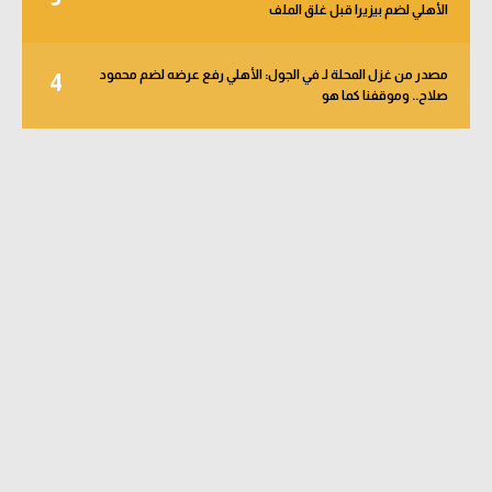
الأهلي لضم بيزيرا قبل غلق الملف
مصدر من غزل المحلة لـ في الجول: الأهلي رفع عرضه لضم محمود
4
صلاح.. وموقفنا كما هو