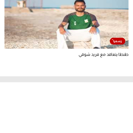
طنطا يتعاقد مع فريد شوقي