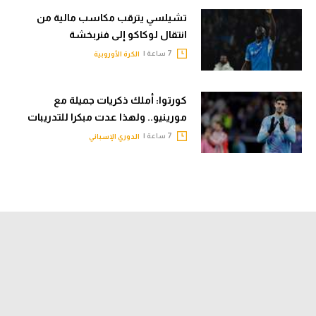
تشيلسي يترقب مكاسب مالية من
انتقال لوكاكو إلى فنربخشة
7 ساعة |
الكرة الأوروبية
كورتوا: أملك ذكريات جميلة مع
مورينيو.. ولهذا عدت مبكرا للتدريبات
7 ساعة |
الدوري الإسباني