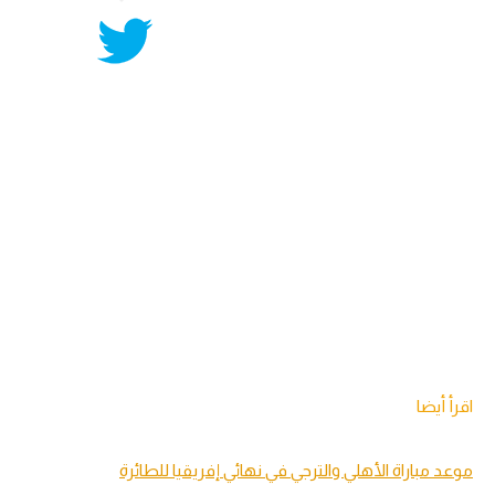
اقرأ أيضا
موعد مباراة الأهلي والترجي في نهائي إفريقيا للطائرة