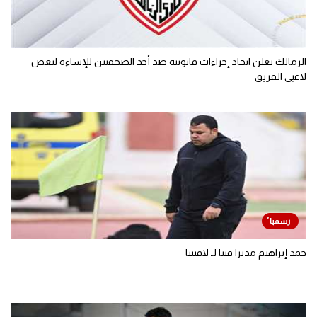
الزمالك يعلن اتخاذ إجراءات قانونية ضد أحد الصحفيين للإساءة لبعض
لاعبي الفريق
حمد إبراهيم مديرا فنيا لـ لافيينا