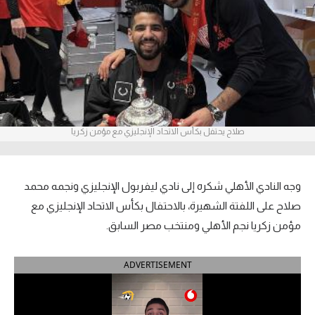
آراء حرة
ركن الألعاب
بطولات
الدوري المصري
صلاح يحتفل بكأس الاتحاد الإنجليزي مع مؤمن زكريا
الدوري الإنجليزي الممتاز
الدوري الإسباني
وجه النادي الأهلي شكره إلى نادي ليفربول الإنجليزي ونجمه محمد
صلاح على اللفتة الشهيرة، بالاحتفال بكأس الاتحاد الإنجليزي مع
الدوري الإيطالي
مؤمن زكريا نجم الأهلي ومنتخب مصر السابق.
الدوري الألماني
ADVERTISEMENT
الدوري التركي
الدوري الفرنسي