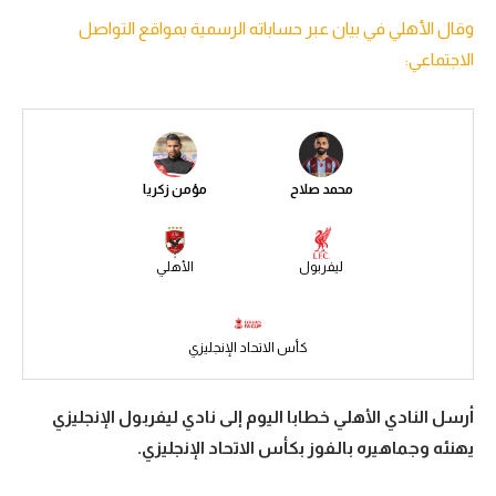
وقال الأهلي في بيان عبر حساباته الرسمية بمواقع التواصل
سعودي في الجول
الاجتماعي:
الدوري الإنجليزي
الدوري الإسباني
دوري أبطال أوروبا
محمد صلاح
مؤمن زكريا
القسم الثاني
رياضات أخرى
ليفربول
الأهلي
أمم إفريقيا
كرة السلة الأمريكية
كأس الاتحاد الإنجليزي
كرة سلة
أرسل النادي الأهلي خطابا اليوم إلى نادي ليفربول الإنجليزي
كرة يد
يهنئه وجماهيره بالفوز بكأس الاتحاد الإنجليزي.
كرة طائرة