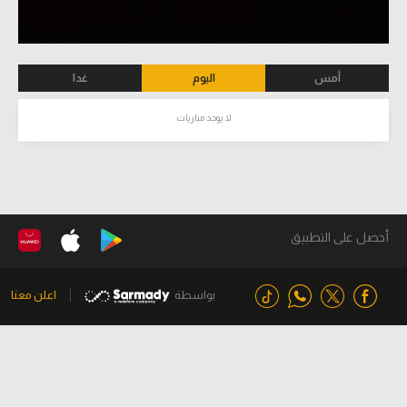
أمس
اليوم
غدا
لا يوجد مباريات
أحصل على التطبيق
بواسطة
اعلن معنا