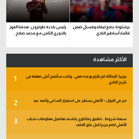
برشلونة يضع ليفاندوفسكي ضمن
رئيس بلدية طرابزون: هدفنا الفوز
قائمة أساطير النادي
بالدوري الثامن مع محمد صلاح
الأكثر مشاهدة
بيزيرا: الزمالك لم يلتزم بوعده معي.. وكنت سأصبح أغلى صفقة في
1
تاريخ النادي
خبر في الجول – الأهلي يستقر على استمرار الساعي وأحمد عيد
2
سبعة شروط.. تطبيق زملكاوي يكشف تفاصيل مفاوضات شباب
3
الأهلي لضم بيزيرا قبل غلق الملف