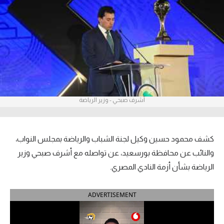
آراء حرة
ركن الألعاب
بطولات
الدوري المصري
أشرف صبحي - وزير الرياضة
الدوري الإنجليزي الممتاز
الدوري الإسباني
كشف محمود حسين وكيل لجنة الشباب والرياضة بمجلس النواب،
الدوري الإيطالي
والنائب عن محافظة بورسعيد، عن تواصله مع أشرف صبحي وزير
الرياضة بشأن أزمة النادي المصري.
الدوري الألماني
ADVERTISEMENT
الدوري التركي
الدوري الفرنسي