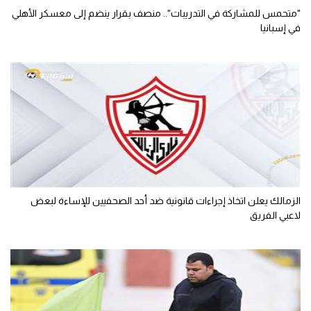
"متحمس للمشاركة في التدريبات".. منصف بقرار ينضم إلى معسكر الأهلي
في إسبانيا
الزمالك يعلن اتخاذ إجراءات قانونية ضد أحد الصحفيين للإساءة لبعض
لاعبي الفريق