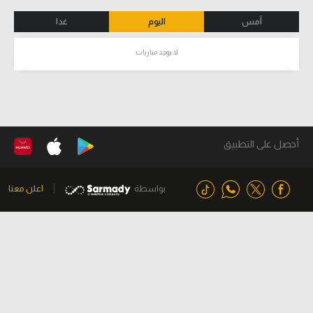
أمس
اليوم
غدا
لا يوجد مباريات
أحصل على التطبيق
بواسطة
اعلن معنا