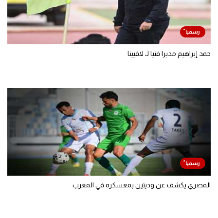
حمد إبراهيم مديرا فنيا لـ لافيينا
المصري يكشف عن وديتين بمعسكره في المغرب