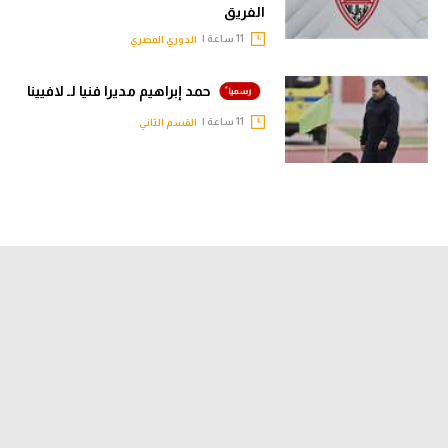
الفريق
11 ساعة |
الدوري المصري
حمد إبراهيم مديرا فنيا لـ لافيينا
11 ساعة |
القسم الثاني