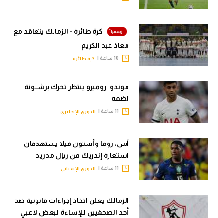
كرة طائرة - الزمالك يتعاقد مع
معاذ عبد الكريم
10 ساعة |
كرة طائرة
موندو: روميرو ينتظر تحرك برشلونة
لضمه
11 ساعة |
الدوري الإنجليزي
آس: روما وأستون فيلا يستهدفان
استعارة إندريك من ريال مدريد
11 ساعة |
الدوري الإسباني
الزمالك يعلن اتخاذ إجراءات قانونية ضد
أحد الصحفيين للإساءة لبعض لاعبي