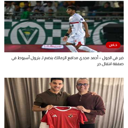
خبر في الجول – أحمد مجدي مدافع الزمالك ينضم لـ بترول أسيوط في
صفقة انتقال حر