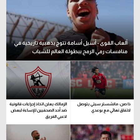
ألعاب القوى - أسيل أسامة تتوج بذهبية تاريخية في
منافسات رمي الرمح ببطولة العالم للشباب
ذا صن: مانشستر سيتي يتوصل
الزمالك يعلن اتخاذ إجراءات قانونية
لاتفاق نهائي مع بوعدي
ضد أحد الصحفيين للإساءة لبعض
لاعبي الفريق