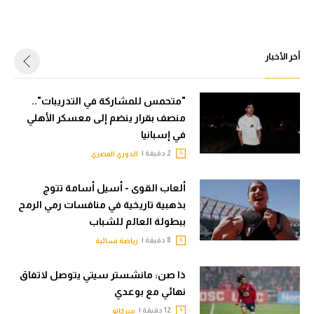
أخر الأخبار
"متحمس للمشاركة في التدريبات"..
منصف بقرار ينضم إلى معسكر الأهلي
في إسبانيا
2 دقيقة |
الدوري المصري
ألعاب القوى - أسيل أسامة تتوج
بذهبية تاريخية في منافسات رمي الرمح
ببطولة العالم للشباب
8 دقيقة |
رياضة نسائية
ذا صن: مانشستر سيتي يتوصل لاتفاق
نهائي مع بوعدي
12 دقيقة |
ميركاتو