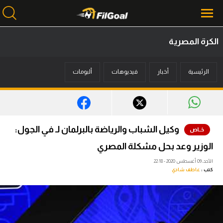
الكرة المصرية
محتوى إخباري
الرئيسية
أخبار
فيديوهات
ألبومات
الرئيسية
أخبار
مباريات
وكيل الشباب والرياضة بالبرلمان لـ في الجول:
ميركاتو
الوزير وعد بحل مشكلة المصري
فانتازي في الجول
الأحد، 09 أغسطس 2020 - 22:18
كتب :
عاطف شادي
مسابقة التوقعات
فيديوهات
عدسات