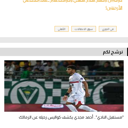
الأرجنتين!
في الدوري
سوق الانتقالات
الأهلي
نرشح لكم
"مستقبل النادي".. أحمد مجدي يكشف كواليس رحيله عن الزمالك