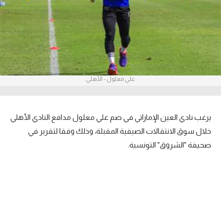
آراء حرة
ركن الألعاب
بطولات
علي معلول - الأهلي
أمريكا 2026
الدوري المصري
يرغب نادي العين الإماراتي في ضم علي معلول مدافع النادي الأهلي
الدوري الإنجليزي الممتاز
خلال سوق الانتقالات الصيفية المقبلة، وذلك وفقا لتقرير في
صحيفة "الشروق" التونسية.
الدوري الإسباني
الدوري الإيطالي
الدوري الألماني
الدوري الفرنسي