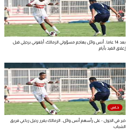
بعد 14 عاما.. أنس وائل يهاجم مسؤولي الزمالك: أبلغوني برحيلي قبل
إغلاق القيد بأيام
خبر في الجول - على رأسهم أنس وائل.. الزمالك يقرر رحيل رباعي فريق
الشباب