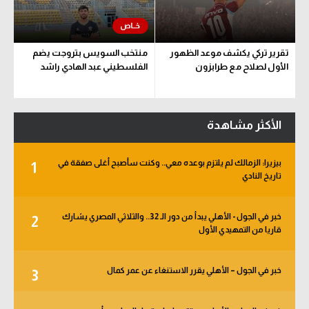
تقرير تركي يكشف موعد الظهور
منتخب السويس بتروجت يضم
الأول لصلاح مع طرابزون
الفلسطيني عبد الهادي راشد
الأكثر مشاهدة
بيزيرا: الزمالك لم يلتزم بوعده معي.. وكنت سأصبح أغلى صفقة في
1
تاريخ النادي
خبر في الجول - الأهلي يبدأ من دور الـ 32.. والثلاثي المصري يشارك
2
قاريا من التمهيدي الأول
خبر في الجول – الأهلي يقرر الاستنغاء عن عمر كمال
3