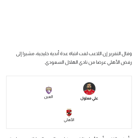
الدوري السعودي للمحترفين
دوري أبطال أوروبا
دوري أبطال إفريقيا
وقال التقرير إن اللاعب لفت انتباه عدة أندية خليجية، مشيرا إلى
كل البطولات
رفض الأهلي عرضا من نادي الهلال السعودي.
أقسام
الكرة المصرية
الدوري المصري
العين
علي معلول
الكرة الأوروبية
الأهلي
الكرة الإفريقية
منتخب مصر