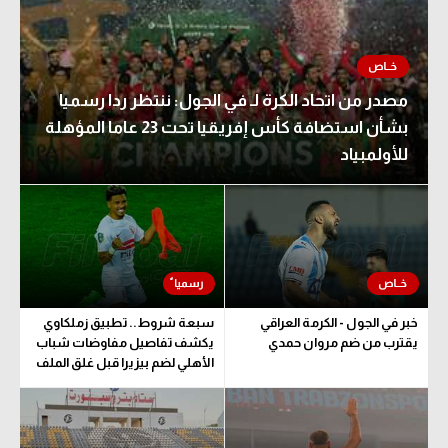
مصدر من اتحاد الكرة لـ في الجول: ننتظر ردا رسميا
بشأن استضافة كأس إفريقيا تحت 23 عاما المؤهلة
للأولمبياد
خبر في الجول - الكرمة العراقي
سبعة شروط.. تطبيق زملكاوي
يقترب من ضم مروان حمدي
يكشف تفاصيل مفاوضات شباب
الأهلي لضم بيزيرا قبل غلق الملف