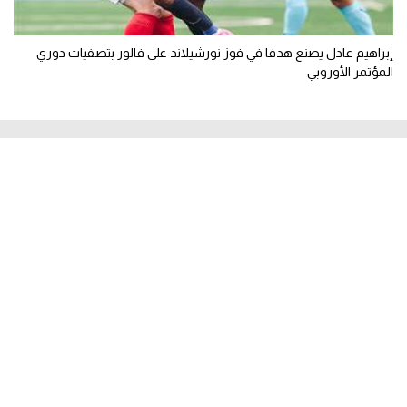
إبراهيم عادل يصنع هدفا في فوز نورشيلاند على فالور بتصفيات دوري
المؤتمر الأوروبي