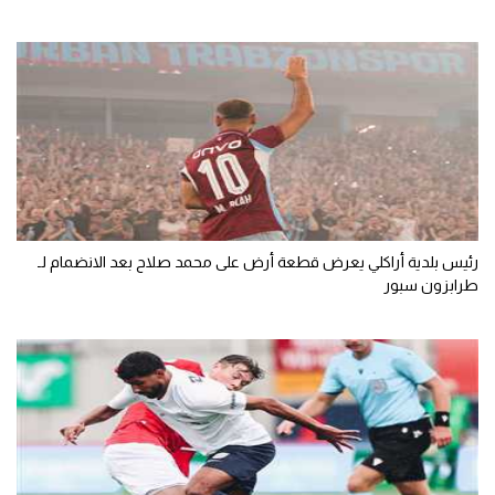
رئيس بلدية أراكلي يعرض قطعة أرض على محمد صلاح بعد الانضمام لـ
طرابزون سبور