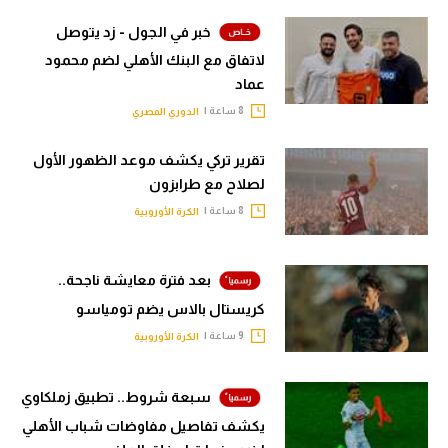
خبر في الجول - زد يتوصل
لاتفاق مع البنك الأهلي لضم محمود
عماد
8 ساعة |
الدوري المصري
تقرير تركي يكشف موعد الظهور الأول
لصلاح مع طرابزون
8 ساعة |
الكرة الأوروبية
بعد فترة معايشة ناجحة..
كريستال بالاس يضم تومياسو
9 ساعة |
الكرة الأوروبية
سبعة شروط.. تطبيق زملكاوي
يكشف تفاصيل مفاوضات شباب الأهلي