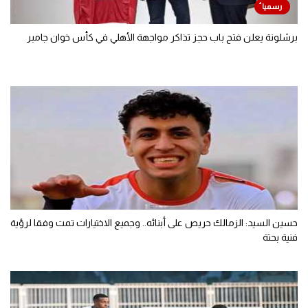
برشلونة يعلن فتح باب حجز تذاكر مواجهة الأهلي في كأس خوان جامبر
حسين السيد: الزمالك حريص على أبنائه.. وجميع الاختيارات تمت وفقا لرؤية
فنية بحتة