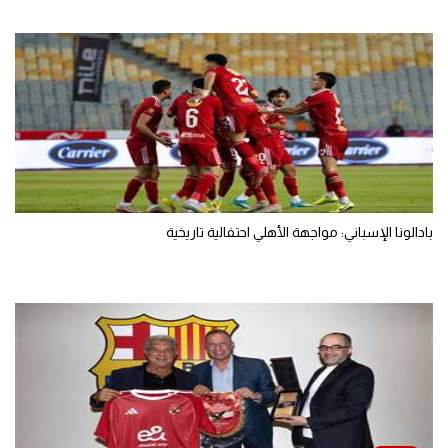
بادالونا الإسباني: مواجهة الأهلي احتفالية تاريخية