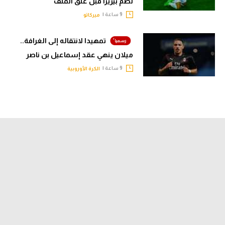
لضم بيزيرا قبل غلق الملف
9 ساعة |
ميركاتو
تمهيدا لانتقاله إلى الغرافة..
ميلان ينهي عقد إسماعيل بن ناصر
9 ساعة |
الكرة الأوروبية