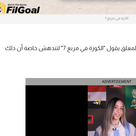
الكرة في مربع 7
تستمع إلى المباراة عبر أثير الإذاعة وتجد المعلق يقول "الكورة في مربع 7" لتندهش خاصة أن ذلك
ADVERTISEMENT