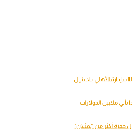
 إدارة الأهلي بالاعتزال
تأتي ملايين الدولارات
ل حمزة أكثر من "يُمثلان"