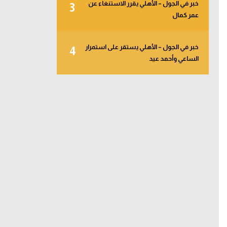
خبر في الجول – الأهلي يقرر الاستنغاء عن
3
عمر كمال
خبر في الجول – الأهلي يستقر على استمرار
4
الساعي وأحمد عيد