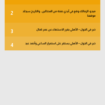
ميدو: الزمالك وقع في أيدي حفنة من المحتالين.. والتاريخ سيخلد
2
موقفنا
خبر في الجول – الأهلي يقرر الاستنغاء عن عمر كمال
3
خبر في الجول – الأهلي يستقر على استمرار الساعي وأحمد عيد
4