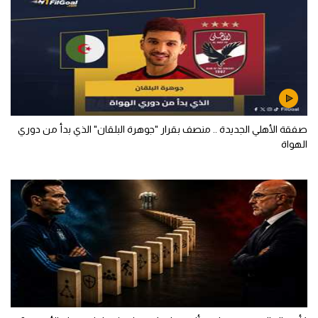
صفقة الأهلي الجديدة .. منصف بقرار "جوهرة البلقان" الذي بدأ من دوري
الهواة