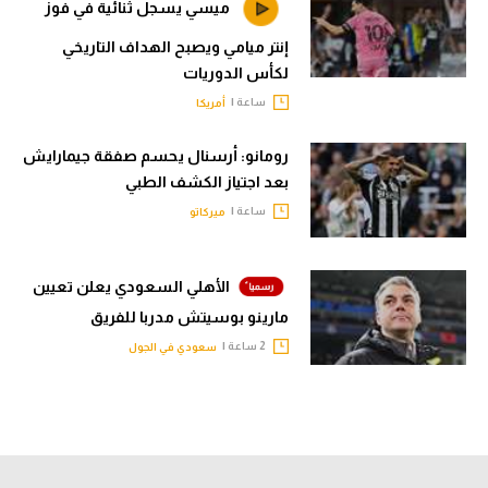
ميسي يسجل ثنائية في فوز
إنتر ميامي ويصبح الهداف التاريخي
لكأس الدوريات
ساعة |
أمريكا
رومانو: أرسنال يحسم صفقة جيمارايش
بعد اجتياز الكشف الطبي
ساعة |
ميركاتو
الأهلي السعودي يعلن تعيين
مارينو بوسيتش مدربا للفريق
2 ساعة |
سعودي في الجول