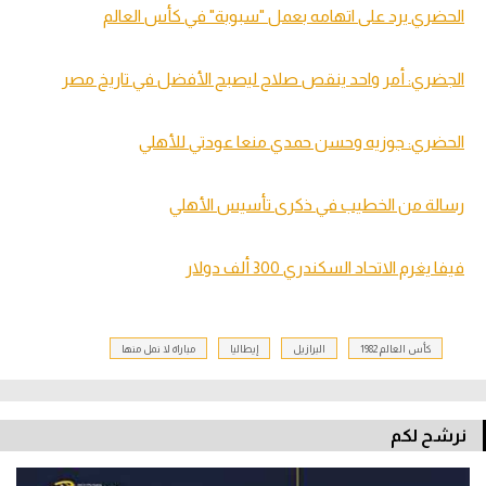
الحضري يرد على اتهامه بعمل "سبوبة" في كأس العالم
الجضري: أمر واحد ينقص صلاح ليصبح الأفضل في تاريخ مصر
الحضري: جوزيه وحسن حمدي منعا عودتي للأهلي
رسالة من الخطيب في ذكرى تأسيس الأهلي
فيفا يغرم الاتحاد السكندري 300 ألف دولار
كأس العالم 1982
البرازيل
إيطاليا
مباراة لا نمل منها
نرشح لكم