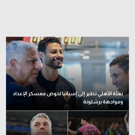
بعثة الأهلي تطير إلى إسبانيا لخوض معسكر الإعداد
ومواجهة برشلونة