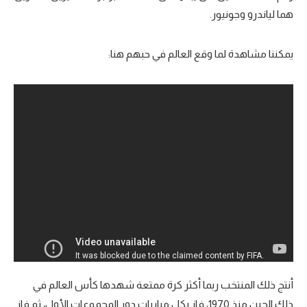
هما لياندرو وجونيور.
يمكننا مشاهدة لما وقع العالم في حبهم هنا:
أنتج ذلك المنتخب ربما أكثر كرة ممتعة شهدها كأس العالم في
ذلك الحين منذ 1970، فاز بكل مباريات دور المجموعات الأول، ثم فاز