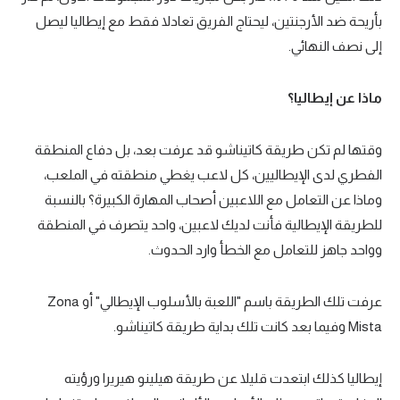
بأريحة ضد الأرجنتين، ليحتاج الفريق تعادلا فقط مع إيطاليا ليصل
إلى نصف النهائي.
ماذا عن إيطاليا؟
وقتها لم تكن طريقة كاتيناشو قد عرفت بعد، بل دفاع المنطقة
الفطري لدى الإيطاليين، كل لاعب يغطي منطقته في الملعب،
وماذا عن التعامل مع اللاعبين أصحاب المهارة الكبيرة؟ بالنسبة
للطريقة الإيطالية فأنت لديك لاعبين، واحد يتصرف في المنطقة
وواحد جاهز للتعامل مع الخطأ وارد الحدوث.
عرفت تلك الطريقة باسم "اللعبة بالأسلوب الإيطالي" أو Zona
Mista وفيما بعد كانت تلك بداية طريقة كاتيناشو.
إيطاليا كذلك ابتعدت قليلا عن طريقة هيلينو هيريرا ورؤيته