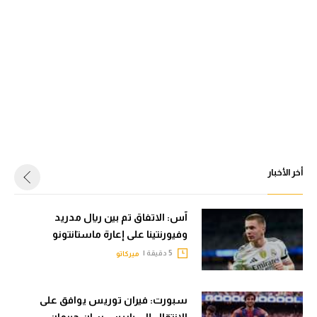
أخر الأخبار
آس: الاتفاق تم بين ريال مدريد
وفيورنتينا على إعارة ماستانتونو
5 دقيقة |
ميركاتو
سبورت: فيران توريس يوافق على