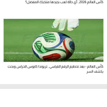
كأس العالم 2026.. أي حالة لعب يجيدها منتخبك المفضل؟
كأس العالم - بعد تحطيم الرقم القياسي.. تريوندا كابوس الحراس وبحث
يكشف السر