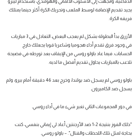
الدفاعية، واتجهت إلى الأسلوب الألماني والهولندي، باستخدام ليبرو
يجيد تقديم الإضافة لوسط الملعب وتحريك الكرة أكثر حينما يمتلك
فريقه الكرة.
الأزرق بدأ البطولة بشكل لم يعجب البعض، التعادل في 3 مباريات
في وجود فرق تقدم أداء هجوميا وشاعريا قويا يجعلك خارج
الحسابات. فيما عاد باولو روسي من الإيقاف بعد تورطه في فضيحة
تلاعب بالمباريات يحاول تقديم أفضل ما لديه.
باولو روسي لم يسجل ضد بولندا، وخرج بعد 46 دقيقة أمام بيرو، ولم
يسجل ضد الكاميرون.
في دور المجموعات الثاني تغير شيء ما في أداء روسي.
"ذلك الفوز بنتيجة 2-1 ضد الأرجنتين أعاد لي إيماني بنفسي، كنت
بحاجة لمثل تلك اللحظات والقتال". – باولو روسي.